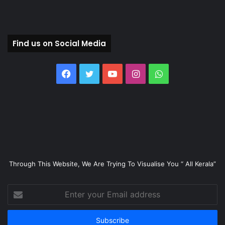
Find us on Social Media
Facebook
Twitter
YouTube
Instagram
WhatsApp
Through This Website, We Are Trying To Visualise You “ All Kerala”
Enter
your
Email
address