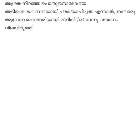
ആശങ്ക നിറഞ്ഞ പൊതുജനാരോഗ്യ
അടിയന്തരാവസ്ഥ’യായി പ്രഖ്യാപിച്ചത്. എന്നാല്‍, ഇത് ഒരു
ആഗോള മഹാമാരിയായി മാറിയിട്ടില്ലെന്നും യോഗം
വിലയിരുത്തി.