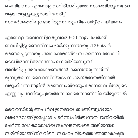
ചെയ്യണം. എബോള സ്ഥിരീകരിച്ചതോ സംശയിക്കുന്നതോ
ആയ ആളുകളുമായി നേരിട്ട്
സമ്പര്‍ക്കത്തിലുണ്ടായിരുന്നവരും റിപ്പോര്‍ട്ട് ചെയ്യണം.
എബോള വൈറസ് ഇതുവരെ 600 ഓളം പേര്‍ക്ക്
ബാധിച്ചിട്ടുണെന്ന് സംശയിക്കുന്നതായും 139 പേര്‍
മരണപ്പെട്ടതായും ലോകാരോഗ്യ സംഘടനാ മേധാവി
ടെഡ്രോസ് അദാനോം ഗെബ്രിയസൂസ്
അറിയിച്ചു.രോഗലക്ഷണങ്ങള്‍ കണ്ടെത്തുന്നതിന്
മുമ്പുതന്നെ വൈറസ് വ്യാപനം ശക്തമായതിനാല്‍
വരുംദിവസങ്ങളില്‍ മരണസംഖ്യയും രോഗബാധിതരുടെ
എണ്ണവും ഇനിയും ഉയര്‍ന്നേക്കാമെന്നാണ് വിലയിരുത്തല്‍.
വൈറസിന്റെ അപൂര്‍വ ഇനമായ ‘ബുണ്ടിബുഗ്യോ’
വകഭേദമാണ് ഇപ്പോള്‍ പടര്‍ന്നുപിടിക്കുന്നത്. ജനീവയില്‍
ചേര്‍ന്ന ലോകാരോഗ്യ സംഘടനയുടെ അടിയന്തര
സമിതിയാണ് നിലവിലെ സാഹചര്യത്തെ ‘അന്താരാഷ്ട്ര