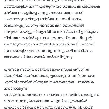
രാജ്യങ്ങളിൽ നിന്ന് എത്തുന്ന യാത്രക്കാർക്ക് പ്രത്യേക
നിരീക്ഷണം ഏർപ്പെടുത്തും. രോഗലക്ഷണങ്ങൾ
കണ്ടെത്തുന്നതിനുള്ള നിരീക്ഷണ സംവിധാനം
ശക്തിപ്പെടുത്താനും അവലോകന യോഗത്തിൽ
തീരുമാനമായിട്ടുണ്ട്.ആഫ്രിക്കൻ രാജ്യങ്ങൾ ഉൾപ്പെടെ
വിവിധയിടങ്ങളിൽ എബോള വൈറസ് ബാധ റിപ്പോർട്ട്
ചെയ്യുന്ന സാഹചര്യത്തിൽ ഡൽഹി ഇന്ദിരാഗാന്ധി
അന്താരാഷ്ട്ര വിമാനത്താവളത്തിലും കഴിഞ്ഞ ദിവസം
ജാഗ്രതാ നിർദേശങ്ങൾ നൽകിയിരുന്നു.
എബോള ബാധിത രാജ്യങ്ങളായ ഡെമോക്രാറ്റിക്
റിപബ്ലിക് ഓഫ് കോംഗോ, ഉഗാണ്ട, സൗത്ത് സുഡാന്‍
എന്നിവിടങ്ങളില്‍ നിന്നുള്ള യാത്രക്കാര്‍ക്ക് പ്രത്യേക
നിര്‍ദേശമുണ്ട്.
പനി, ക്ഷീണം, തലവേദന, പേശീവേദന, ഛര്‍ദി, വയറിളക്കം,
തൊണ്ടവേദന, രക്തസ്രാവം എന്നിവയുണ്ടെങ്കില്‍
എയര്‍പോര്‍ട്ടിലെ ആരോഗ്യ വിഭാഗത്തില്‍ റിപ്പോര്‍ട്ട്