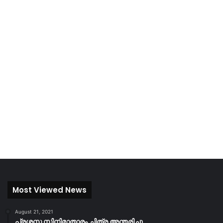
Most Viewed News
August 21, 2021
പ്രശസ്ത സിനിമാതാരം ചിത്ര അന്തരിച്ചു