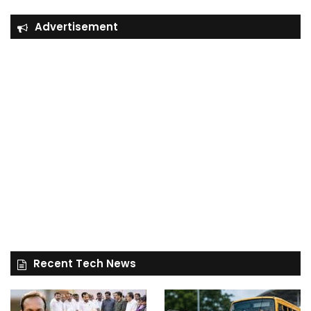
Advertisement
Recent Tech News