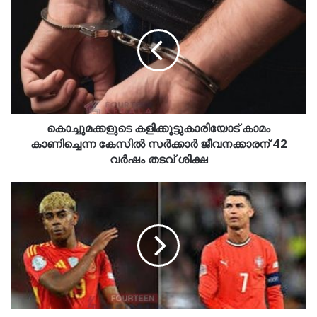
കൊച്ചുമക്കളുടെ കളിക്കൂട്ടുകാരിയോട് കാമം
കാണിച്ചെന്ന കേസിൽ സർക്കാർ ജീവനക്കാരന് 42
വർഷം തടവ് ശിക്ഷ