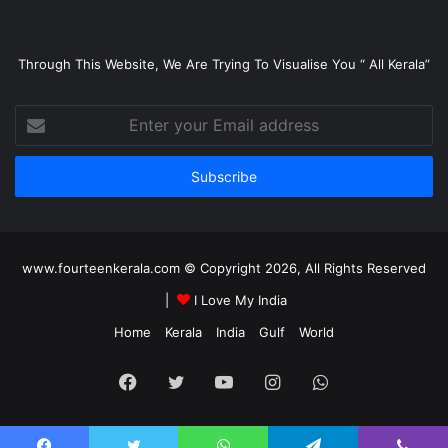
Through This Website, We Are Trying To Visualise You “ All Kerala”
Enter
your
Email
address
www.fourteenkerala.com © Copyright 2026, All Rights Reserved
|
I Love My India
Home
Kerala
India
Gulf
World
Facebook
Twitter
YouTube
Instagram
WhatsApp