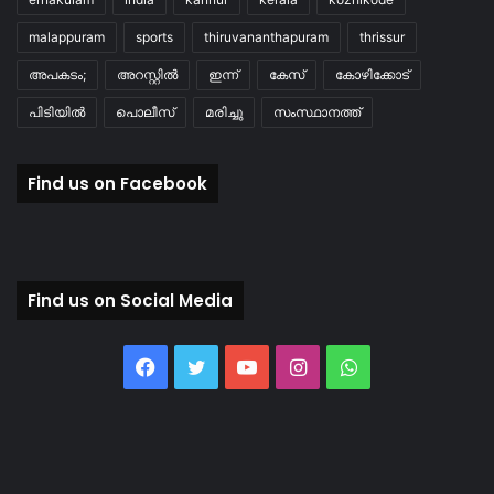
malappuram
sports
thiruvananthapuram
thrissur
അപകടം;
അറസ്റ്റിൽ
ഇന്ന്
കേസ്
കോഴിക്കോട്
പിടിയിൽ
പൊലീസ്
മരിച്ചു
സംസ്ഥാനത്ത്
Find us on Facebook
Find us on Social Media
Facebook
Twitter
YouTube
Instagram
WhatsApp