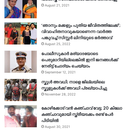
August 21, 2021
‘ഞാനും മക്കളും പുതിയ ജീവിതത്തിലേക്ക്’;
വിവാഹിതനാവുകയാണെന്ന വാർത്ത
പങ്കുവച്ച് സിസ്റ്റർ ലിനിയുടെ ഭർത്താവ്
August 25, 2022
പോലീസുകാര്‍ മര്യാദയോടെ
പെരുമാറിയില്ലെങ്കില്‍ ഇനി ജനങ്ങള്‍ക്ക്
നേരിട്ട് ചോദ്യം ചെയ്യാം
September 12, 2021
സ്കൂൾ അവധി; നാളെ ജില്ലയിലെ
സ്കൂളുകൾക്ക് അവധി പ്രഖ്യാപിച്ചു
November 28, 2022
കോഴിക്കോട് വൻ കഞ്ചാവ് വേട്ട: 20 കിലോ
കഞ്ചാവുമായി സ്ത്രീയടക്കം രണ്ട് പേർ
പിടിയിൽ
August 30, 2021