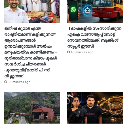
ജനീഷ് കുമാർ എന്ത്
11 ഭാഷകളിൽ സംസാരിക്കുന്ന
രാഷ്ട്രീയമാണ് കളിക്കുന്നത്?
എഐ വാട്‌സ്ആപ്പ് ബോട്ട്
ആരോപണങ്ങൾ
സേവനത്തിലേക്ക്, ബുക്കിംഗ്
ഉന്നയിക്കുമ്പോൾ അൽപം
സൂപ്പർ ഈസി
മനുഷ്യത്വം കാണിക്കണം’-
40 minutes ago
ദുരിതാശ്വാസ ക്യാംപുകള്‍
സന്ദര്‍ശിച്ച ചിത്രങ്ങള്‍
പുറത്തുവിട്ട് മന്ത്രി പി സി
വിഷ്ണുനാഥ്
35 minutes ago