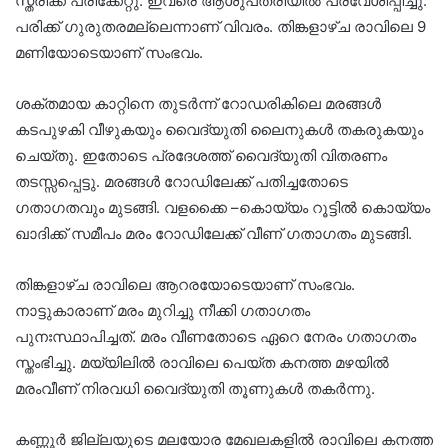
സ്ത്രീക്ക് പരിക്കേറ്റു. ഇവരെ ആശുപത്രിയിൽ പ്രവേശിപ്പിച്ചു.
പരിക്ക് ഗുരുതരമല്ലെന്നാണ് വിവരം. തിങ്കളാഴ്ച രാവിലെ 9
മണിയോടെയാണ് സംഭവം.
ശക്തമായ കാറ്റിനെ തുടർന്ന് റോഡരികിലെ മരങ്ങൾ
കടപുഴകി വീഴുകയും വൈദ്യുതി ലൈനുകൾ തകരുകയും
ചെയ്തു. ഇതോടെ പ്രദേശത്ത് വൈദ്യുതി വിതരണം
തടസ്സപ്പെട്ടു. മരങ്ങൾ റോഡിലേക്ക് പതിച്ചതോടെ
ഗതാഗതവും മുടങ്ങി. വളക്കൈ –കൊയ്യം റൂട്ടിൽ കൊയ്യം
ഖാദിക്ക് സമീപം മരം റോഡിലേക്ക് വീണ് ഗതാഗതം മുടങ്ങി.
തിങ്കളാഴ്ച രാവിലെ ആറരയോടെയാണ് സംഭവം.
നാട്ടുകാരാണ് മരം മുറിച്ചു നീക്കി ഗതാഗതം
പുനഃസ്ഥാപിച്ചത്. മരം വീണതോടെ ഏറെ നേരം ഗതാഗതം
സ്തംഭിച്ചു. മയ്യിലിൽ രാവിലെ പെയ്ത കനത്ത മഴയിൽ
മരംവീണ് നിരവധി വൈദ്യുതി തൂണുകൾ തകർന്നു.
കണ്ണൂർ ജില്ലയുടെ മലയോര മേഖലകളിൽ രാവിലെ കനത്ത