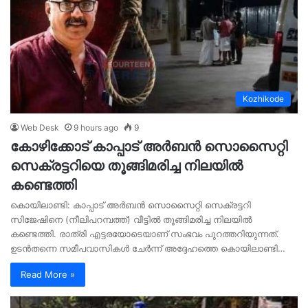
Kozhikode
Web Desk
9 hours ago
9
കോഴിക്കോട് കാപ്പാട് അര്‍ബന്‍ സൊസൈറ്റി
സെക്രട്ടറിയെ തൂങ്ങിമരിച്ച നിലയിൽ
കണ്ടെത്തി
കൊയിലാണ്ടി: കാപ്പാട് അര്‍ബന്‍ സൊസൈറ്റി സെക്രട്ടറി
സിജേഷിനെ (നീലിപറമ്പത്ത്) വീട്ടില്‍ തൂങ്ങിമരിച്ച നിലയില്‍
കണ്ടെത്തി. രാത്രി എട്ടരയോടെയാണ് സംഭവം പുറത്തറിയുന്നത്.
ഉടൻതന്നെ സമീപവാസികള്‍ ചേര്‍ന്ന് അദ്ദേഹത്തെ കൊയിലാണ്ടി…
Read More »