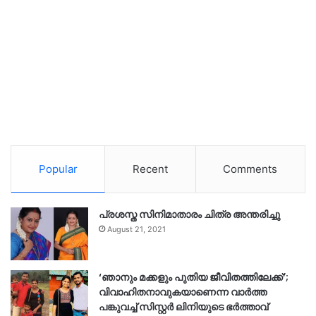
Popular
Recent
Comments
പ്രശസ്ത സിനിമാതാരം ചിത്ര അന്തരിച്ചു
August 21, 2021
‘ഞാനും മക്കളും പുതിയ ജീവിതത്തിലേക്ക്’;
വിവാഹിതനാവുകയാണെന്ന വാർത്ത
പങ്കുവച്ച് സിസ്റ്റർ ലിനിയുടെ ഭർത്താവ്