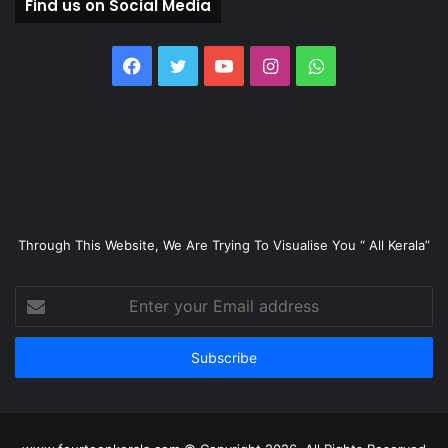
Find us on Social Media
Facebook
Twitter
YouTube
Instagram
WhatsApp
Through This Website, We Are Trying To Visualise You “ All Kerala”
Enter
your
Email
address