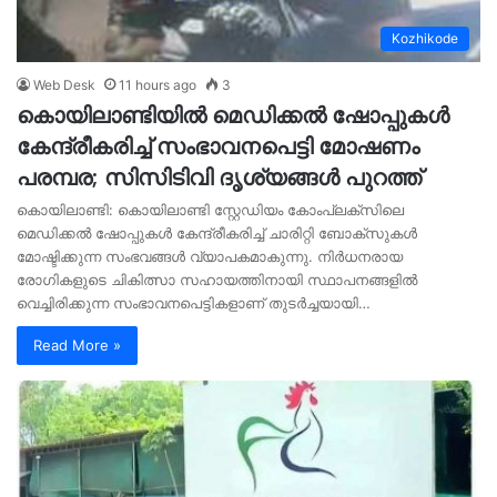
Kozhikode
Web Desk
11 hours ago
3
കൊയിലാണ്ടിയിൽ മെഡിക്കൽ ഷോപ്പുകൾ
കേന്ദ്രീകരിച്ച് സംഭാവനപെട്ടി മോഷണം
പരമ്പര; സിസിടിവി ദൃശ്യങ്ങൾ പുറത്ത്
കൊയിലാണ്ടി: കൊയിലാണ്ടി സ്റ്റേഡിയം കോംപ്ലക്സിലെ
മെഡിക്കൽ ഷോപ്പുകൾ കേന്ദ്രീകരിച്ച് ചാരിറ്റി ബോക്സുകൾ
മോഷ്ടിക്കുന്ന സംഭവങ്ങൾ വ്യാപകമാകുന്നു. നിർധനരായ
രോഗികളുടെ ചികിത്സാ സഹായത്തിനായി സ്ഥാപനങ്ങളിൽ
വെച്ചിരിക്കുന്ന സംഭാവനപെട്ടികളാണ് തുടർച്ചയായി…
Read More »