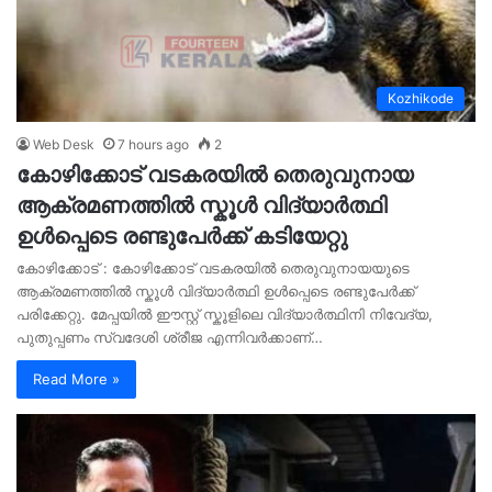
Kozhikode
Web Desk
7 hours ago
2
കോഴിക്കോട് വടകരയിൽ തെരുവുനായ
ആക്രമണത്തിൽ സ്കൂൾ വിദ്യാർത്ഥി
ഉൾപ്പെടെ രണ്ടുപേർക്ക് കടിയേറ്റു
കോഴിക്കോട് : കോഴിക്കോട് വടകരയിൽ തെരുവുനായയുടെ
ആക്രമണത്തിൽ സ്കൂൾ വിദ്യാർത്ഥി ഉൾപ്പെടെ രണ്ടുപേർക്ക്
പരിക്കേറ്റു. മേപ്പയിൽ ഈസ്റ്റ് സ്കൂളിലെ വിദ്യാർത്ഥിനി നിവേദ്യ,
പുതുപ്പണം സ്വദേശി ശ്രീജ എന്നിവർക്കാണ്…
Read More »