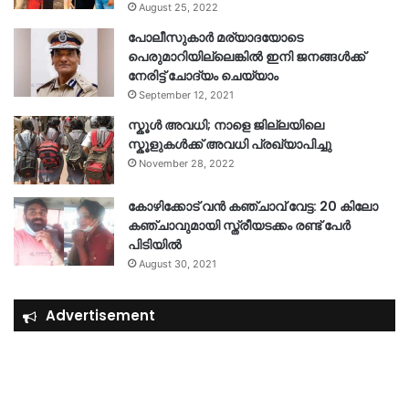
August 25, 2022
പോലീസുകാര്‍ മര്യാദയോടെ
പെരുമാറിയില്ലെങ്കില്‍ ഇനി ജനങ്ങള്‍ക്ക്
നേരിട്ട് ചോദ്യം ചെയ്യാം
September 12, 2021
സ്കൂൾ അവധി; നാളെ ജില്ലയിലെ
സ്കൂളുകൾക്ക് അവധി പ്രഖ്യാപിച്ചു
November 28, 2022
കോഴിക്കോട് വൻ കഞ്ചാവ് വേട്ട: 20 കിലോ
കഞ്ചാവുമായി സ്ത്രീയടക്കം രണ്ട് പേർ
പിടിയിൽ
August 30, 2021
Advertisement