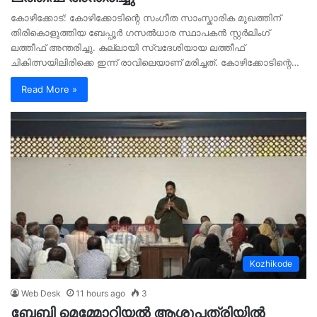
കോഴിക്കോട്: കോഴിക്കോടിന്റെ സംഗീത സാംസ്കാരിക മുഖത്തിന്
തിരികൊളുത്തിയ ബേപ്പൂർ ഗസൽധാര സ്ഥാപകൻ സ്റ്റർലിംഗ്
ലത്തീഫ് അന്തരിച്ചു. കല്ലായി സ്വദേശിയായ ലത്തീഫ്
ചികിത്സയിലിരിക്കെ ഇന്ന് രാവിലെയാണ് മരിച്ചത്. കോഴിക്കോടിന്റെ…
Read More »
Kozhikode
Web Desk
11 hours ago
3
ബേബി മെമ്മോറിയൽ ആശുപത്രിയിൽ