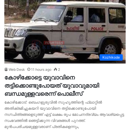
Kozhikode
Web Desk
11 hours ago
2
കോഴിക്കോട്ടെ യുവാവിനെ
തട്ടിക്കൊണ്ടുപോയത് യുവാവുമായി
ബന്ധമുള്ളവരെന്ന് പൊലീസ്
കോഴിക്കോട്: ബെംഗളൂരുവിൽ സുഹൃത്തിന്റെ ഫ്ലാറ്റിൽ
അതിക്രമിച്ചുകയറി യുവാവിനെ തട്ടിക്കൊണ്ടുപോയി
നഗ്നചിത്രങ്ങളെടുത്ത് എട്ട് ലക്ഷം രൂപ മോചനദ്രവ്യം ആവശ്യപ്പെട്ട
സംഭവത്തിൽ ഞെട്ടിക്കുന്ന വിവരങ്ങൾ പുറത്ത്.
മുൻപപരിചയമുള്ളവരാണ് പ്രതികളെന്നും,