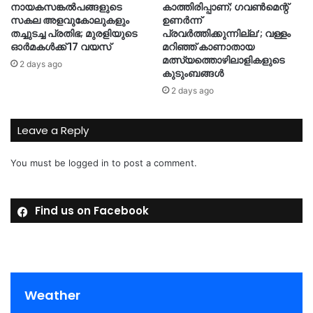
നായകസങ്കല്‍പങ്ങളുടെ
കാത്തിരിപ്പാണ്; ഗവണ്‍മെന്റ്
സകല അളവുകോലുകളും
ഉണര്‍ന്ന്
തച്ചുടച്ച പ്രതിഭ; മുരളിയുടെ
പ്രവര്‍ത്തിക്കുന്നില്ല’; വള്ളം
ഓര്‍മകള്‍ക്ക് 17 വയസ്
മറിഞ്ഞ് കാണാതായ
മത്സ്യത്തൊഴിലാളികളുടെ
2 days ago
കുടുംബങ്ങള്‍
2 days ago
Leave a Reply
You must be
logged in
to post a comment.
Find us on Facebook
Weather