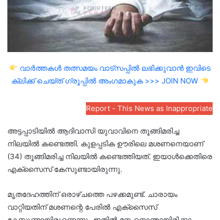
വാർത്തകൾ തത്സമയം വാട്സപ്പിൽ ലഭിക്കുവാൻ ഇവിടെ
ക്ലിക്ക് ചെയ്ത് ഗ്രൂപ്പിൽ അംഗമാകുക >>> JOIN NOW
Report - This News as Inappropriate
അട്ടപ്പാടിയില്‍ ആദിവാസി യുവാവിനെ തൂങ്ങിമരിച്ച
നിലയില്‍ കണ്ടെത്തി. കുളപ്പടിക ഊരിലെ മശണനെയാണ്
(34) തൂങ്ങിമരിച്ച നിലയില്‍ കണ്ടെത്തിയത്. ഇയാള്‍ക്കെതിരെ
എക്‌സൈസ് കേസുണ്ടായിരുന്നു.
മൃതദേഹത്തിന് ഒരാഴ്ചത്തെ പഴക്കമുണ്ട്. ചാരായം
വാറ്റിയതിന് മശണന്റെ പേരില്‍ എക്‌സൈസ്
കേസുണ്ടായിരുന്നെന്നും ഇതില്‍ മനംനൊന്തായിരിക്കാം