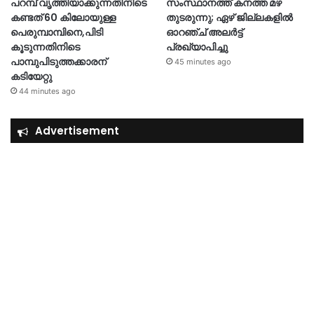
പറമ്പ് വൃത്തിയാക്കുന്നതിനിടെ
സംസ്ഥാനത്ത് കനത്ത മഴ
കണ്ടത് 60 കിലോയുള്ള
തുടരുന്നു; ഏഴ് ജില്ലകളിൽ
പെരുമ്പാമ്പിനെ,പിടി
ഓറഞ്ച് അലർട്ട്
കൂടുന്നതിനിടെ
പ്രഖ്യാപിച്ചു
പാമ്പുപിടുത്തക്കാരന്
45 minutes ago
കടിയേറ്റു
44 minutes ago
Advertisement