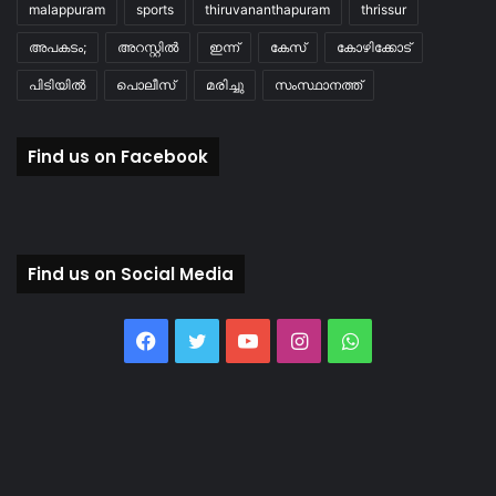
malappuram
sports
thiruvananthapuram
thrissur
അപകടം;
അറസ്റ്റിൽ
ഇന്ന്
കേസ്
കോഴിക്കോട്
പിടിയിൽ
പൊലീസ്
മരിച്ചു
സംസ്ഥാനത്ത്
Find us on Facebook
Find us on Social Media
Facebook
Twitter
YouTube
Instagram
WhatsApp