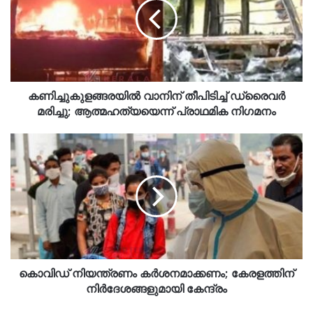
കണിച്ചുകുളങ്ങരയില്‍ വാനിന് തീപിടിച്ച് ഡ്രൈവര്‍
മരിച്ചു; ആത്മഹത്യയെന്ന് പ്രാഥമിക നിഗമനം
കൊവിഡ് നിയന്ത്രണം കര്‍ശനമാക്കണം; കേരളത്തിന്
നിര്‍ദേശങ്ങളുമായി കേന്ദ്രം