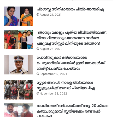
പ്രശസ്ത സിനിമാതാരം ചിത്ര അന്തരിച്ചു
August 21, 2021
‘ഞാനും മക്കളും പുതിയ ജീവിതത്തിലേക്ക്’;
വിവാഹിതനാവുകയാണെന്ന വാർത്ത
പങ്കുവച്ച് സിസ്റ്റർ ലിനിയുടെ ഭർത്താവ്
August 25, 2022
പോലീസുകാര്‍ മര്യാദയോടെ
പെരുമാറിയില്ലെങ്കില്‍ ഇനി ജനങ്ങള്‍ക്ക്
നേരിട്ട് ചോദ്യം ചെയ്യാം
September 12, 2021
സ്കൂൾ അവധി; നാളെ ജില്ലയിലെ
സ്കൂളുകൾക്ക് അവധി പ്രഖ്യാപിച്ചു
November 28, 2022
കോഴിക്കോട് വൻ കഞ്ചാവ് വേട്ട: 20 കിലോ
കഞ്ചാവുമായി സ്ത്രീയടക്കം രണ്ട് പേർ
പിടിയിൽ