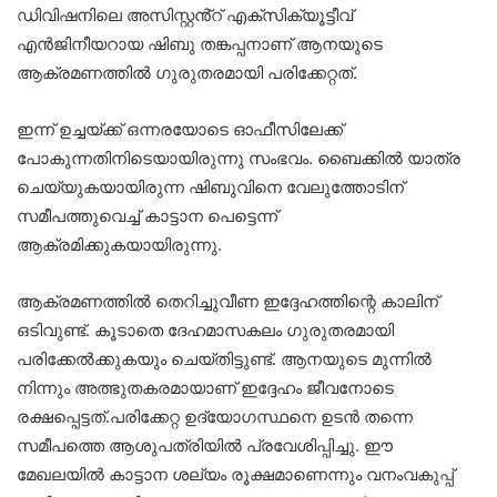
ഡിവിഷനിലെ അസിസ്റ്റൻ്റ് എക്സിക്യൂട്ടീവ്
എൻജിനീയറായ ഷിബു തങ്കപ്പനാണ് ആനയുടെ
ആക്രമണത്തിൽ ഗുരുതരമായി പരിക്കേറ്റത്.
ഇന്ന് ഉച്ചയ്ക്ക് ഒന്നരയോടെ ഓഫീസിലേക്ക്
പോകുന്നതിനിടെയായിരുന്നു സംഭവം. ബൈക്കിൽ യാത്ര
ചെയ്യുകയായിരുന്ന ഷിബുവിനെ വേലുത്തോടിന്
സമീപത്തുവെച്ച് കാട്ടാന പെട്ടെന്ന്
ആക്രമിക്കുകയായിരുന്നു.
ആക്രമണത്തിൽ തെറിച്ചുവീണ ഇദ്ദേഹത്തിന്റെ കാലിന്
ഒടിവുണ്ട്. കൂടാതെ ദേഹമാസകലം ഗുരുതരമായി
പരിക്കേൽക്കുകയും ചെയ്തിട്ടുണ്ട്. ആനയുടെ മുന്നിൽ
നിന്നും അത്ഭുതകരമായാണ് ഇദ്ദേഹം ജീവനോടെ
രക്ഷപ്പെട്ടത്.പരിക്കേറ്റ ഉദ്യോഗസ്ഥനെ ഉടൻ തന്നെ
സമീപത്തെ ആശുപത്രിയിൽ പ്രവേശിപ്പിച്ചു. ഈ
മേഖലയിൽ കാട്ടാന ശല്യം രൂക്ഷമാണെന്നും വനംവകുപ്പ്