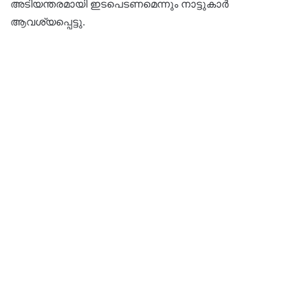
അടിയന്തരമായി ഇടപെടണമെന്നും നാട്ടുകാർ
ആവശ്യപ്പെട്ടു.