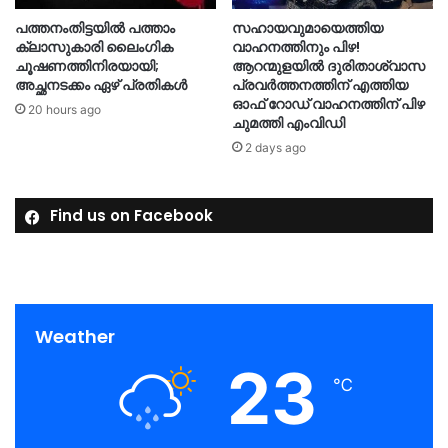
പത്തനംതിട്ടയിൽ പത്താം
സഹായവുമായെത്തിയ
ക്ലാസുകാരി ലൈംഗിക
വാഹനത്തിനും പിഴ!
ചൂഷണത്തിനിരയായി;
ആറന്മുളയില്‍ ദുരിതാശ്വാസ
അച്ഛനടക്കം ഏഴ് പ്രതികള്‍
പ്രവര്‍ത്തനത്തിന് എത്തിയ
ഓഫ് റോഡ് വാഹനത്തിന് പിഴ
20 hours ago
ചുമത്തി എംവിഡി
2 days ago
Find us on Facebook
Weather
23
℃