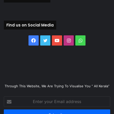
Find us on Social Media
Facebook
Twitter
YouTube
Instagram
WhatsApp
Through This Website, We Are Trying To Visualise You “ All Kerala”
Enter
your
Email