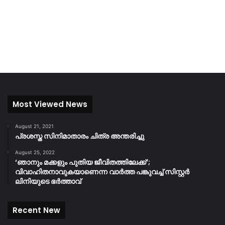
Most Viewed News
August 21, 2021
പ്രശസ്ത സിനിമാതാരം ചിത്ര അന്തരിച്ചു
August 25, 2022
‘ഞാനും മക്കളും പുതിയ ജീവിതത്തിലേക്ക്’;
വിവാഹിതനാവുകയാണെന്ന വാർത്ത പങ്കുവച്ച് സിസ്റ്റർ
ലിനിയുടെ ഭർത്താവ്
Recent New