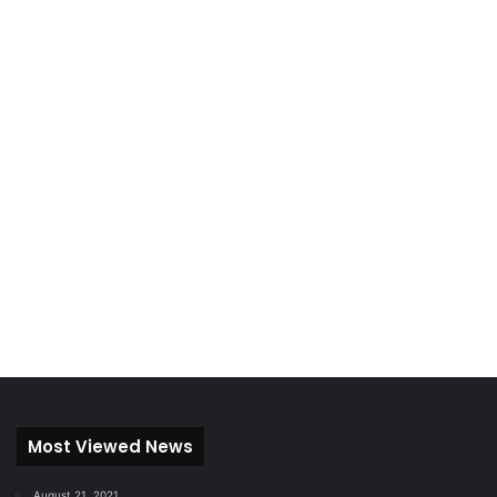
Most Viewed News
August 21, 2021