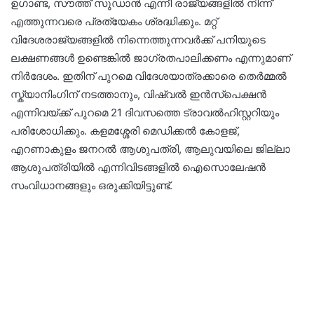
ഉഗാണ്ട, സൗത്ത് സുഡാൻ എന്നീ രാജ്യങ്ങളിൽ നിന്ന്
എത്തുന്നവരെ പ്രത്യേകം ശ്രദ്ധിക്കും. മറ്റ്
വിദേശരാജ്യങ്ങളിൽ നിന്നെത്തുന്നവർക്ക് പനിയുടെ
ലക്ഷണങ്ങൾ ഉണ്ടെങ്കിൽ ജാഗ്രതപാലിക്കണം എന്നുമാണ്
നിർദേശം. ഇതിന് പുറമെ വിദേശയാത്രക്കാരെ തെർമ്മൽ
സ്ക്യാനിംഗിന് നടത്താനും, വിഷ്വൽ ഇൻസ്പെക്ഷൻ
എന്നിവയ്ക്ക് പുറമെ 21 ദിവസത്തെ ട്രാവൽഹിസ്റ്ററിയും
പരിശോധിക്കും. കളമശ്ശേരി മെഡിക്കൽ കോളജ്,
എറണാകുളം ജനറൽ ആശുപത്രി, ആലുവയിലെ ജില്ലാ
ആശുപത്രിയിൽ എന്നിവിടങ്ങളിൽ ഐസൊലേഷൻ
സംവിധാനങ്ങളും ഒരുക്കിയിട്ടുണ്ട്.