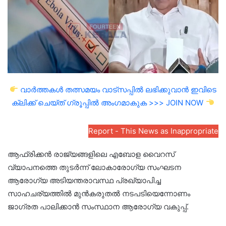
വാർത്തകൾ തത്സമയം വാട്സപ്പിൽ ലഭിക്കുവാൻ ഇവിടെ
ക്ലിക്ക് ചെയ്ത് ഗ്രൂപ്പിൽ അംഗമാകുക >>> JOIN NOW
Report - This News as Inappropriate
ആഫ്രിക്കൻ രാജ്യങ്ങളിലെ എബോള വൈറസ്
വ്യാപനത്തെ തുടർന്ന് ലോകാരോഗ്യ സംഘടന
ആരോഗ്യ അടിയന്തരാവസ്ഥ പ്രഖ്യാപിച്ച
സാഹചര്യത്തിൽ മുൻകരുതൽ നടപടിയെന്നോണം
ജാഗ്രത പാലിക്കാൻ സംസ്ഥാന ആരോഗ്യ വകുപ്പ്.