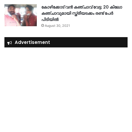
കോഴിക്കോട് വൻ കഞ്ചാവ് വേട്ട: 20 കിലോ
കഞ്ചാവുമായി സ്ത്രീയടക്കം രണ്ട് പേർ
പിടിയിൽ
August 30, 2021
Advertisement