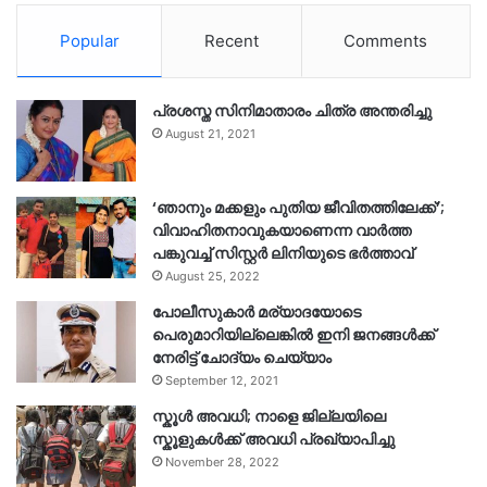
Popular
Recent
Comments
പ്രശസ്ത സിനിമാതാരം ചിത്ര അന്തരിച്ചു
August 21, 2021
‘ഞാനും മക്കളും പുതിയ ജീവിതത്തിലേക്ക്’;
വിവാഹിതനാവുകയാണെന്ന വാർത്ത
പങ്കുവച്ച് സിസ്റ്റർ ലിനിയുടെ ഭർത്താവ്
August 25, 2022
പോലീസുകാര്‍ മര്യാദയോടെ
പെരുമാറിയില്ലെങ്കില്‍ ഇനി ജനങ്ങള്‍ക്ക്
നേരിട്ട് ചോദ്യം ചെയ്യാം
September 12, 2021
സ്കൂൾ അവധി; നാളെ ജില്ലയിലെ
സ്കൂളുകൾക്ക് അവധി പ്രഖ്യാപിച്ചു
November 28, 2022