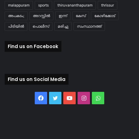
malappuram
sports
thiruvananthapuram
thrissur
അപകടം;
അറസ്റ്റിൽ
ഇന്ന്
കേസ്
കോഴിക്കോട്
പിടിയിൽ
പൊലീസ്
മരിച്ചു
സംസ്ഥാനത്ത്
Find us on Facebook
Find us on Social Media
Facebook
Twitter
YouTube
Instagram
WhatsApp