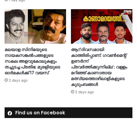
മലയാള സിനിമയുടെ
ആറ് ദിവസമായി
നായകസങ്കല്‍പങ്ങളുടെ
കാത്തിരിപ്പാണ്; ഗവണ്‍മെന്റ്
സകല അളവുകോലുകളും
ഉണര്‍ന്ന്
തച്ചുടച്ച പ്രതിഭ; മുരളിയുടെ
പ്രവര്‍ത്തിക്കുന്നില്ല’; വള്ളം
ഓര്‍മകള്‍ക്ക് 17 വയസ്
മറിഞ്ഞ് കാണാതായ
മത്സ്യത്തൊഴിലാളികളുടെ
3 days ago
കുടുംബങ്ങള്‍
3 days ago
Find us on Facebook