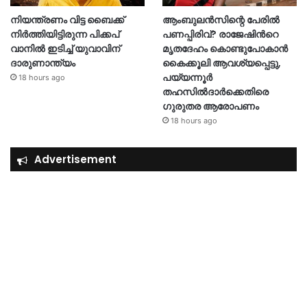
നിയന്ത്രണം വിട്ട ബൈക്ക്
ആംബുലൻസിന്റെ പേരിൽ
നിർത്തിയിട്ടിരുന്ന പിക്കപ്
പണപ്പിരിവ്? രാജേഷിന്‍റെ
വാനിൽ ഇടിച്ച് യുവാവിന്
മൃതദേഹം കൊണ്ടുപോകാൻ
ദാരുണാന്ത്യം
കൈക്കൂലി ആവശ്യപ്പെട്ടു,
പയ്യന്നൂർ
18 hours ago
തഹസിൽദാർക്കെതിരെ
ഗുരുതര ആരോപണം
18 hours ago
Advertisement