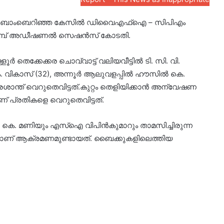
ിലേക്ക് ബോംബെറിഞ്ഞ കേസിൽ ഡിവൈഎഫ്ഐ – സിപിഎം
പ്പറമ്പ് അഡീഷണൽ സെഷൻസ് കോടതി.
ർ തെക്കേക്കര ചൊവ്വാട്ട് വലിയവീട്ടിൽ ടി. സി. വി.
െ. വികാസ് (32), അന്നൂർ ആലുവളപ്പിൽ ഹൗസിൽ കെ.
രശാന്ത് വെറുതെവിട്ടത്.കുറ്റം തെളിയിക്കാൻ അന്വേഷണ
ാണ് പ്രതികളെ വെറുതെവിട്ടത്.
. കെ. മണിയും എസ്ഐ വിപിൻകുമാറും താമസിച്ചിരുന്ന
ച്ചെയാണ് ആക്രമണമുണ്ടായത്. ബൈക്കുകളിലെത്തിയ