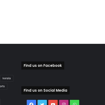
Find us on Facebook
kerala
orts
Find us on Social Media
Facebook
Twitter
YouTube
Instagram
WhatsApp