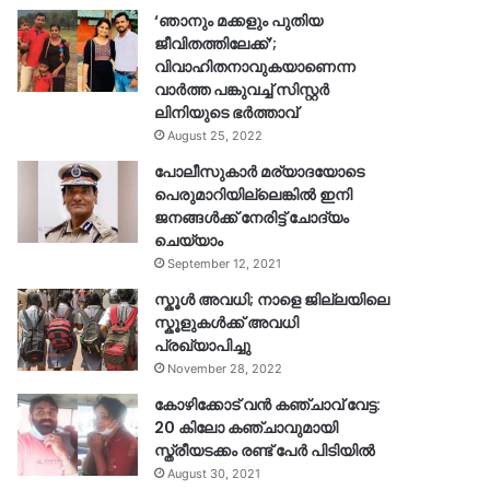
‘ഞാനും മക്കളും പുതിയ
ജീവിതത്തിലേക്ക്’;
വിവാഹിതനാവുകയാണെന്ന
വാർത്ത പങ്കുവച്ച് സിസ്റ്റർ
ലിനിയുടെ ഭർത്താവ്
August 25, 2022
പോലീസുകാര്‍ മര്യാദയോടെ
പെരുമാറിയില്ലെങ്കില്‍ ഇനി
ജനങ്ങള്‍ക്ക് നേരിട്ട് ചോദ്യം
ചെയ്യാം
September 12, 2021
സ്കൂൾ അവധി; നാളെ ജില്ലയിലെ
സ്കൂളുകൾക്ക് അവധി
പ്രഖ്യാപിച്ചു
November 28, 2022
കോഴിക്കോട് വൻ കഞ്ചാവ് വേട്ട:
20 കിലോ കഞ്ചാവുമായി
സ്ത്രീയടക്കം രണ്ട് പേർ പിടിയിൽ
August 30, 2021