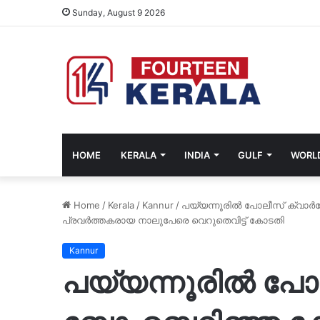
Sunday, August 9 2026
HOME
KERALA
INDIA
GULF
WORL
Home
/
Kerala
/
Kannur
/
പയ്യന്നൂരിൽ പോലീസ് ക്വാർ
പ്രവർത്തകരായ നാലുപേരെ വെറുതെവിട്ട് കോടതി
Kannur
പയ്യന്നൂരിൽ പോലീസ