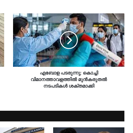
എബോള പടരുന്നു; കൊച്ചി
വിമാനത്താവളത്തിൽ മുൻകരുതൽ
നടപടികൾ ശക്തമാക്കി