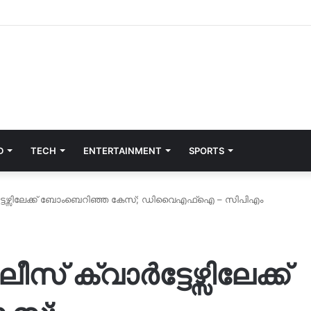
D
TECH
ENTERTAINMENT
SPORTS
ട്ടേഴ്സിലേക്ക് ബോംബെറിഞ്ഞ കേസ്; ഡിവൈഎഫ്ഐ – സിപിഎം
് ക്വാർട്ടേഴ്സിലേക്ക്