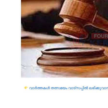
വാർത്തകൾ തത്സമയം വാട്സപ്പിൽ ലഭിക്കുവാൻ 