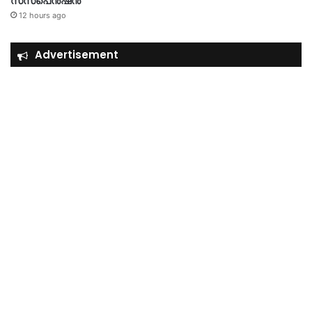
സസ്‌പെൻഷൻ
12 hours ago
Advertisement