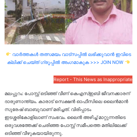
വാർത്തകൾ തത്സമയം വാട്സപ്പിൽ ലഭിക്കുവാൻ ഇവിടെ
ക്ലിക്ക് ചെയ്ത് ഗ്രൂപ്പിൽ അംഗമാകുക >>> JOIN NOW
Report - This News as Inappropriate
മലപ്പുറം: പോസ്റ്റ് ഒടിഞ്ഞ് വീണ് കെഎസ്ഇബി ജീവനക്കാരന്
ദാരുണാന്ത്യം. കാരാട് സെക്ഷൻ ഓഫീസിലെ ലൈൻമാൻ
സുരേഷ് ബാബുവാണ് മരിച്ചത്. വിരിപ്പാടം
ഇടശ്ശരികോളിലാണ് സംഭവം. ലൈൻ അഴിച്ച് മാറ്റുന്നതിടെ
ഒരുവശത്തേക്ക് ചെരിഞ്ഞ പോസ്റ്റ് സമീപത്തെ മതിലിലേക്ക്
ഒടിഞ്ഞ് വീഴുകയായിരുന്നു.