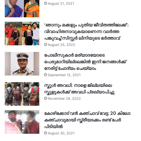
August 21, 2021
‘ഞാനും മക്കളും പുതിയ ജീവിതത്തിലേക്ക്’;
വിവാഹിതനാവുകയാണെന്ന വാർത്ത
പങ്കുവച്ച് സിസ്റ്റർ ലിനിയുടെ ഭർത്താവ്
August 25, 2022
പോലീസുകാര്‍ മര്യാദയോടെ
പെരുമാറിയില്ലെങ്കില്‍ ഇനി ജനങ്ങള്‍ക്ക്
നേരിട്ട് ചോദ്യം ചെയ്യാം
September 12, 2021
സ്കൂൾ അവധി; നാളെ ജില്ലയിലെ
സ്കൂളുകൾക്ക് അവധി പ്രഖ്യാപിച്ചു
November 28, 2022
കോഴിക്കോട് വൻ കഞ്ചാവ് വേട്ട: 20 കിലോ
കഞ്ചാവുമായി സ്ത്രീയടക്കം രണ്ട് പേർ
പിടിയിൽ
August 30, 2021