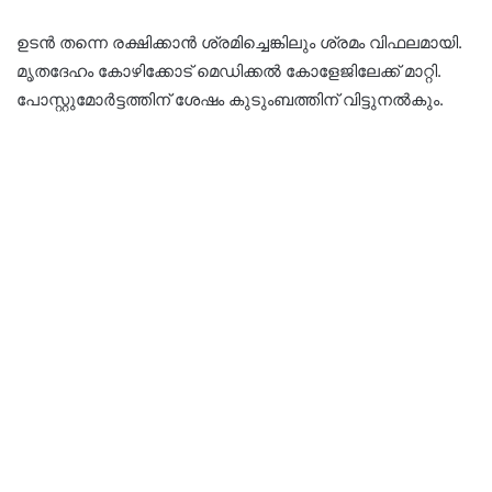
ഉടൻ തന്നെ രക്ഷിക്കാൻ ശ്രമിച്ചെങ്കിലും ശ്രമം വിഫലമായി.
മൃതദേഹം കോഴിക്കോട് മെഡിക്കൽ കോളേജിലേക്ക് മാറ്റി.
പോസ്റ്റുമോർട്ടത്തിന് ശേഷം കുടുംബത്തിന് വിട്ടുനൽകും.