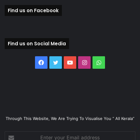
Find us on Facebook
Find us on Social Media
Facebook
Twitter
YouTube
Instagram
WhatsApp
Through This Website, We Are Trying To Visualise You “ All Kerala”
Enter