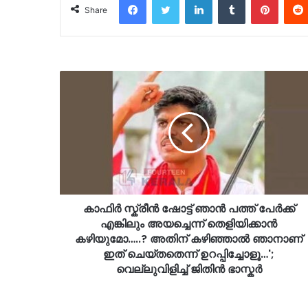
Share
കാഫിർ സ്ക്രീൻ ഷോട്ട് ഞാൻ പത്ത് പേർക്ക്
എങ്കിലും അയച്ചെന്ന് തെളിയിക്കാൻ
കഴിയുമോ…..? അതിന് കഴിഞ്ഞാൽ ഞാനാണ്
ഇത് ചെയ്തതെന്ന് ഉറപ്പിച്ചോളൂ…';
വെല്ലുവിളിച്ച് ജിതിൻ ഭാസ്കർ