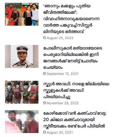
‘ഞാനും മക്കളും പുതിയ
ജീവിതത്തിലേക്ക്’;
വിവാഹിതനാവുകയാണെന്ന
വാർത്ത പങ്കുവച്ച് സിസ്റ്റർ
ലിനിയുടെ ഭർത്താവ്
August 25, 2022
പോലീസുകാര്‍ മര്യാദയോടെ
പെരുമാറിയില്ലെങ്കില്‍ ഇനി
ജനങ്ങള്‍ക്ക് നേരിട്ട് ചോദ്യം
ചെയ്യാം
September 12, 2021
സ്കൂൾ അവധി; നാളെ ജില്ലയിലെ
സ്കൂളുകൾക്ക് അവധി
പ്രഖ്യാപിച്ചു
November 28, 2022
കോഴിക്കോട് വൻ കഞ്ചാവ് വേട്ട:
20 കിലോ കഞ്ചാവുമായി
സ്ത്രീയടക്കം രണ്ട് പേർ പിടിയിൽ
August 30, 2021