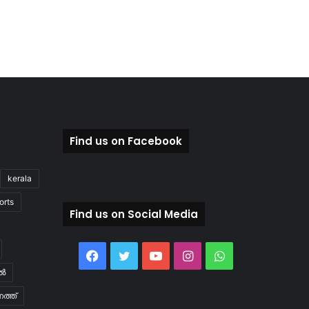
Find us on Facebook
kerala
orts
Find us on Social Media
Facebook
Twitter
YouTube
Instagram
WhatsApp
ിൽ
ത്ത്