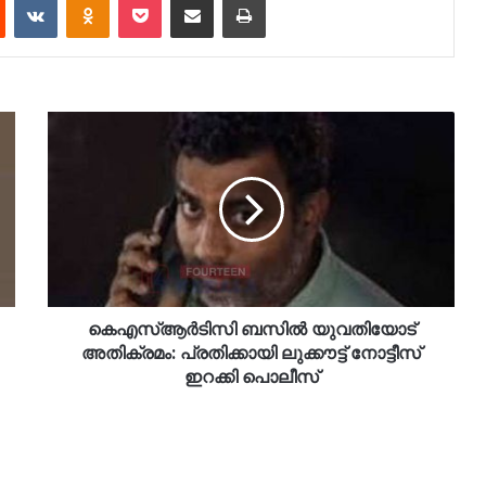
കെഎസ്ആർടിസി ബസിൽ യുവതിയോട്
അതിക്രമം: പ്രതിക്കായി ലുക്കൗട്ട് നോട്ടീസ്
ഇറക്കി പൊലീസ്