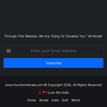
Through This Website, We Are Trying To Visualise You “ All Kerala”
Enter
your
Email
address
www.fourteenkerala.com © Copyright 2026, All Rights Reserved
|
I Love My India
Home
Kerala
India
Gulf
World