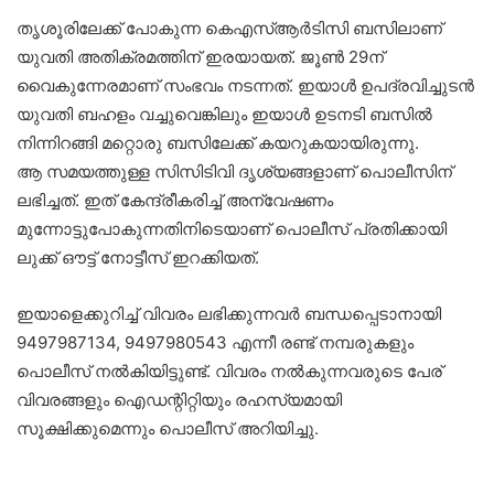
തൃശൂരിലേക്ക് പോകുന്ന കെഎസ്ആര്‍ടിസി ബസിലാണ്
യുവതി അതിക്രമത്തിന് ഇരയായത്. ജൂണ്‍ 29ന്
വൈകുന്നേരമാണ് സംഭവം നടന്നത്. ഇയാള്‍ ഉപദ്രവിച്ചുടന്‍
യുവതി ബഹളം വച്ചുവെങ്കിലും ഇയാള്‍ ഉടനടി ബസില്‍
നിന്നിറങ്ങി മറ്റൊരു ബസിലേക്ക് കയറുകയായിരുന്നു.
ആ സമയത്തുള്ള സിസിടിവി ദൃശ്യങ്ങളാണ് പൊലീസിന്
ലഭിച്ചത്. ഇത് കേന്ദ്രീകരിച്ച് അന്വേഷണം
മുന്നോട്ടുപോകുന്നതിനിടെയാണ് പൊലീസ് പ്രതിക്കായി
ലുക്ക് ഔട്ട് നോട്ടീസ് ഇറക്കിയത്.
ഇയാളെക്കുറിച്ച് വിവരം ലഭിക്കുന്നവര്‍ ബന്ധപ്പെടാനായി
9497987134, 9497980543 എന്നീ രണ്ട് നമ്പരുകളും
പൊലീസ് നല്‍കിയിട്ടുണ്ട്. വിവരം നല്‍കുന്നവരുടെ പേര്
വിവരങ്ങളും ഐഡന്റിറ്റിയും രഹസ്യമായി
സൂക്ഷിക്കുമെന്നും പൊലീസ് അറിയിച്ചു.