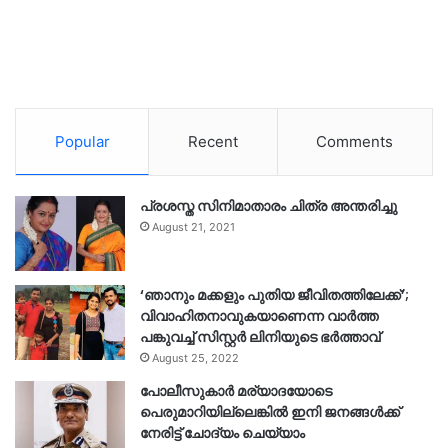
Popular
Recent
Comments
പ്രശസ്ത സിനിമാതാരം ചിത്ര അന്തരിച്ചു
August 21, 2021
‘ഞാനും മക്കളും പുതിയ ജീവിതത്തിലേക്ക്’;
വിവാഹിതനാവുകയാണെന്ന വാർത്ത
പങ്കുവച്ച് സിസ്റ്റർ ലിനിയുടെ ഭർത്താവ്
August 25, 2022
പോലീസുകാര്‍ മര്യാദയോടെ
പെരുമാറിയില്ലെങ്കില്‍ ഇനി ജനങ്ങള്‍ക്ക്
നേരിട്ട് ചോദ്യം ചെയ്യാം