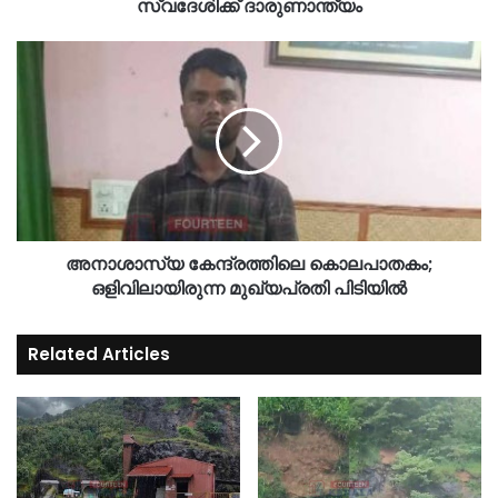
സ്വദേശിക്ക് ദാരുണാന്ത്യം
അനാശാസ്യ കേന്ദ്രത്തിലെ കൊലപാതകം;
ഒളിവിലായിരുന്ന മുഖ്യപ്രതി പിടിയിൽ
Related Articles