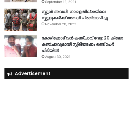
September 12, 2021
സ്കൂൾ അവധി; നാളെ ജില്ലയിലെ
സ്കൂളുകൾക്ക് അവധി പ്രഖ്യാപിച്ചു
November 28, 2022
കോഴിക്കോട് വൻ കഞ്ചാവ് വേട്ട: 20 കിലോ
കഞ്ചാവുമായി സ്ത്രീയടക്കം രണ്ട് പേർ
പിടിയിൽ
August 30, 2021
Advertisement