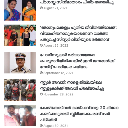
പ്രശസ്ത സിനിമാതാരം ചിത്ര അന്തരിച്ചു
August 21, 2021
‘ഞാനും മക്കളും പുതിയ ജീവിതത്തിലേക്ക്’;
വിവാഹിതനാവുകയാണെന്ന വാർത്ത
പങ്കുവച്ച് സിസ്റ്റർ ലിനിയുടെ ഭർത്താവ്
August 25, 2022
പോലീസുകാര്‍ മര്യാദയോടെ
പെരുമാറിയില്ലെങ്കില്‍ ഇനി ജനങ്ങള്‍ക്ക്
നേരിട്ട് ചോദ്യം ചെയ്യാം
September 12, 2021
സ്കൂൾ അവധി; നാളെ ജില്ലയിലെ
സ്കൂളുകൾക്ക് അവധി പ്രഖ്യാപിച്ചു
November 28, 2022
കോഴിക്കോട് വൻ കഞ്ചാവ് വേട്ട: 20 കിലോ
കഞ്ചാവുമായി സ്ത്രീയടക്കം രണ്ട് പേർ
പിടിയിൽ
August 30, 2021