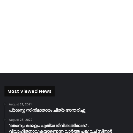
Most Viewed News
August 21, 2021
പ്രശസ്ത സിനിമാതാരം ചിത്ര അന്തരിച്ചു
August 25, 2022
‘ഞാനും മക്കളും പുതിയ ജീവിതത്തിലേക്ക്’;
വിവാഹിതനാവുകയാണെന്ന വാർത്ത പങ്കുവച്ച് സിസ്റ്റർ