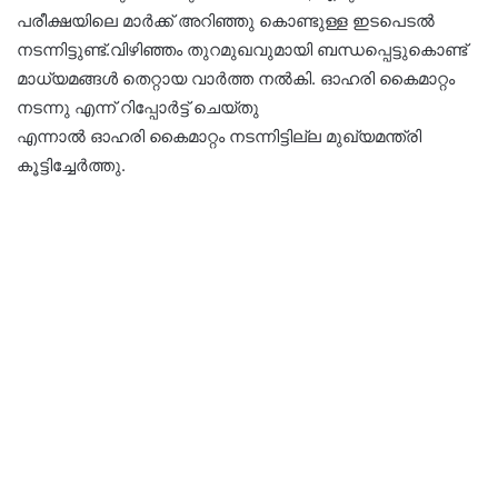
പരീക്ഷയിലെ മാർക്ക് അറിഞ്ഞു കൊണ്ടുള്ള ഇടപെടൽ
നടന്നിട്ടുണ്ട്.വിഴിഞ്ഞം തുറമുഖവുമായി ബന്ധപ്പെട്ടുകൊണ്ട്
മാധ്യമങ്ങൾ തെറ്റായ വാർത്ത നൽകി. ഓഹരി കൈമാറ്റം
നടന്നു എന്ന് റിപ്പോർട്ട് ചെയ്തു
എന്നാൽ ഓഹരി കൈമാറ്റം നടന്നിട്ടില്ല മുഖ്യമന്ത്രി
കൂട്ടിച്ചേർത്തു.