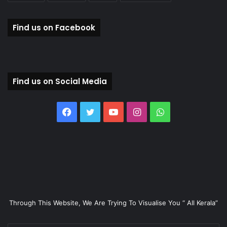
Find us on Facebook
Find us on Social Media
Facebook
Twitter
YouTube
Instagram
WhatsApp
Through This Website, We Are Trying To Visualise You “ All Kerala”