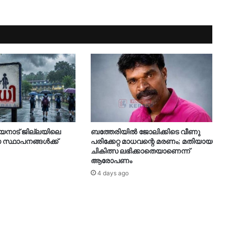
യനാട് ജില്ലയിലെ
ബത്തേരിയിൽ ജോലിക്കിടെ വീണു
 സ്ഥാപനങ്ങൾക്ക്
പരിക്കേറ്റ മാധവന്റെ മരണം; മതിയായ
ചികിത്സ ലഭിക്കാതെയാണെന്ന്
ആരോപണം
4 days ago