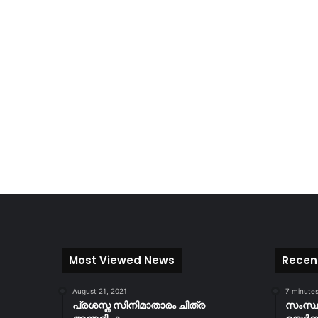
Most Viewed News
Recen
August 21, 2021
7 minute
പ്രശസ്ത സിനിമാതാരം ചിത്ര
സംസ്ഥ