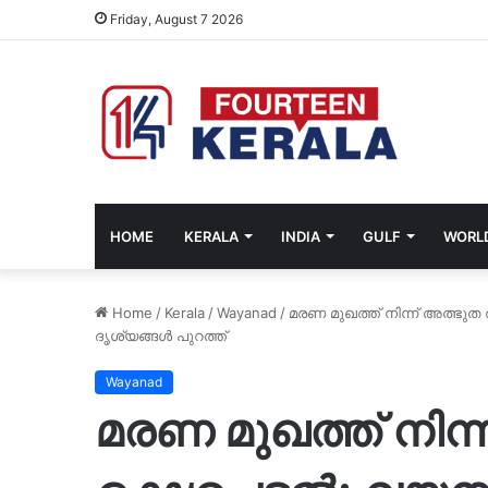
Friday, August 7 2026
HOME
KERALA
INDIA
GULF
WORL
Home
/
Kerala
/
Wayanad
/
മരണ മുഖത്ത് നിന്ന് അത്ഭുത രക
ദൃശ്യങ്ങൾ പുറത്ത്
Wayanad
മരണ മുഖത്ത് നിന്