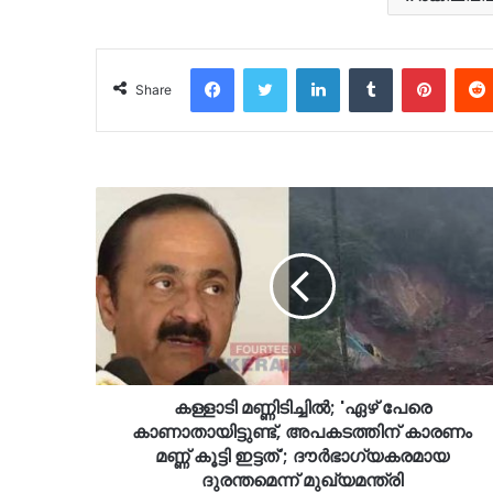
Facebook
Twitter
LinkedIn
Tumblr
Pinter
Share
കള്ളാടി മണ്ണിടിച്ചിൽ; 'ഏഴ് പേരെ
കാണാതായിട്ടുണ്ട്, അപകടത്തിന് കാരണം
മണ്ണ് കൂട്ടി ഇട്ടത്'; ദൗർഭാ​ഗ്യകരമായ
ദുരന്തമെന്ന് മുഖ്യമന്ത്രി