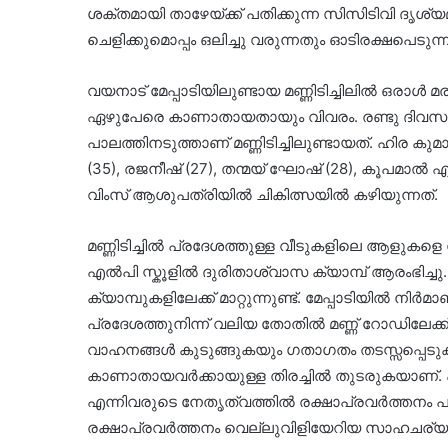
ശക്തമായി താഴേയ്ക്ക് പതിക്കുന്ന സിസിടിവി ദൃശ്യമ
ചെളിക്കുമൊപ്പം ഒലിച്ചു വരുന്നതും ഓടിരക്ഷപെട
വയനാട് മേപ്പാടിയിലുണ്ടായ മണ്ണിടിച്ചിലിൽ ഒരാൾ 
ഏഴുപേരെ കാണാതായതായും വിവരം. രണ്ടു ദിവസമായ
പാലത്തിനടുത്താണ് മണ്ണിടിച്ചിലുണ്ടായത്. ഹിര കുമാർ
(35), രജനീഷ് (27), തന്മയ് ഘോഷ് (28), കൂപമാൽ 
വിംസ് ആശുപത്രിയിൽ ചികിത്സയിൽ കഴിയുന്നത്.
മണ്ണിടിച്ചിൽ പ്രദേശത്തുള്ള വീടുകളിലെ ആളുകളെ സു
എൽപി സ്കൂളിൽ ദുരിതാശ്വാസ ക്യാമ്പ് ആരംഭിച
ക്യാമ്പുകളിലേക്ക് മാറ്റുന്നുണ്ട്. മേപ്പാടിയില്‍ ന
പ്രദേശത്തുനിന്ന് വലിയ തോതിൽ മണ്ണ് റോഡിലേക്ക് പ
വാഹനങ്ങൾ കുടുങ്ങുകയും ഗതാഗതം തടസ്സപ്പെടു
കാണാതായവർക്കായുള്ള തിരച്ചിൽ തുടരുകയാണ്
എന്നിവരുടെ നേതൃത്വത്തിൽ രക്ഷാപ്രവർത്തനം പു
രക്ഷാപ്രവർത്തനം വെല്ലുവിളിയേറിയ സാഹചര്യത്