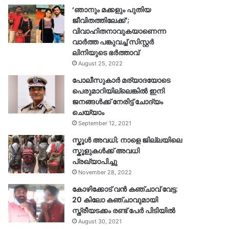
‘ഞാനും മക്കളും പുതിയ
ജീവിതത്തിലേക്ക്’;
വിവാഹിതനാവുകയാണെന്ന
വാർത്ത പങ്കുവച്ച് സിസ്റ്റർ
ലിനിയുടെ ഭർത്താവ്
August 25, 2022
പോലീസുകാര്‍ മര്യാദയോടെ
പെരുമാറിയില്ലെങ്കില്‍ ഇനി
ജനങ്ങള്‍ക്ക് നേരിട്ട് ചോദ്യം
ചെയ്യാം
September 12, 2021
സ്കൂൾ അവധി; നാളെ ജില്ലയിലെ
സ്കൂളുകൾക്ക് അവധി
പ്രഖ്യാപിച്ചു
November 28, 2022
കോഴിക്കോട് വൻ കഞ്ചാവ് വേട്ട:
20 കിലോ കഞ്ചാവുമായി
സ്ത്രീയടക്കം രണ്ട് പേർ പിടിയിൽ
August 30, 2021