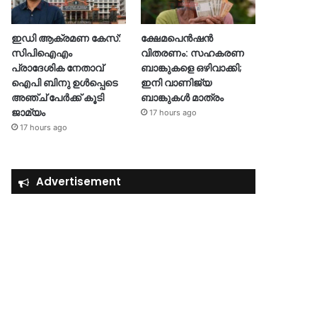
ഇഡി ആക്രമണ കേസ്:
ക്ഷേമപെൻഷൻ
സിപിഐഎം
വിതരണം: സഹകരണ
പ്രാദേശിക നേതാവ്
ബാങ്കുകളെ ഒഴിവാക്കി;
ഐപി ബിനു ഉൾപ്പെടെ
ഇനി വാണിജ്യ
അഞ്ച് പേർക്ക് കൂടി
ബാങ്കുകൾ മാത്രം
ജാമ്യം
17 hours ago
17 hours ago
Advertisement