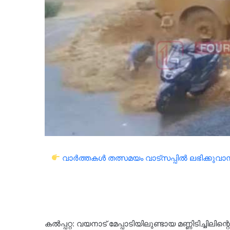
വാർത്തകൾ തത്സമയം വാട്സപ്പിൽ ലഭിക്കുവാൻ 
കൽപ്പറ്റ: വയനാട് മേപ്പാടിയിലുണ്ടായ മണ്ണിടിച്ചിലിന്