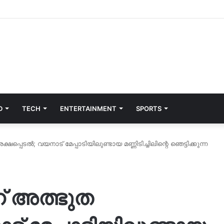
D
TECH
ENTERTAINMENT
SPORTS
്ഷപ്പെടൽ; വയനാട് മേപ്പാടിയിലുണ്ടായ മണ്ണിടിച്ചിലിന്റെ ഞെട്ടിക്കുന്ന
ന് അത്ഭുത