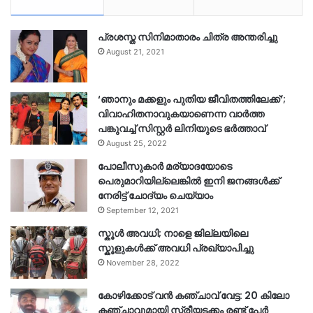
പ്രശസ്ത സിനിമാതാരം ചിത്ര അന്തരിച്ചു
August 21, 2021
‘ഞാനും മക്കളും പുതിയ ജീവിതത്തിലേക്ക്’;
വിവാഹിതനാവുകയാണെന്ന വാർത്ത
പങ്കുവച്ച് സിസ്റ്റർ ലിനിയുടെ ഭർത്താവ്
August 25, 2022
പോലീസുകാര്‍ മര്യാദയോടെ
പെരുമാറിയില്ലെങ്കില്‍ ഇനി ജനങ്ങള്‍ക്ക്
നേരിട്ട് ചോദ്യം ചെയ്യാം
September 12, 2021
സ്കൂൾ അവധി; നാളെ ജില്ലയിലെ
സ്കൂളുകൾക്ക് അവധി പ്രഖ്യാപിച്ചു
November 28, 2022
കോഴിക്കോട് വൻ കഞ്ചാവ് വേട്ട: 20 കിലോ
കഞ്ചാവുമായി സ്ത്രീയടക്കം രണ്ട് പേർ