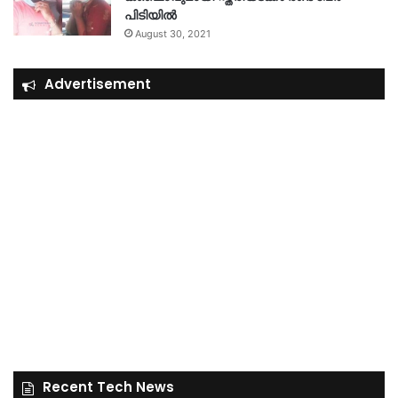
പിടിയിൽ
August 30, 2021
Advertisement
Recent Tech News