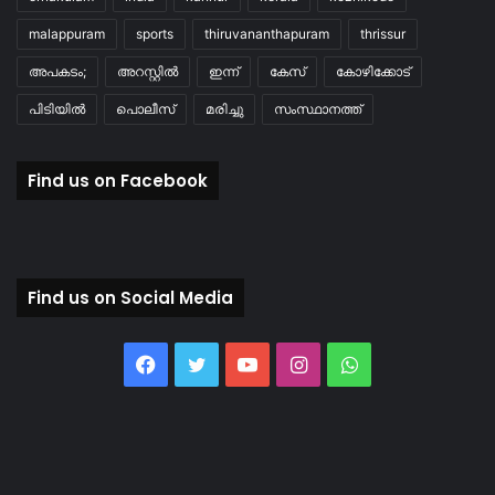
malappuram
sports
thiruvananthapuram
thrissur
അപകടം;
അറസ്റ്റിൽ
ഇന്ന്
കേസ്
കോഴിക്കോട്
പിടിയിൽ
പൊലീസ്
മരിച്ചു
സംസ്ഥാനത്ത്
Find us on Facebook
Find us on Social Media
Facebook
Twitter
YouTube
Instagram
WhatsApp