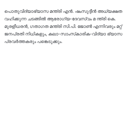
പൊതുവിദ്യാഭ്യാസ മന്ത്രി എൻ. ഷംസുദ്ദീൻ അധ്യക്ഷത
വഹിക്കുന്ന ചടങ്ങിൽ ആരോഗ്യ-ദേവസ്വം മ ന്ത്രി കെ.
മുരളീധരൻ, ഗതാഗത മന്ത്രി സി.പി. ജോൺ എന്നിവരും മറ്റ്
ജനപ്രതി നിധികളും, കലാ-സാംസ്‌കാരിക-വിദ്യാ ഭ്യാസ
പ്രവർത്തകരും പങ്കെടുക്കും.