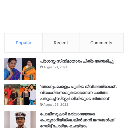
Popular
Recent
Comments
പ്രശസ്ത സിനിമാതാരം ചിത്ര അന്തരിച്ചു
August 21, 2021
‘ഞാനും മക്കളും പുതിയ ജീവിതത്തിലേക്ക്’;
വിവാഹിതനാവുകയാണെന്ന വാർത്ത
പങ്കുവച്ച് സിസ്റ്റർ ലിനിയുടെ ഭർത്താവ്
August 25, 2022
പോലീസുകാര്‍ മര്യാദയോടെ
പെരുമാറിയില്ലെങ്കില്‍ ഇനി ജനങ്ങള്‍ക്ക്
നേരിട്ട് ചോദ്യം ചെയ്യാം