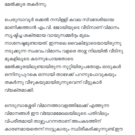
മേൽക്കൂര തകർന്നു.
പെരുമ്പാവൂർ ഒക്കൽ നമ്പിള്ളി കവല സ്വദേശിയായ
മാണിക്കത്താൻ എം.വി. ജോയിയുടെ വീടിനാണ് വിമാനം
സൃഷ്ടിച്ച ശക്തമായ വായുസമ്മർദ്ദം മൂലം
നാശനഷ്ടമുണ്ടായത്. ഇന്നലെ വൈകിട്ടോടെയായിരുന്നു
നടുക്കുന്ന സംഭവം.വിമാനം വളരെ താഴ്ന്ന നിലയിൽ വീടിനു
മുകളിലൂടെ കടന്നുപോയതോടെ
മേൽക്കൂരയിലുണ്ടായിരുന്ന നൂറ്റിയിരുപതോളം ഓടുകൾ
ഒന്നിനുപുറകെ ഒന്നായി താഴേക്ക് പറന്നുപോവുകയും
തകർന്നു വീഴുകയുമായിരുന്നുവെന്ന് വീട്ടുകാർ
വ്യക്തമാക്കി.
നെടുമ്പാശ്ശേരി വിമാനത്താവളത്തിലേക്ക് എത്തുന്ന
വിമാനങ്ങൾ ഈ വ്യോമമേഖലയിലൂടെ പതിവിലും
വിപരീതമായി താഴ്ന്നുപറന്നതാണ് അപകടത്തിന്
കാരണമായതെന്ന് നാട്ടുകാരും സ്ഥിരീകരിക്കുന്നുണ്ട്.ഈ