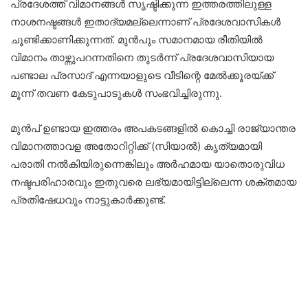
പ്രദേശത്ത് വിമാനങ്ങൾ സൃഷ്ടിക്കുന്ന ഇത്തരത്തിലുള്ള
നാശനഷ്ടങ്ങൾ ഇതാദ്യമല്ലെന്നാണ് പ്രദേശവാസികൾ
ചൂണ്ടിക്കാണിക്കുന്നത്. മുൻപും സമാനമായ രീതിയിൽ
വിമാനം താഴ്ന്നുപറന്നതിനെ തുടർന്ന് പ്രദേശവാസിയായ
പണ്ടാല പ്രസാദ് എന്നയാളുടെ വീടിന്റെ മേൽക്കൂരയ്ക്ക്
മൂന്ന് തവണ കേടുപാടുകൾ സംഭവിച്ചിരുന്നു.
മുൻപ് ഉണ്ടായ ഇത്തരം അപകടങ്ങളിൽ കൊച്ചി രാജ്യാന്തര
വിമാനത്താവള അതോറിറ്റിക്ക് (സിയാൽ) കൃത്യമായി
പരാതി നൽകിയിരുന്നെങ്കിലും അർഹമായ യാതൊരുവിധ
നഷ്ടപരിഹാരവും ഇതുവരെ ലഭ്യമായിട്ടില്ലെന്ന ശക്തമായ
പ്രതിഷേധവും നാട്ടുകാർക്കുണ്ട്.