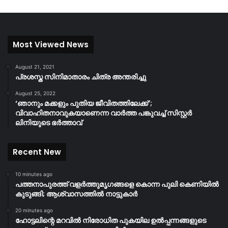
Most Viewed News
August 21, 2021
പ്രശസ്ത സിനിമാതാരം ചിത്ര അന്തരിച്ചു
August 25, 2022
‘ഞാനും മക്കളും പുതിയ ജീവിതത്തിലേക്ക്’;
വിവാഹിതനാവുകയാണെന്ന വാർത്ത പങ്കുവച്ച് സിസ്റ്റർ
ലിനിയുടെ ഭർത്താവ്
Recent New
10 minutes ago
പത്തനാപുരത്ത് വളർത്തുമൃഗങ്ങളെ കൊന്ന പുലി കെണിയിൽ
കുടുങ്ങി; ആശ്വാസത്തിൽ നാട്ടുകാർ
20 minutes ago
ഹോട്ടലിന്റെ മറവിൽ നിരോധിത പുകയില ഉൽപ്പന്നങ്ങളുടെ