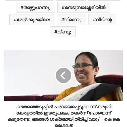
താഴ്ന്നുപറന്നു;
നെടുമ്പാശ്ശേരിയിൽ
മേൽക്കൂരയിലെ
വിമാനം;
വീടിന്റെ
വീണു;
തെരഞ്ഞെടുപ്പിൽ പരാജയപ്പെട്ടുവെന്ന് കരുതി
കേരളത്തിൽ ഇടതുപക്ഷം തകർന്ന് പോയെന്ന്
കരുതേണ്ട, ഞങ്ങൾ ശക്തമായി തിരിച്ച് വരും'- കെ കെ
ശൈലജ