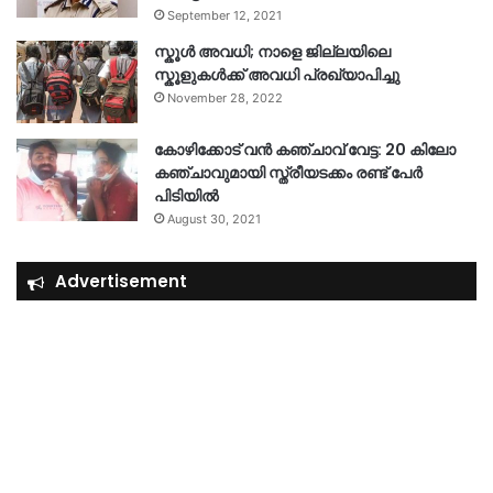
September 12, 2021
സ്കൂൾ അവധി; നാളെ ജില്ലയിലെ
സ്കൂളുകൾക്ക് അവധി പ്രഖ്യാപിച്ചു
November 28, 2022
കോഴിക്കോട് വൻ കഞ്ചാവ് വേട്ട: 20 കിലോ
കഞ്ചാവുമായി സ്ത്രീയടക്കം രണ്ട് പേർ
പിടിയിൽ
August 30, 2021
Advertisement