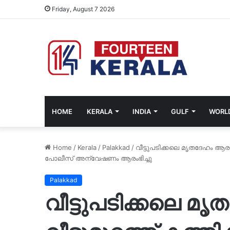
Friday, August 7 2026
HOME
KERALA
INDIA
GULF
WORL
Home
/
Kerala
/
Palakkad
/
വീട്ടുപടിക്കലെ മൃതദേഹം ആരുട
പോലീസ് അന്വേഷണം ആരംഭിച്ചു
Palakkad
വീട്ടുപടിക്കലെ മ