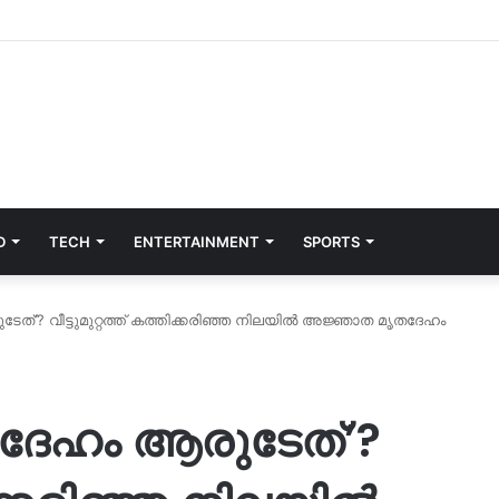
D
TECH
ENTERTAINMENT
SPORTS
േത്’? വീട്ടുമുറ്റത്ത് കത്തിക്കരിഞ്ഞ നിലയില്‍ അജ്ഞാത മൃതദേഹം
ൃതദേഹം ആരുടേത്’?