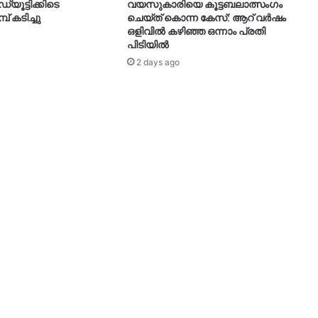
്യൂട്ടിക്കിടെ
വയസുകാരിയെ കൂട്ടബലാത്സംഗം
് കടിച്ചു
ചെയ്ത് കൊന്ന കേസ്: ആറ് വർഷം
ഒളിവിൽ കഴിഞ്ഞ ഒന്നാം പ്രതി
പിടിയിൽ
2 days ago