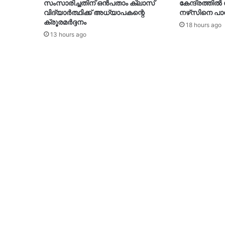
സംസാരിച്ചതിന് ഒൻപതാം ക്ലാസ്
കേന്ദ്രത്തിൽ ഡ
വിദ്യാർത്ഥിക്ക് അധ്യാപകന്റെ
നഴ്‌സിനെ പാമ്പ
ക്രൂരമർദ്ദനം
18 hours ago
13 hours ago