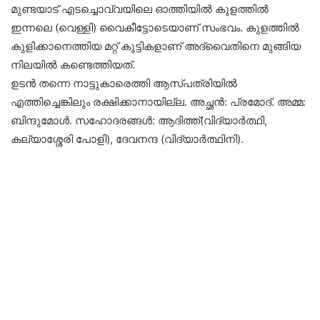
മുണ്ടയാട് എടച്ചൊവ്വയിലെ ഓത്തിയിൽ കുളത്തിൽ
ഇന്നലെ (വെള്ളി) വൈകീട്ടോടെയാണ് സംഭവം. കുളത്തിൽ
കുളിക്കാനെത്തിയ മറ്റ് കുട്ടികളാണ് അദ്വൈതിനെ മുങ്ങിയ
നിലയിൽ കണ്ടെത്തിയത്.
ഉടൻ തന്നെ നാട്ടുകാരെത്തി ആസ്പത്രിയിൽ
എത്തിച്ചെങ്കിലും രക്ഷിക്കാനായില്ല. അച്ഛൻ: പ്രമോദ്. അമ്മ:
ബിന്ദുമോൾ. സഹോദരങ്ങൾ: ആദിത്ത്(വിദ്യാർത്ഥി,
കല്യാശ്ശേരി പോളി), ദേവനന്ദ (വിദ്യാർത്ഥിനി).