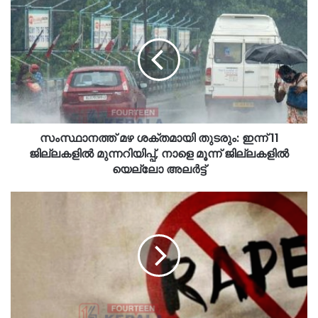
സംസ്ഥാനത്ത് മഴ ശക്തമായി തുടരും: ഇന്ന് 11
ജില്ലകളിൽ മുന്നറിയിപ്പ്, നാളെ മൂന്ന് ജില്ലകളിൽ
യെല്ലോ അലർട്ട്