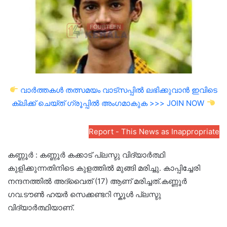
വാർത്തകൾ തത്സമയം വാട്സപ്പിൽ ലഭിക്കുവാൻ ഇവിടെ
ക്ലിക്ക് ചെയ്ത് ഗ്രൂപ്പിൽ അംഗമാകുക >>> JOIN NOW
Report - This News as Inappropriate
കണ്ണൂർ : കണ്ണൂർ കക്കാട് പ്ലസ്ടു വിദ്യാർത്ഥി
കുളിക്കുന്നതിനിടെ കുളത്തിൽ മുങ്ങി മരിച്ചു. കാപ്പിച്ചേരി
നന്ദനത്തിൽ അദ്വൈത് (17) ആണ് മരിച്ചത്.കണ്ണൂർ
ഗവ.ടൗൺ ഹയർ സെക്കണ്ടറി സ്കൂൾ പ്ലസ്ടു
വിദ്യാർത്ഥിയാണ്.