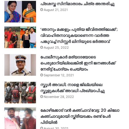
പ്രശസ്ത സിനിമാതാരം ചിത്ര അന്തരിച്ചു
August 21, 2021
‘ഞാനും മക്കളും പുതിയ ജീവിതത്തിലേക്ക്’;
വിവാഹിതനാവുകയാണെന്ന വാർത്ത
പങ്കുവച്ച് സിസ്റ്റർ ലിനിയുടെ ഭർത്താവ്
August 25, 2022
പോലീസുകാര്‍ മര്യാദയോടെ
പെരുമാറിയില്ലെങ്കില്‍ ഇനി ജനങ്ങള്‍ക്ക്
നേരിട്ട് ചോദ്യം ചെയ്യാം
September 12, 2021
സ്കൂൾ അവധി; നാളെ ജില്ലയിലെ
സ്കൂളുകൾക്ക് അവധി പ്രഖ്യാപിച്ചു
November 28, 2022
കോഴിക്കോട് വൻ കഞ്ചാവ് വേട്ട: 20 കിലോ
കഞ്ചാവുമായി സ്ത്രീയടക്കം രണ്ട് പേർ
പിടിയിൽ
August 30, 2021