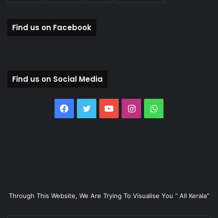
Find us on Facebook
Find us on Social Media
Facebook
Twitter
YouTube
Instagram
WhatsApp
Through This Website, We Are Trying To Visualise You “ All Kerala”