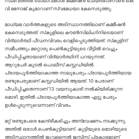
സംഭവത്തില്‍ ബാലാവകാശ കമ്മീഷന്‍ ചെയര്‍പേഴ്‌സണ്‍ കെ
വി മനോജ് കുമാറാണ് സ്വമേധയാ കേസെടുത്തു.
മാധ്യമ വാര്‍ത്തകളുടെ അടിസ്ഥാനത്തിലാണ് കമ്മീഷന്‍
കേസെടുത്തത്. സ്‌കൂളിലെ കൗണ്‍സിലിംഗിനിടെയാണ്
വിദ്യാര്‍ത്ഥി പീഡനവിവരം വെളിപ്പെടുത്തിയത്. സ്‌കൂളിന്
സമീപത്തും മറ്റൊരു പെണ്‍കുട്ടിയുടെ വീട്ടില്‍ വെച്ചും
പീഡിപ്പിച്ചതായാണ് വിദ്യാര്‍ത്ഥിനി പറയുന്നത്.
ആറുപേർ കൂടൽ പൊലീസ് കസ്റ്റഡിയിൽ.
പ്രായപൂർത്തിയാകാത്ത നാലുപേരും പ്രായപൂർത്തിയായ
രണ്ടുപേരുമാണ് കസ്റ്റഡിയിൽ ആയത്. 10 പേരാണ്
പീഡിപ്പിച്ചതെന്നാണ് 13 വയസുകാരി നൽകിയിരിക്കുന്ന
മൊഴി. ഇതിൽ പ്രായപൂർത്തിയാകാത്ത എട്ടു പേരും
ഉൾപ്പെടുന്നുവെന്നാണ് വിവരം.
മറ്റ് രണ്ടുപേരെ കേന്ദ്രീകരിച്ചും അന്വേഷണം നടക്കുന്നു.
അതില്‍ ഒരാള്‍ പെണ്‍കുട്ടിയാണ്. കുട്ടിയുടെ മൊഴിയുടെ
അടിസ്ഥാനത്തിൽ ജുവനൈൽ ജസ്റ്റിസ് പ്രകാരമാണ്