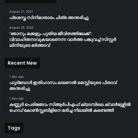
August 21, 2021
പ്രശസ്ത സിനിമാതാരം ചിത്ര അന്തരിച്ചു
August 25, 2022
‘ഞാനും മക്കളും പുതിയ ജീവിതത്തിലേക്ക്’;
വിവാഹിതനാവുകയാണെന്ന വാർത്ത പങ്കുവച്ച് സിസ്റ്റർ
ലിനിയുടെ ഭർത്താവ്
Recent New
1 day ago
ഫുട്ബോൾ ഇതിഹാസം ലയണൽ മെസ്സിയുടെ പിതാവ്
അന്തരിച്ചു
1 day ago
കണ്ണൂർ പെരിങ്ങോം സിആർപിഎഫ് ക്യാമ്പിലെ ക്വാർട്ടേഴ്സിൽ
ഹെഡ് കോൺസ്റ്റബിളിനെ മരിച്ച നിലയിൽ കണ്ടെത്തി
Tags