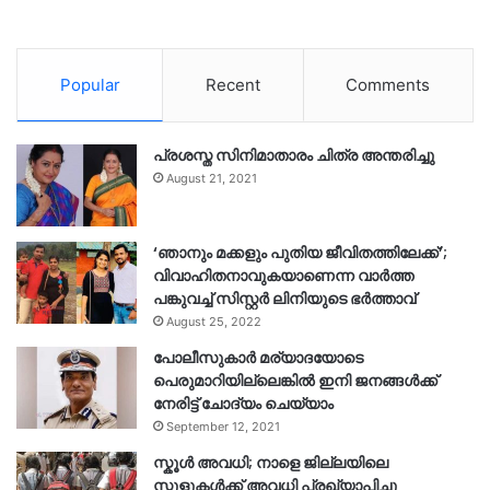
Popular
Recent
Comments
പ്രശസ്ത സിനിമാതാരം ചിത്ര അന്തരിച്ചു
August 21, 2021
‘ഞാനും മക്കളും പുതിയ ജീവിതത്തിലേക്ക്’;
വിവാഹിതനാവുകയാണെന്ന വാർത്ത
പങ്കുവച്ച് സിസ്റ്റർ ലിനിയുടെ ഭർത്താവ്
August 25, 2022
പോലീസുകാര്‍ മര്യാദയോടെ
പെരുമാറിയില്ലെങ്കില്‍ ഇനി ജനങ്ങള്‍ക്ക്
നേരിട്ട് ചോദ്യം ചെയ്യാം
September 12, 2021
സ്കൂൾ അവധി; നാളെ ജില്ലയിലെ
സ്കൂളുകൾക്ക് അവധി പ്രഖ്യാപിച്ചു