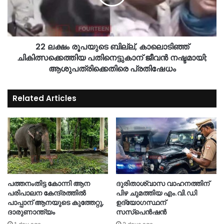
22 ലക്ഷം രൂപയുടെ ബില്ല്, കാലൊടിഞ്ഞ്
ചികിത്സക്കെത്തിയ പതിനെട്ടുകാന് ജീവൻ നഷ്ടമായി;
ആശുപത്രിക്കെതിരെ പ്രതിഷേധം
Related Articles
പത്തനംതിട്ട കോന്നി ആന
ദുരിതാശ്വാസ വാഹനത്തിന്
പരിപാലന കേന്ദ്രത്തിൽ
പിഴ ചുമത്തിയ എം.വി.ഡി
പാപ്പാന് ആനയുടെ കുത്തേറ്റു,
ഉദ്യോഗസ്ഥന്
ദാരുണാന്ത്യം
സസ്‌പെൻഷൻ