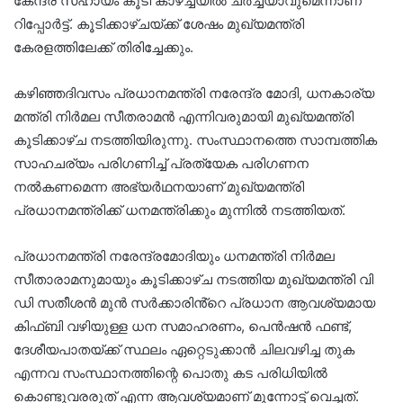
കേന്ദ്ര സഹായം കൂടി കാഴ്ച്ചയിൽ ചർച്ചയാവുമെന്നാണ്
റിപ്പോർട്ട്. കൂടിക്കാഴ്ചയ്ക്ക് ശേഷം മുഖ്യമന്ത്രി
കേരളത്തിലേക്ക് തിരിച്ചേക്കും.
കഴിഞ്ഞദിവസം പ്രധാനമന്ത്രി നരേന്ദ്ര മോദി, ധനകാര്യ
മന്ത്രി നിർമല സീതരാമൻ എന്നിവരുമായി മുഖ്യമന്ത്രി
കൂടിക്കാഴ്ച നടത്തിയിരുന്നു. സംസ്ഥാനത്തെ സാമ്പത്തിക
സാഹചര്യം പരിഗണിച്ച് പ്രത്യേക പരിഗണന
നൽകണമെന്ന അഭ്യർഥനയാണ് മുഖ്യമന്ത്രി
പ്രധാനമന്ത്രിക്ക് ധനമന്ത്രിക്കും മുന്നിൽ നടത്തിയത്.
പ്രധാനമന്ത്രി നരേന്ദ്രമോദിയും ധനമന്ത്രി നിർമല
സീതാരാമനുമായും കൂടിക്കാഴ്ച നടത്തിയ മുഖ്യമന്ത്രി വി
ഡി സതീശൻ മുൻ സർക്കാരിൻ്റെ പ്രധാന ആവശ്യമായ
കിഫ്ബി വഴിയുള്ള ധന സമാഹരണം, പെൻഷൻ ഫണ്ട്,
ദേശീയപാതയ്ക്ക് സ്ഥലം ഏറ്റെടുക്കാൻ ചിലവഴിച്ച തുക
എന്നവ സംസ്ഥാനത്തിന്റെ പൊതു കട പരിധിയിൽ
കൊണ്ടുവരരുത് എന്ന ആവശ്യമാണ് മുന്നോട്ട് വെച്ചത്.