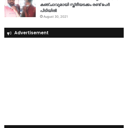
കഞ്ചാവുമായി സ്ത്രീയടക്കം രണ്ട് പേർ
പിടിയിൽ
August 30, 2021
Advertisement