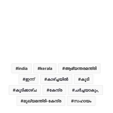
india
kerala
ആഭ്യന്തരമന്ത്രി
ഇന്ന്
കാഴ്ച്ചയിൽ
കൂടി
കൂടിക്കാഴ്ച
കേന്ദ്ര
ചർച്ചയാകും,
മുഖ്യമന്ത്രി-കേന്ദ്ര
സഹായം