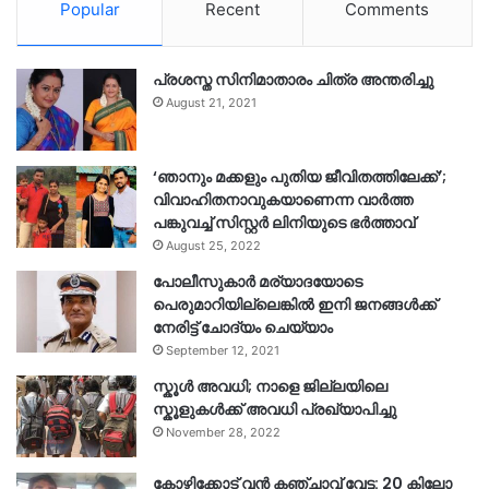
Popular
Recent
Comments
പ്രശസ്ത സിനിമാതാരം ചിത്ര അന്തരിച്ചു
August 21, 2021
‘ഞാനും മക്കളും പുതിയ ജീവിതത്തിലേക്ക്’;
വിവാഹിതനാവുകയാണെന്ന വാർത്ത
പങ്കുവച്ച് സിസ്റ്റർ ലിനിയുടെ ഭർത്താവ്
August 25, 2022
പോലീസുകാര്‍ മര്യാദയോടെ
പെരുമാറിയില്ലെങ്കില്‍ ഇനി ജനങ്ങള്‍ക്ക്
നേരിട്ട് ചോദ്യം ചെയ്യാം
September 12, 2021
സ്കൂൾ അവധി; നാളെ ജില്ലയിലെ
സ്കൂളുകൾക്ക് അവധി പ്രഖ്യാപിച്ചു
November 28, 2022
കോഴിക്കോട് വൻ കഞ്ചാവ് വേട്ട: 20 കിലോ