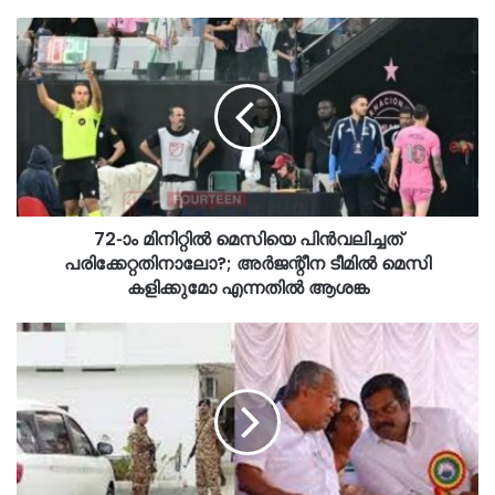
72-ാം മിനിറ്റില്‍ മെസിയെ പിന്‍വലിച്ചത്
പരിക്കേറ്റതിനാലോ?; അര്‍ജന്റീന ടീമില്‍ മെസി
കളിക്കുമോ എന്നതില്‍ ആശങ്ക