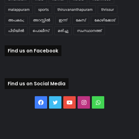
malappuram
sports
thiruvananthapuram
thrissur
അപകടം;
അറസ്റ്റിൽ
ഇന്ന്
കേസ്
കോഴിക്കോട്
പിടിയിൽ
പൊലീസ്
മരിച്ചു
സംസ്ഥാനത്ത്
Find us on Facebook
Find us on Social Media
Facebook
Twitter
YouTube
Instagram
WhatsApp