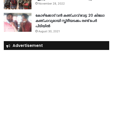
November 28, 2022
കോഴിക്കോട് വൻ കഞ്ചാവ് വേട്ട: 20 കിലോ
കഞ്ചാവുമായി സ്ത്രീയടക്കം രണ്ട് പേർ
പിടിയിൽ
August 30, 2021
Advertisement