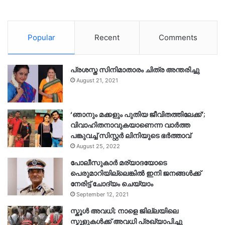
Popular
Recent
Comments
പ്രശസ്ത സിനിമാതാരം ചിത്ര അന്തരിച്ചു
August 21, 2021
‘ഞാനും മക്കളും പുതിയ ജീവിതത്തിലേക്ക്’;
വിവാഹിതനാവുകയാണെന്ന വാർത്ത
പങ്കുവച്ച് സിസ്റ്റർ ലിനിയുടെ ഭർത്താവ്
August 25, 2022
പോലീസുകാര്‍ മര്യാദയോടെ
പെരുമാറിയില്ലെങ്കില്‍ ഇനി ജനങ്ങള്‍ക്ക്
നേരിട്ട് ചോദ്യം ചെയ്യാം
September 12, 2021
സ്കൂൾ അവധി; നാളെ ജില്ലയിലെ
സ്കൂളുകൾക്ക് അവധി പ്രഖ്യാപിച്ചു