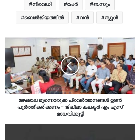
നിരവധി
പേർ
ബസും
ബെൽജിയത്തിൽ
വന്‍
സ്കൂൾ
മഴക്കാല മുന്നൊരുക്ക പ്രവര്‍ത്തനങ്ങള്‍ ഉടന്‍
പൂര്‍ത്തീകരിക്കണം - ജില്ലാ കലക്ടര്‍ എം എസ്
മാധവിക്കുട്ടി