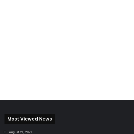
Most Viewed News
August 21, 2021