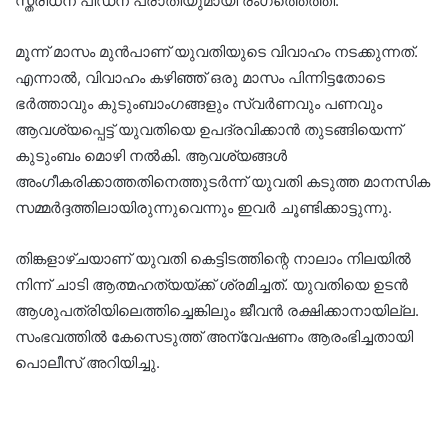
സ്ത്രീധന പീഡന പരാതിയുമായി രംഗത്തെത്തി.
മൂന്ന് മാസം മുൻപാണ് യുവതിയുടെ വിവാഹം നടക്കുന്നത്.
എന്നാൽ, വിവാഹം കഴിഞ്ഞ് ഒരു മാസം പിന്നിട്ടതോടെ
ഭർത്താവും കുടുംബാംഗങ്ങളും സ്വർണവും പണവും
ആവശ്യപ്പെട്ട് യുവതിയെ ഉപദ്രവിക്കാൻ തുടങ്ങിയെന്ന്
കുടുംബം മൊഴി നൽകി. ആവശ്യങ്ങൾ
അംഗീകരിക്കാത്തതിനെത്തുടർന്ന് യുവതി കടുത്ത മാനസിക
സമ്മർദ്ദത്തിലായിരുന്നുവെന്നും ഇവർ ചൂണ്ടിക്കാട്ടുന്നു.
തിങ്കളാഴ്ചയാണ് യുവതി കെട്ടിടത്തിന്റെ നാലാം നിലയിൽ
നിന്ന് ചാടി ആത്മഹത്യയ്ക്ക് ശ്രമിച്ചത്. യുവതിയെ ഉടൻ
ആശുപത്രിയിലെത്തിച്ചെങ്കിലും ജീവൻ രക്ഷിക്കാനായില്ല.
സംഭവത്തിൽ കേസെടുത്ത് അന്വേഷണം ആരംഭിച്ചതായി
പൊലീസ് അറിയിച്ചു.