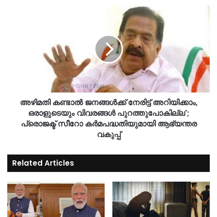
അഴിമതി കണ്ടാല്‍ ജനങ്ങള്‍ക്ക് നേരിട്ട് അറിയിക്കാം,
ഒരാളുടെയും വിവരങ്ങള്‍ പുറത്തുപോകില്ല';
പ്രൊജക്ട് സീറോ കര്‍മപദ്ധതിയുമായി ആഭ്യന്തര
വകുപ്പ്
Related Articles