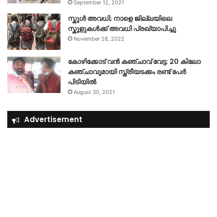
September 12, 2021
സ്കൂൾ അവധി; നാളെ ജില്ലയിലെ
സ്കൂളുകൾക്ക് അവധി പ്രഖ്യാപിച്ചു
November 28, 2022
കോഴിക്കോട് വൻ കഞ്ചാവ് വേട്ട: 20 കിലോ
കഞ്ചാവുമായി സ്ത്രീയടക്കം രണ്ട് പേർ
പിടിയിൽ
August 30, 2021
Advertisement