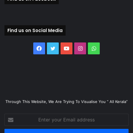
Find us on Social Media
Facebook
Twitter
YouTube
Instagram
WhatsApp
Through This Website, We Are Trying To Visualise You “ All Kerala”
Enter
your
Email