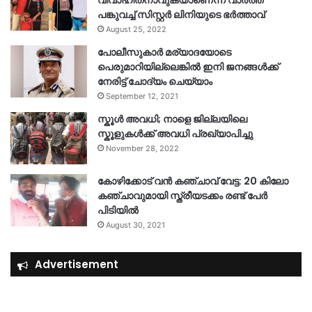
വിവാഹിതനാവുകയാണെന്ന വാർത്ത
പങ്കുവച്ച് സിസ്റ്റർ ലിനിയുടെ ഭർത്താവ്
August 25, 2022
പോലീസുകാര്‍ മര്യാദയോടെ
പെരുമാറിയില്ലെങ്കില്‍ ഇനി ജനങ്ങള്‍ക്ക്
നേരിട്ട് ചോദ്യം ചെയ്യാം
September 12, 2021
സ്കൂൾ അവധി; നാളെ ജില്ലയിലെ
സ്കൂളുകൾക്ക് അവധി പ്രഖ്യാപിച്ചു
November 28, 2022
കോഴിക്കോട് വൻ കഞ്ചാവ് വേട്ട: 20 കിലോ
കഞ്ചാവുമായി സ്ത്രീയടക്കം രണ്ട് പേർ
പിടിയിൽ
August 30, 2021
Advertisement