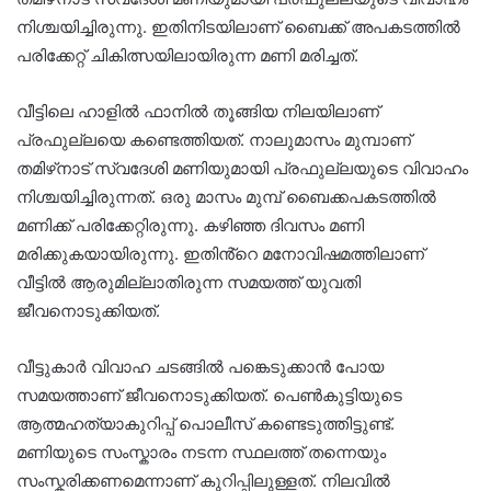
നിശ്ചയിച്ചിരുന്നു. ഇതിനിടയിലാണ് ബൈക്ക് അപകടത്തിൽ
പരിക്കേറ്റ് ചികിത്സയിലായിരുന്ന മണി മരിച്ചത്.
വീട്ടിലെ ഹാളിൽ ഫാനിൽ തൂങ്ങിയ നിലയിലാണ്
പ്രഫുല്ലയെ കണ്ടെത്തിയത്. നാലുമാസം മുമ്പാണ്
തമിഴ്‌നാട് സ്വദേശി മണിയുമായി പ്രഫുല്ലയുടെ വിവാ​ഹം
നിശ്ചയിച്ചിരുന്നത്. ഒരു മാസം മുമ്പ് ബൈക്കപകടത്തിൽ
മണിക്ക് പരിക്കേറ്റിരുന്നു. കഴിഞ്ഞ ദിവസം മണി
മരിക്കുകയായിരുന്നു. ഇതിൻ്റെ മനോവിഷമത്തിലാണ്
വീട്ടിൽ ആരുമില്ലാതിരുന്ന സമയത്ത് യുവതി
ജീവനൊടുക്കിയത്.
വീട്ടുകാർ വിവാഹ ചടങ്ങിൽ പങ്കെടുക്കാൻ പോയ
സമയത്താണ് ജീവനൊടുക്കിയത്. പെൺകുട്ടിയുടെ
ആത്മഹത്യാകുറിപ്പ് പൊലീസ് കണ്ടെടുത്തിട്ടുണ്ട്.
മണിയുടെ സംസ്കാരം നടന്ന സ്ഥലത്ത് തന്നെയും
സംസ്കരിക്കണമെന്നാണ് കുറിപ്പിലുള്ളത്. നിലവിൽ