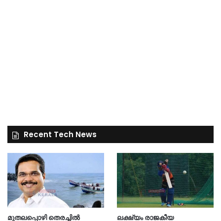
Recent Tech News
മുതലപ്പൊഴി തെരച്ചിൽ
ലക്ഷ്യം രാജകീയ