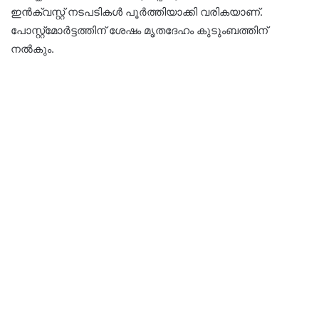
ഇൻക്വസ്റ്റ് നടപടികൾ പൂർത്തിയാക്കി വരികയാണ്.
പോസ്റ്റ്മോർട്ടത്തിന് ശേഷം മൃതദേഹം കുടുംബത്തിന്
നൽകും.