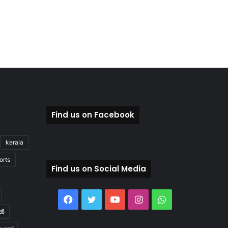
Find us on Facebook
kerala
orts
Find us on Social Media
Facebook
Twitter
YouTube
Instagram
WhatsApp
ിൽ