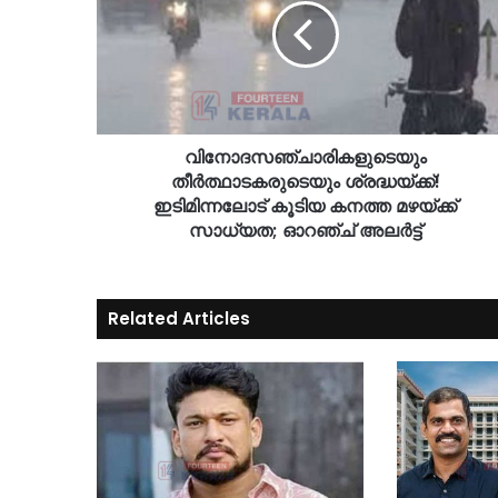
വിനോദസഞ്ചാരികളുടെയും
തീർത്ഥാടകരുടെയും ശ്രദ്ധയ്ക്ക്!
ഇടിമിന്നലോട് കൂടിയ കനത്ത മഴയ്ക്ക്
സാധ്യത; ഓറഞ്ച് അലര്‍ട്ട്
Related Articles