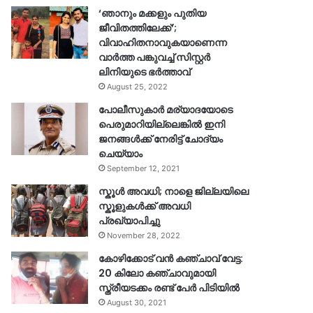
‘ഞാനും മക്കളും പുതിയ
ജീവിതത്തിലേക്ക്’;
വിവാഹിതനാവുകയാണെന്ന
വാർത്ത പങ്കുവച്ച് സിസ്റ്റർ
ലിനിയുടെ ഭർത്താവ്
August 25, 2022
പോലീസുകാര്‍ മര്യാദയോടെ
പെരുമാറിയില്ലെങ്കില്‍ ഇനി
ജനങ്ങള്‍ക്ക് നേരിട്ട് ചോദ്യം
ചെയ്യാം
September 12, 2021
സ്കൂൾ അവധി; നാളെ ജില്ലയിലെ
സ്കൂളുകൾക്ക് അവധി
പ്രഖ്യാപിച്ചു
November 28, 2022
കോഴിക്കോട് വൻ കഞ്ചാവ് വേട്ട:
20 കിലോ കഞ്ചാവുമായി
സ്ത്രീയടക്കം രണ്ട് പേർ പിടിയിൽ
August 30, 2021