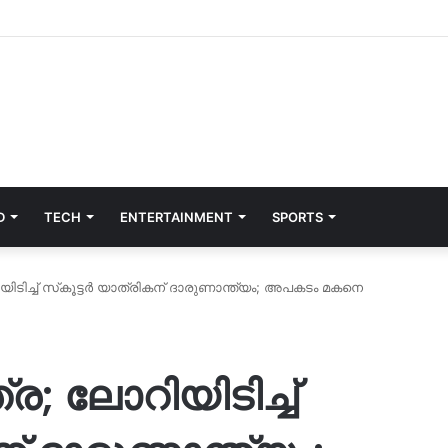
D
TECH
ENTERTAINMENT
SPORTS
ിച്ച് സ്‌കൂട്ടർ യാത്രികന് ദാരുണാന്ത്യം; അപകടം മകനെ
 ലോറിയിടിച്ച്