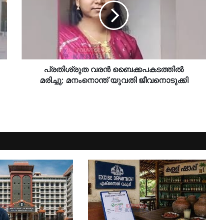
പ്രതിശ്രുത വരൻ ബൈക്കപകടത്തിൽ
മരിച്ചു; മനംനൊന്ത് യുവതി ജീവനൊടുക്കി