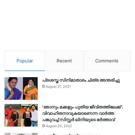
Popular
Recent
Comments
പ്രശസ്ത സിനിമാതാരം ചിത്ര അന്തരിച്ചു
August 21, 2021
‘ഞാനും മക്കളും പുതിയ ജീവിതത്തിലേക്ക്’;
വിവാഹിതനാവുകയാണെന്ന വാർത്ത
പങ്കുവച്ച് സിസ്റ്റർ ലിനിയുടെ ഭർത്താവ്
August 25, 2022