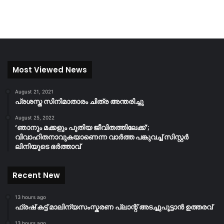
Most Viewed News
August 21, 2021
പ്രശസ്ത സിനിമാതാരം ചിത്ര അന്തരിച്ചു
August 25, 2022
‘ഞാനും മക്കളും പുതിയ ജീവിതത്തിലേക്ക്’;
വിവാഹിതനാവുകയാണെന്ന വാർത്ത പങ്കുവച്ച് സിസ്റ്റർ
ലിനിയുടെ ഭർത്താവ്
Recent New
13 hours ago
ഫ്രഷ് കട്ട് മാലിന്യസംസ്കരണ പ്ലാന്റ് അടച്ചുപൂട്ടാൻ ഉത്തരവ്
13 hours ago