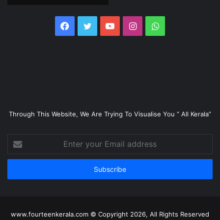
Facebook
Twitter
YouTube
Instagram
WhatsApp
Through This Website, We Are Trying To Visualise You “ All Kerala”
Enter
your
Email
address
www.fourteenkerala.com © Copyright 2026, All Rights Reserved