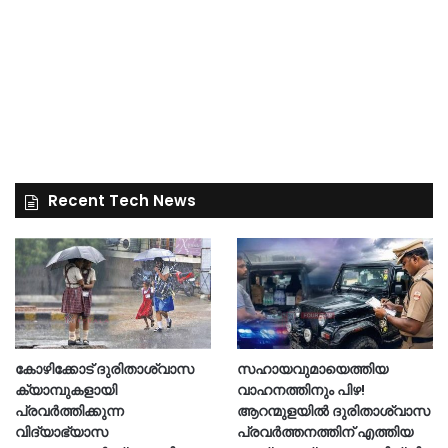
Recent Tech News
കോഴിക്കോട് ദുരിതാശ്വാസ
സഹായവുമായെത്തിയ
ക്യാമ്പുകളായി
വാഹനത്തിനും പിഴ!
പ്രവര്‍ത്തിക്കുന്ന
ആറന്മുളയില്‍ ദുരിതാശ്വാസ
വിദ്യാഭ്യാസ
പ്രവര്‍ത്തനത്തിന് എത്തിയ