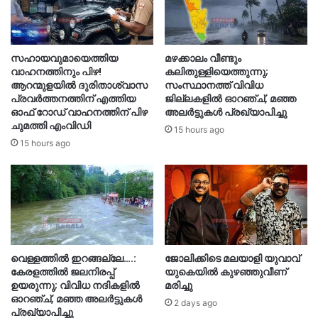
സഹായവുമായെത്തിയ
മഴക്കാലം വീണ്ടും
വാഹനത്തിനും പിഴ!
കലിതുള്ളിയെത്തുന്നു;
ആറന്മുളയില്‍ ദുരിതാശ്വാസ
സംസ്ഥാനത്ത് വിവിധ
പ്രവര്‍ത്തനത്തിന് എത്തിയ
ജില്ലകളിൽ ഓറഞ്ച്, മഞ്ഞ
ഓഫ് റോഡ് വാഹനത്തിന് പിഴ
അലർട്ടുകൾ പ്രഖ്യാപിച്ചു
ചുമത്തി എംവിഡി
15 hours ago
15 hours ago
വെള്ളത്തിൽ ഇറങ്ങല്ലേ….:
ജോലിക്കിടെ മലയാളി യുവാവ്
കേരളത്തിൽ ജലനിരപ്പ്
യുകെയിൽ കുഴഞ്ഞുവീണ്
ഉയരുന്നു; വിവിധ നദികളിൽ
മരിച്ചു
ഓറഞ്ച്, മഞ്ഞ അലർട്ടുകൾ
2 days ago
പ്രഖ്യാപിച്ചു