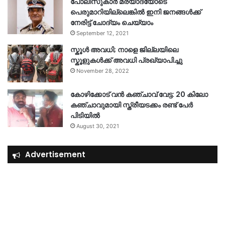
പോലീസുകാര്‍ മര്യാദയോടെ
പെരുമാറിയില്ലെങ്കില്‍ ഇനി ജനങ്ങള്‍ക്ക്
നേരിട്ട് ചോദ്യം ചെയ്യാം
September 12, 2021
സ്കൂൾ അവധി; നാളെ ജില്ലയിലെ
സ്കൂളുകൾക്ക് അവധി പ്രഖ്യാപിച്ചു
November 28, 2022
കോഴിക്കോട് വൻ കഞ്ചാവ് വേട്ട: 20 കിലോ
കഞ്ചാവുമായി സ്ത്രീയടക്കം രണ്ട് പേർ
പിടിയിൽ
August 30, 2021
Advertisement