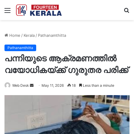
Menu
S
fo
Home
/
Kerala
/
Pathanamthitta
Pathanamthitta
പന്നിയുടെ ആക്രമണത്തിൽ
വയോധികയ്ക്ക് ഗുരുതര പരിക്ക്
Send
Web Desk
May 11, 2026
18
Less than a minute
an
email