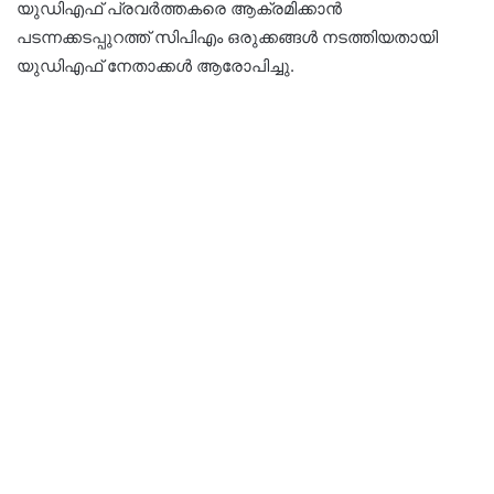
യുഡിഎഫ് പ്രവർത്തകരെ ആക്രമിക്കാൻ
പടന്നക്കടപ്പുറത്ത് സിപിഎം ഒരുക്കങ്ങൾ നടത്തിയതായി
യുഡിഎഫ് നേതാക്കൾ ആരോപിച്ചു.