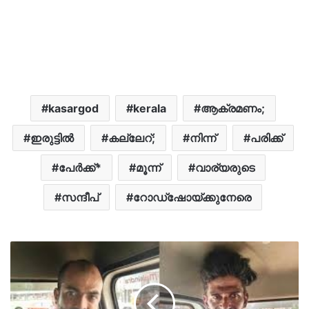
kasargod
kerala
ആക്രമണം;
ഇരുട്ടിൽ
കല്ലേറ്;
നിന്ന്
പരിക്ക്
പേർക്ക്*
മൂന്ന്
വാര്യരുടെ
സന്ദീപ്
റോഡ്ഷോയ്ക്കുനേരെ