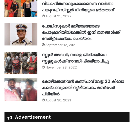
വിവാഹിതനാവുകയാണെന്ന വാർത്ത
പങ്കുവച്ച് സിസ്റ്റർ ലിനിയുടെ ഭർത്താവ്
August 25, 2022
പോലീസുകാര്‍ മര്യാദയോടെ
പെരുമാറിയില്ലെങ്കില്‍ ഇനി ജനങ്ങള്‍ക്ക്
നേരിട്ട് ചോദ്യം ചെയ്യാം
September 12, 2021
സ്കൂൾ അവധി; നാളെ ജില്ലയിലെ
സ്കൂളുകൾക്ക് അവധി പ്രഖ്യാപിച്ചു
November 28, 2022
കോഴിക്കോട് വൻ കഞ്ചാവ് വേട്ട: 20 കിലോ
കഞ്ചാവുമായി സ്ത്രീയടക്കം രണ്ട് പേർ
പിടിയിൽ
August 30, 2021
Advertisement