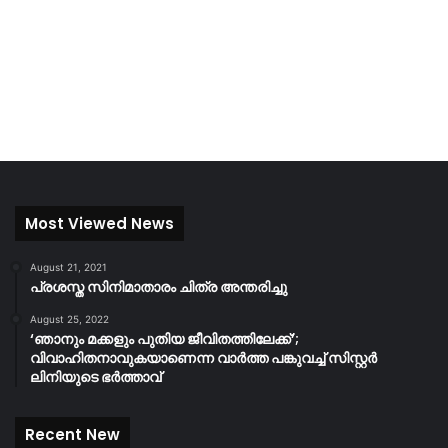
Most Viewed News
August 21, 2021
പ്രശസ്ത സിനിമാതാരം ചിത്ര അന്തരിച്ചു
August 25, 2022
‘ഞാനും മക്കളും പുതിയ ജീവിതത്തിലേക്ക്’;
വിവാഹിതനാവുകയാണെന്ന വാർത്ത പങ്കുവച്ച് സിസ്റ്റർ
ലിനിയുടെ ഭർത്താവ്
Recent New