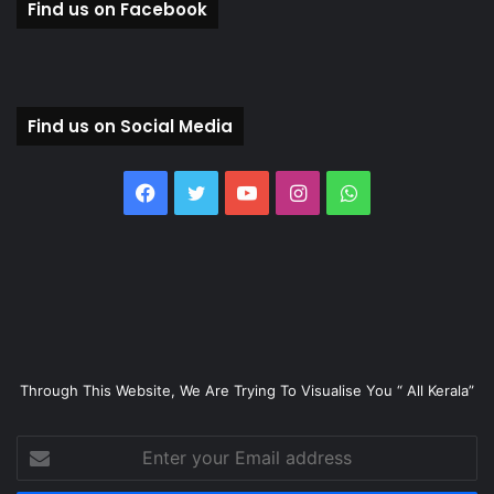
Find us on Facebook
Find us on Social Media
Facebook
Twitter
YouTube
Instagram
WhatsApp
Through This Website, We Are Trying To Visualise You “ All Kerala”
Enter
your
Email