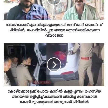
കോഴിക്കോട് എംഡിഎംഎയുമായി രണ്ട് പേർ പൊലീസ്
പിടിയിൽ; ലഹരിവിൽപ്പന ഓട്ടോ തൊഴിലാളികളെന്ന
വ്യാജേന
കോഴിക്കോട്ടേക്ക് പോയ കാറിൽ കള്ളപ്പണം; രഹസ്യ
അറയിൽ ഒളിപ്പിച്ച് കടത്താൻ ശ്രമിച്ച രണ്ടേകാൽ
കോടി രൂപയുമായി രണ്ടുപേർ പിടിയിൽ