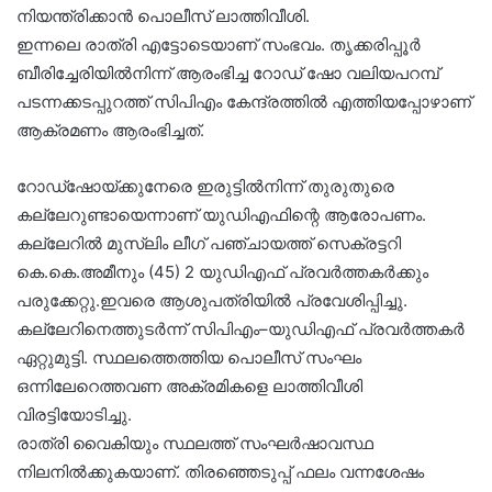
നിയന്ത്രിക്കാൻ പൊലീസ് ലാത്തിവീശി.
ഇന്നലെ രാത്രി എട്ടോടെയാണ് സംഭവം. തൃക്കരിപ്പൂർ
ബീരിച്ചേരിയിൽനിന്ന് ആരംഭിച്ച റോഡ് ഷോ വലിയപറമ്പ്
പടന്നക്കടപ്പുറത്ത് സിപിഎം കേന്ദ്രത്തിൽ എത്തിയപ്പോഴാണ്
ആക്രമണം ആരംഭിച്ചത്.
റോഡ്ഷോയ്ക്കുനേരെ ഇരുട്ടിൽനിന്ന് തുരുതുരെ
കല്ലേറുണ്ടായെന്നാണ് യുഡിഎഫിന്റെ ആരോപണം.
കല്ലേറിൽ മുസ്‌ലിം ലീഗ് പഞ്ചായത്ത് സെക്രട്ടറി
കെ.കെ.അമീനും (45) 2 യുഡിഎഫ് പ്രവർത്തകർക്കും
പരുക്കേറ്റു.ഇവരെ ആശുപത്രിയിൽ പ്രവേശിപ്പിച്ചു.
കല്ലേറിനെത്തുടർന്ന് സിപിഎം–യുഡിഎഫ് പ്രവർത്തകർ
ഏറ്റുമുട്ടി. സ്ഥലത്തെത്തിയ പൊലീസ് സംഘം
ഒന്നിലേറെത്തവണ അക്രമികളെ ലാത്തിവീശി
വിരട്ടിയോടിച്ചു.
രാത്രി വൈകിയും സ്ഥലത്ത് സംഘർഷാവസ്ഥ
നിലനിൽക്കുകയാണ്. തിരഞ്ഞെടുപ്പ് ഫലം വന്നശേഷം