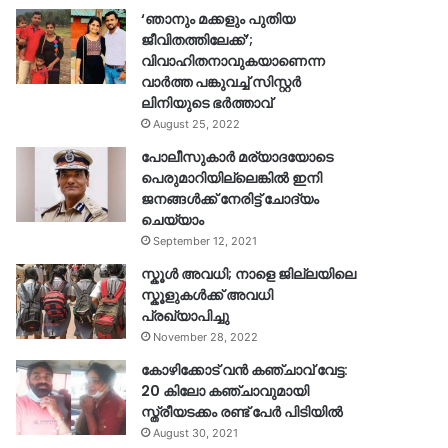
‘ഞാനും മക്കളും പുതിയ
ജീവിതത്തിലേക്ക്’;
വിവാഹിതനാവുകയാണെന്ന
വാർത്ത പങ്കുവച്ച് സിസ്റ്റർ
ലിനിയുടെ ഭർത്താവ്
August 25, 2022
പോലീസുകാര്‍ മര്യാദയോടെ
പെരുമാറിയില്ലെങ്കില്‍ ഇനി
ജനങ്ങള്‍ക്ക് നേരിട്ട് ചോദ്യം
ചെയ്യാം
September 12, 2021
സ്കൂൾ അവധി; നാളെ ജില്ലയിലെ
സ്കൂളുകൾക്ക് അവധി
പ്രഖ്യാപിച്ചു
November 28, 2022
കോഴിക്കോട് വൻ കഞ്ചാവ് വേട്ട:
20 കിലോ കഞ്ചാവുമായി
സ്ത്രീയടക്കം രണ്ട് പേർ പിടിയിൽ
August 30, 2021