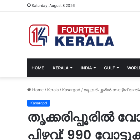
Saturday, August 8 2026
HOME
KERALA
INDIA
GULF
WORL
Home
/
Kerala
/
Kasargod
/
തൃക്കരിപ്പൂരിൽ വോട്ടിങ് യന്ത
Kasargod
തൃക്കരിപ്പൂരിൽ വോട
പിഴവ്: 990 വോട്ടു