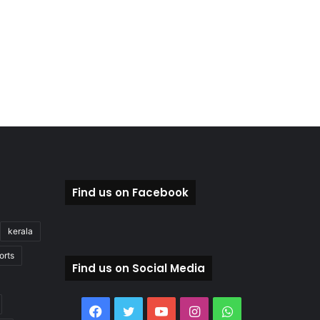
Find us on Facebook
kerala
orts
Find us on Social Media
Facebook
Twitter
YouTube
Instagram
WhatsApp