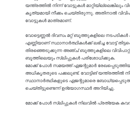
യന്ത്രത്തിൽ നിന്ന് വോട്ടുകൾ മാറ്റിയില്ലെങ്കിലും 
കൃത്യമായി നീക്കം ചെയ്തിരുന്നു. അതിനാൽ വിവിപാ
വോട്ടുകൾ മാത്രമാണ്.
വോട്ടെണ്ണൽ ദിവസം മറ്റ് ബൂത്തുകളിലെ നടപടികൾ
എണ്ണിയാണ് സ്ഥാനാർത്ഥികൾക്ക് ലഭിച്ച വോട്ട് തിട്
തിരഞ്ഞെടുക്കുന്ന അഞ്ച് ബൂത്തുകളിലെ വിവിപാറ്റ
ബൂത്തിലെയും സ്ലിപ്പുകൾ പരിശോധിക്കുക.
മോക്ക് പോൾ സമയത്ത് ഏജന്റുമാർ രേഖപ്പെടുത്തിയ 
അധികൃതരുടെ പക്കലുണ്ട്. വോട്ടിങ് യന്ത്രത്തിൽ നിന്
സ്ഥാനാർത്ഥികളുടെ ഏജന്റുമാരെ ബോധ്യപ്പെടുത്തു
ചെയ്തിട്ടുണ്ടെന്ന് ഉദ്യോഗസ്ഥർ അറിയിച്ചു.
മോക്ക് പോൾ സ്ലിപ്പുകൾ നിലവിൽ പ്രത്യേക കവറി