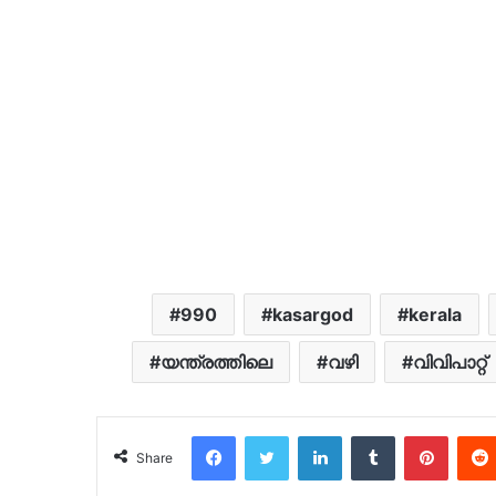
990
kasargod
kerala
യന്ത്രത്തിലെ
വഴി
വിവിപാറ്റ്
Facebook
Twitter
LinkedIn
Tumblr
Pinter
Share