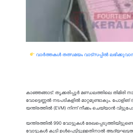
വാർത്തകൾ തത്സമയം വാട്സപ്പിൽ ലഭിക്കുവാൻ 
കാഞ്ഞങ്ങാട്: തൃക്കരിപ്പൂർ മണ്ഡലത്തിലെ തിമിരി ന
വോട്ടെണ്ണൽ നടപടികളിൽ മാറ്റമുണ്ടാകും. പോളിങ്
യന്ത്രത്തിൽ (EVM) നിന്ന് നീക്കം ചെയ്യാൻ വിട
യന്ത്രത്തിൽ 990 വോട്ടുകൾ രേഖപ്പെടുത്തിയിട്ടുണ
വോട്ടുകൾ കൂടി ഉൾപ്പെട്ടിട്ടുള്ളതിനാൽ ആദ്യഘട്