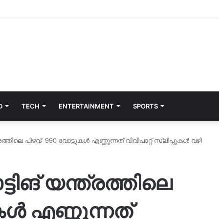
D
TECH
ENTERTAINMENT
SPORTS
്രത്തിലെ പിഴവ്: 990 വോട്ടുകൾ എണ്ണുന്നത് വിവിപാറ്റ് സ്ലിപ്പുകൾ വഴി
്ടിങ് യന്ത്രത്തിലെ
കൾ എണ്ണുന്നത്