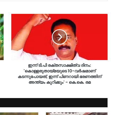
ഇന്ന് ടി.പി രക്തസാക്ഷിത്വ ദിനം:
'കൊള്ളരുതായ്മയുടെ 10-വർഷമാണ്
കടന്നുപോയത്, ഇന്ന് പിണറായി ഭരണത്തിന്
അന്ത്യം കുറിക്കും' - കെ.​കെ. രമ