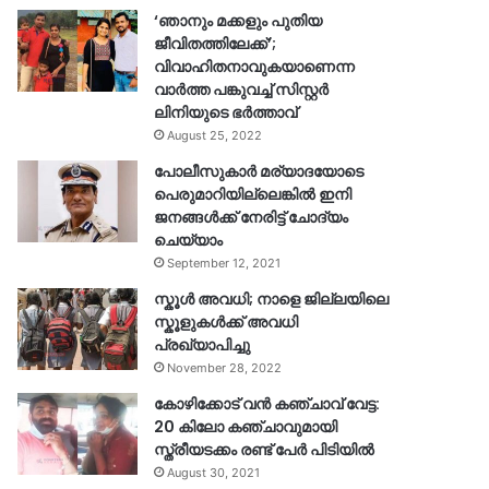
‘ഞാനും മക്കളും പുതിയ
ജീവിതത്തിലേക്ക്’;
വിവാഹിതനാവുകയാണെന്ന
വാർത്ത പങ്കുവച്ച് സിസ്റ്റർ
ലിനിയുടെ ഭർത്താവ്
August 25, 2022
പോലീസുകാര്‍ മര്യാദയോടെ
പെരുമാറിയില്ലെങ്കില്‍ ഇനി
ജനങ്ങള്‍ക്ക് നേരിട്ട് ചോദ്യം
ചെയ്യാം
September 12, 2021
സ്കൂൾ അവധി; നാളെ ജില്ലയിലെ
സ്കൂളുകൾക്ക് അവധി
പ്രഖ്യാപിച്ചു
November 28, 2022
കോഴിക്കോട് വൻ കഞ്ചാവ് വേട്ട:
20 കിലോ കഞ്ചാവുമായി
സ്ത്രീയടക്കം രണ്ട് പേർ പിടിയിൽ
August 30, 2021