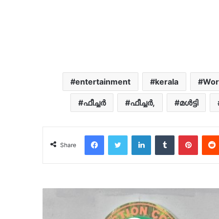
entertainment
kerala
Wor
ഫീച്ചര്‍
ഫീച്ചര്‍,
മള്‍ട്ടി
Facebook
Twitter
LinkedIn
Tumblr
Pinter
Share