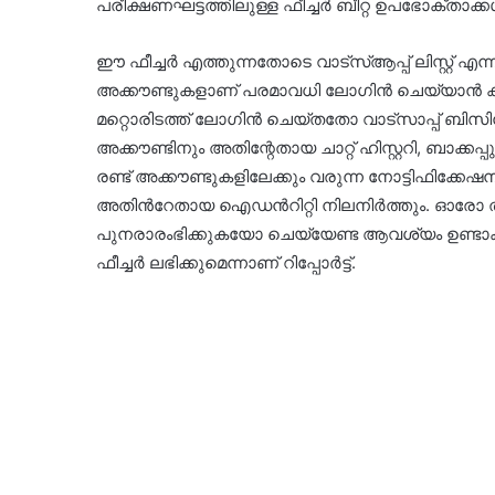
പരീക്ഷണഘട്ടത്തിലുള്ള ഫീച്ചർ ബീറ്റ ഉപഭോക്താക്കൾക
ഈ ഫീച്ചർ എത്തുന്നതോടെ വാട്സ്ആപ്പ് ലിസ്റ്റ് എന്
അക്കൗണ്ടുകളാണ് പരമാവധി ലോ​ഗിൻ ചെയ്യാൻ കഴി
മറ്റൊരിടത്ത് ലോഗിൻ ചെയ്തതോ വാട്‌സാപ്പ് ബി
അക്കൗണ്ടിനും അതിന്റേതായ ചാറ്റ് ഹിസ്റ്ററി, ബാക്ക
രണ്ട് അക്കൗണ്ടുകളിലേക്കും വരുന്ന നോട്ടിഫിക്കേ
അതിൻറേതായ ഐഡൻറിറ്റി നിലനിർത്തും. ഓരോ തവ
പുനരാരംഭിക്കുകയോ ചെയ്യേണ്ട ആവശ്യം ഉണ്ട
ഫീച്ചർ ലഭിക്കുമെന്നാണ് റിപ്പോർട്ട്.