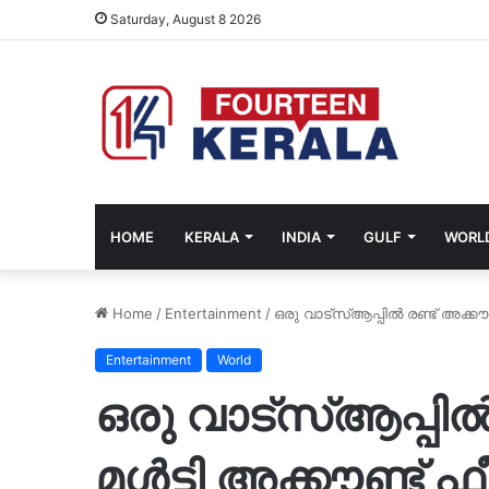
Saturday, August 8 2026
HOME
KERALA
INDIA
GULF
WORL
Home
/
Entertainment
/
ഒരു വാട്സ്ആപ്പിൽ രണ്ട് അക്കൗണ്
Entertainment
World
ഒരു വാട്സ്ആപ്പിൽ 
മൾട്ടി അക്കൗണ്ട് ഫ