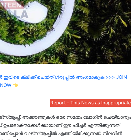
ഇവിടെ ക്ലിക്ക് ചെയ്ത് ഗ്രൂപ്പിൽ അംഗമാകുക >>> JOIN
NOW
Report - This News as Inappropriate
ങി വാട്സ്ആപ്പ്. അക്കൗണ്ടുകൾ ഒരേ‌ സമയം ലോ​ഗിൻ ചെയ്യാനും
ഉപഭോക്താക്കൾക്കായാണ് ഈ ഫീച്ചർ എത്തിക്കുന്നത്.
റാണിപ്പോൾ വാട്സ്ആപ്പിൽ എത്തിയിരിക്കുന്നത്. നിലവിൽ