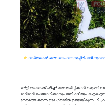
വാർത്തകൾ തത്സമയം വാട്സപ്പിൽ ലഭിക്കുവാൻ 
മൾട്ടി അക്കൗണ്ട് ഫീച്ചർ അവതരിപ്പിക്കാൻ‌ ഒരുങ്
മാറിമാറി ഉപയോ​ഗിക്കാനും ഇനി കഴിയും. ഐഒഎസ് 
നേരത്തെ തന്നെ ടെല​ഗ്രാമിൽ ഉണ്ടായിരുന്ന ഫീച്ച