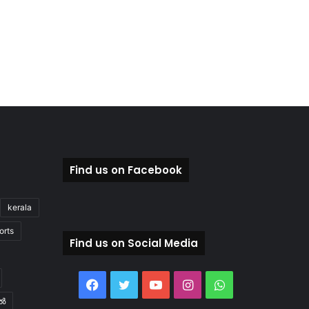
Find us on Facebook
kerala
orts
Find us on Social Media
Facebook
Twitter
YouTube
Instagram
WhatsApp
ിൽ