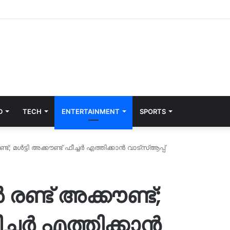
D
TECH
ENTERTAINMENT
SPORTS
ട്; മൾട്ടി അക്കൗണ്ട് ഫീച്ചർ എത്തിക്കാൻ വാട്സ്ആപ്പ്
രണ്ട് അക്കൗണ്ട്;
ീച്ചർ എത്തിക്കാൻ