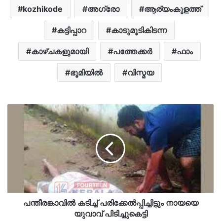
kozhikode
അഗ്രോ
ആര്യംകുളത്ത്
കട്ടിപ്പാറ
കാടുമൂടികിടന്ന
കാഴ്ചകളുമായി
പത്തേക്കർ
ഫാം
ഭൂമിയില്‍
വിസ്മയ
പന്തീരങ്കാവില്‍ കടിച്ച് പരിക്കേല്‍പ്പിച്ചിട്ടും നായയെ
യുവാവ് പിടിച്ചുകെട്ടി