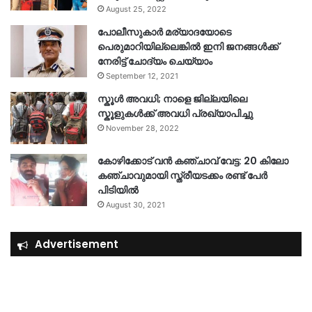
August 25, 2022
പോലീസുകാര്‍ മര്യാദയോടെ
പെരുമാറിയില്ലെങ്കില്‍ ഇനി ജനങ്ങള്‍ക്ക്
നേരിട്ട് ചോദ്യം ചെയ്യാം
September 12, 2021
സ്കൂൾ അവധി; നാളെ ജില്ലയിലെ
സ്കൂളുകൾക്ക് അവധി പ്രഖ്യാപിച്ചു
November 28, 2022
കോഴിക്കോട് വൻ കഞ്ചാവ് വേട്ട: 20 കിലോ
കഞ്ചാവുമായി സ്ത്രീയടക്കം രണ്ട് പേർ
പിടിയിൽ
August 30, 2021
Advertisement