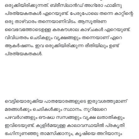
ഒരുക്കിയിരിക്കുന്നത്. ബ്രീസ്‌ലാൻഡ് അഗ്രോ ഫാമിനു
പ്രത്യേകതകൾ ഏറെയുണ്ട്. പേരുപോലെ തന്നെ കാറ്റിന്റെ
ഒരു താഴ്‌വാരം തന്നെയാണിവിടം. ആസൂത്രണ
വൈഭവത്തോടെഉള്ള കരകൗശാല കാഴ്ചകൾ ഏറെയുണ്ട്.
വിവിധതരം ചെടികളും വൃക്ഷങ്ങളും തന്നെയാണ് ഏറെ
ആകർഷണം. ഇവ ഒരുക്കിയിരിക്കുന്ന രീതിയിലും ഉണ്ട്
പ്രത്യേകതകൾ.
വെട്ടിയൊരുക്കിയ പാതയോരങ്ങളുടെ ഇരുവശത്തുമാണ്
മരങ്ങൾക്കും ചെടികൾക്കും സ്ഥാനം. നൂറിലേറെ
പഴവർഗങ്ങളും ഔഷധ സസങ്ങളും വൃക്ഷ ലതാതികളും
ഇവിടെയുണ്ട്. കുളിർമയുള്ള കാലാവസ്ഥയിൽ പ്രകൃതി
ഭംഗിനുണഞ്ഞു താമസിക്കാനും, കൃഷിയെ അറിയാനും