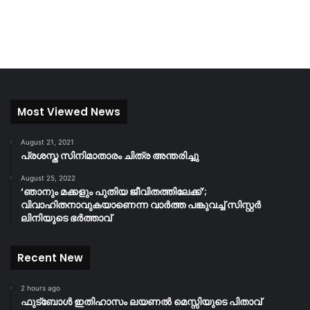
Most Viewed News
August 21, 2021
പ്രശസ്ത സിനിമാതാരം ചിത്ര അന്തരിച്ചു
August 25, 2022
‘ഞാനും മക്കളും പുതിയ ജീവിതത്തിലേക്ക്’;
വിവാഹിതനാവുകയാണെന്ന വാർത്ത പങ്കുവച്ച് സിസ്റ്റർ
ലിനിയുടെ ഭർത്താവ്
Recent New
2 hours ago
ഫുട്ബോൾ ഇതിഹാസം ലയണൽ മെസ്സിയുടെ പിതാവ്