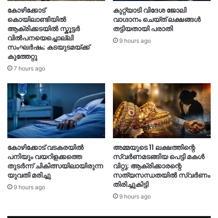
കോഴിക്കോട്
കുറ്റ്യാടി വിദേശ ജോലി
കൊയിലാണ്ടിയിൽ
വാഗ്ദാനം ചെയ്ത് ലക്ഷങ്ങൾ
ആക്രിക്കടയിൽ സ്കൂട്ടർ
തട്ടിയതായി പരാതി
വിൽപനയെച്ചൊല്ലി
9 hours ago
സംഘർഷം; കടയുടമയ്ക്ക്
കുത്തേറ്റു
7 hours ago
കോഴിക്കോട് വടകരയിൽ
അമ്മയുടെ 11 ലക്ഷത്തിന്റെ
പനിയും വയറിളക്കത്തെ
സ്വർണമടങ്ങിയ പെട്ടി മകൾ
തുടർന്ന് ചികിത്സയിലായിരുന്ന
വിറ്റു; ആക്രിക്കാരന്റെ
യുവതി മരിച്ചു
സത്യസന്ധതയിൽ സ്വർണം
തിരിച്ചുകിട്ടി
9 hours ago
9 hours ago