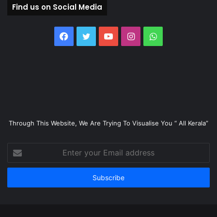
Find us on Social Media
Facebook
Twitter
YouTube
Instagram
WhatsApp
Through This Website, We Are Trying To Visualise You “ All Kerala”
Enter
your
Email
address