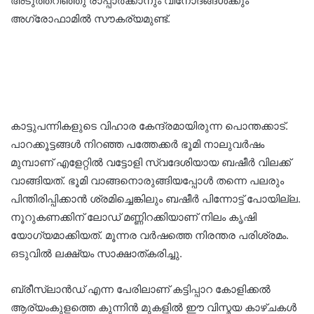
അടുത്തറിഞ്ഞു രാപ്പാർക്കാനും വിനോദങ്ങൾക്കും
അഗ്രോഫാമിൽ സൗകര്യമുണ്ട്.
കാട്ടുപന്നികളുടെ വിഹാര കേന്ദ്രമായിരുന്ന പൊന്തക്കാട്.
പാറക്കൂട്ടങ്ങൾ നിറഞ്ഞ പത്തേക്കർ ഭൂമി നാലുവർഷം
മുമ്പാണ് എളേറ്റിൽ വട്ടോളി സ്വദേശിയായ ബഷീർ വിലക്ക്
വാങ്ങിയത്. ഭൂമി വാങ്ങനൊരുങ്ങിയപ്പോൾ തന്നെ പലരും
പിന്തിരിപ്പിക്കാൻ ശ്രമിച്ചെങ്കിലും ബഷീർ പിന്നോട്ട് പോയില്ല.
നൂറുകണക്കിന് ലോഡ് മണ്ണിറക്കിയാണ് നിലം കൃഷി
യോഗ്യമാക്കിയത്. മൂന്നര വർഷത്തെ നിരന്തര പരിശ്രമം.
ഒടുവിൽ ലക്ഷ്യം സാക്ഷാത്കരിച്ചു.
ബ്രീസ്‌ലാൻഡ് എന്ന പേരിലാണ് കട്ടിപ്പാറ കോളിക്കൽ
ആര്യംകുളത്തെ കുന്നിൻ മുകളിൽ ഈ വിസ്മയ കാഴ്ചകൾ