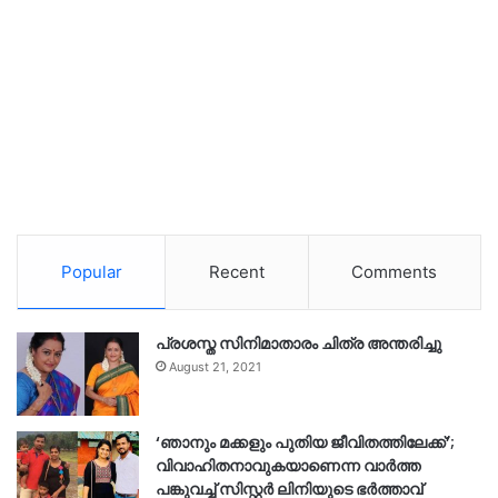
Popular
Recent
Comments
പ്രശസ്ത സിനിമാതാരം ചിത്ര അന്തരിച്ചു
August 21, 2021
‘ഞാനും മക്കളും പുതിയ ജീവിതത്തിലേക്ക്’;
വിവാഹിതനാവുകയാണെന്ന വാർത്ത
പങ്കുവച്ച് സിസ്റ്റർ ലിനിയുടെ ഭർത്താവ്