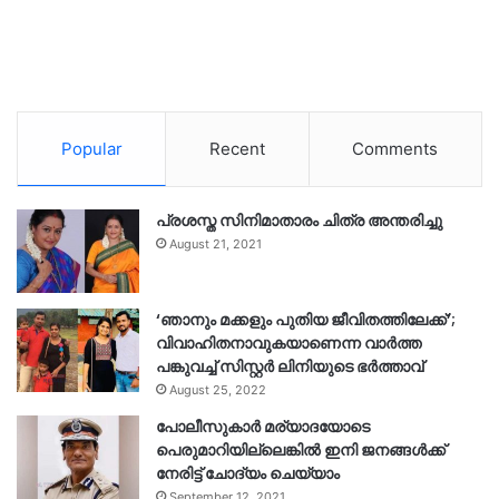
Popular
Recent
Comments
പ്രശസ്ത സിനിമാതാരം ചിത്ര അന്തരിച്ചു
August 21, 2021
‘ഞാനും മക്കളും പുതിയ ജീവിതത്തിലേക്ക്’;
വിവാഹിതനാവുകയാണെന്ന വാർത്ത
പങ്കുവച്ച് സിസ്റ്റർ ലിനിയുടെ ഭർത്താവ്
August 25, 2022
പോലീസുകാര്‍ മര്യാദയോടെ
പെരുമാറിയില്ലെങ്കില്‍ ഇനി ജനങ്ങള്‍ക്ക്
നേരിട്ട് ചോദ്യം ചെയ്യാം
September 12, 2021