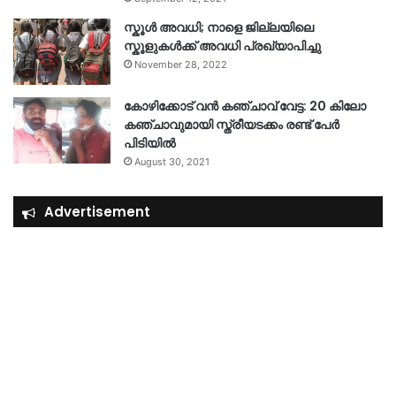
സ്കൂൾ അവധി; നാളെ ജില്ലയിലെ
സ്കൂളുകൾക്ക് അവധി പ്രഖ്യാപിച്ചു
November 28, 2022
കോഴിക്കോട് വൻ കഞ്ചാവ് വേട്ട: 20 കിലോ
കഞ്ചാവുമായി സ്ത്രീയടക്കം രണ്ട് പേർ
പിടിയിൽ
August 30, 2021
Advertisement