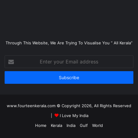
Through This Website, We Are Trying To Visualise You “ All Kerala”
Enter
your
Email
address
www.fourteenkerala.com © Copyright 2026, All Rights Reserved
|
I Love My India
Home
Kerala
India
Gulf
World