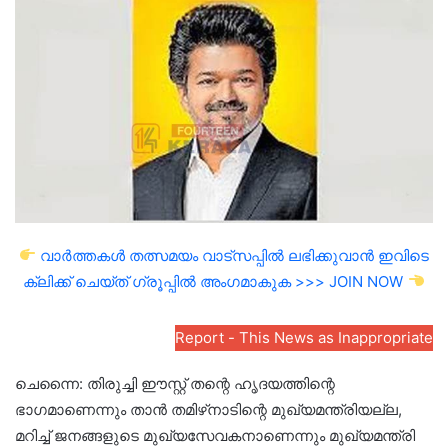
email
വാർത്തകൾ തത്സമയം വാട്സപ്പിൽ ലഭിക്കുവാൻ ഇവിടെ
ക്ലിക്ക് ചെയ്ത് ഗ്രൂപ്പിൽ അംഗമാകുക >>> JOIN NOW
Report - This News as Inappropriate
ചെന്നൈ: തിരുച്ചി ഈസ്റ്റ് തന്റെ ഹൃദയത്തിന്റെ
ഭാഗമാണെന്നും താൻ തമിഴ്‌നാടിന്റെ മുഖ്യമന്ത്രിയല്ല,
മറിച്ച് ജനങ്ങളുടെ മുഖ്യസേവകനാണെന്നും മുഖ്യമന്ത്രി