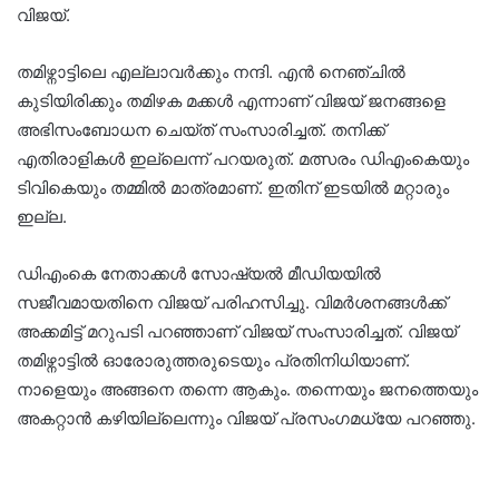
വിജയ്.
തമിഴ്നാട്ടിലെ എല്ലാവർക്കും നന്ദി. എൻ നെഞ്ചിൽ
കുടിയിരിക്കും തമിഴക മക്കൾ എന്നാണ് വിജയ് ജനങ്ങളെ
അഭിസംബോധന ചെയ്ത് സംസാരിച്ചത്. തനിക്ക്
എതിരാളികൾ ഇല്ലെന്ന് പറയരുത്. മത്സരം ഡിഎംകെയും
ടിവികെയും തമ്മിൽ മാത്രമാണ്. ഇതിന് ഇടയിൽ മറ്റാരും
ഇല്ല.
ഡിഎംകെ നേതാക്കൾ സോഷ്യൽ മീഡിയയിൽ
സജീവമായതിനെ വിജയ് പരിഹസിച്ചു. വിമർശനങ്ങൾക്ക്
അക്കമിട്ട് മറുപടി പറഞ്ഞാണ് വിജയ് സംസാരിച്ചത്. വിജയ്
തമിഴ്നാട്ടിൽ ഓരോരുത്തരുടെയും പ്രതിനിധിയാണ്.
നാളെയും അങ്ങനെ തന്നെ ആകും. തന്നെയും ജനത്തെയും
അകറ്റാൻ കഴിയില്ലെന്നും വിജയ് പ്രസം​ഗമധ്യേ പറഞ്ഞു.