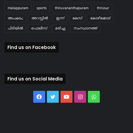
malappuram
sports
thiruvananthapuram
thrissur
അപകടം;
അറസ്റ്റിൽ
ഇന്ന്
കേസ്
കോഴിക്കോട്
പിടിയിൽ
പൊലീസ്
മരിച്ചു
സംസ്ഥാനത്ത്
Find us on Facebook
Find us on Social Media
Facebook
Twitter
YouTube
Instagram
WhatsApp