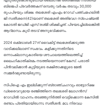
എടുത്തുകൊണ്ടുപോയി ലൈംഗിക അതിക്രമം നടത്തിയ
ബിജെപി പ്രവർത്തകന് ഒമ്പതു വർഷം തടവും 30,000
രൂപപിഴയും ശിക്ഷ. തലശേരി എംഎം റോഡ്‌ പഞ്ചമഹലിൽ
ജി സതീശനെ(42)യാണ്‌ തലശേരി അതിവേഗ സ്‌പെഷ്യൽ
കോടതി ജഡ്‌ജി എസ്‌ രശ്‌മി ശിക്ഷിച്ചത്‌. പിഴയടച്ചില്ലെങ്കിൽ
ആറ്‌മാസം കുടി തടവ്‌ അനുഭവിക്കണം.
2024 ഒക്‌ടോബർ 27ന്‌ വൈകിട്ട്‌ തലശേരിക്കടുത്ത
വാടിക്കലിലാണ്‌ സംഭവം. കളിക്കുന്നതിനിടെ
ഒന്നാംക്ലാസുകാരിയെ ശ‍ൗചാലയത്തിലെത്തിച്ച്‌
ലൈംഗികാതിക്രമം നടത്തിയെന്നാണ്‌ കേസ്‌. പരാതി
പിൻവലിക്കാൻ കുട്ടിയുടെ രക്ഷിതാക്കളുടെ മേൽ
സമ്മർദമുണ്ടായിരുന്നു.
സിപിഐ എം ഇല്ലിക്കുന്ന്‌ ബ്രാഞ്ചംഗവും ഓട്ടോറിക്ഷ
ഡ്രൈവറുമായ രഞ്ജിത്തിനെ തലശേരി ലോഗൻസ്‌
റോഡിൽ വാഹനം തടഞ്ഞുനിർത്തി വെട്ടിക്കൊന്ന കേസിൽ
രണ്ടാം പ്രതിയായിരുന്നു സതീശൻ. മറ്റു നിരവധ