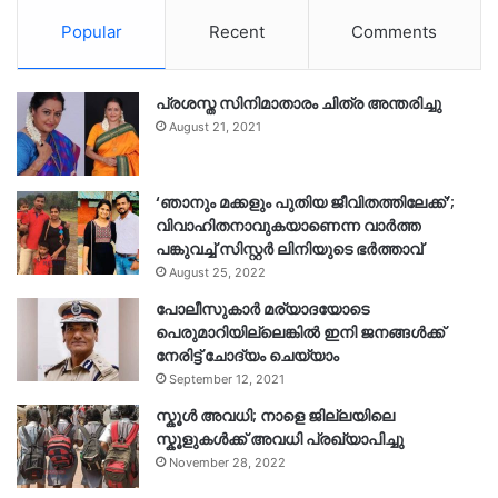
Popular
Recent
Comments
പ്രശസ്ത സിനിമാതാരം ചിത്ര അന്തരിച്ചു
August 21, 2021
‘ഞാനും മക്കളും പുതിയ ജീവിതത്തിലേക്ക്’;
വിവാഹിതനാവുകയാണെന്ന വാർത്ത
പങ്കുവച്ച് സിസ്റ്റർ ലിനിയുടെ ഭർത്താവ്
August 25, 2022
പോലീസുകാര്‍ മര്യാദയോടെ
പെരുമാറിയില്ലെങ്കില്‍ ഇനി ജനങ്ങള്‍ക്ക്
നേരിട്ട് ചോദ്യം ചെയ്യാം
September 12, 2021
സ്കൂൾ അവധി; നാളെ ജില്ലയിലെ
സ്കൂളുകൾക്ക് അവധി പ്രഖ്യാപിച്ചു
November 28, 2022