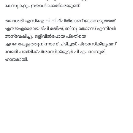
കേസുകളും ഇയാൾക്കെതിരെയുണ്ട്‌.
തലശേരി എസ്‌ഐ വി വി ദീപ്‌തിയാണ്‌ കേസെടുത്തത്‌.
എസ്‌ഐമാരായ ടിപി രജീഷ്‌, ബിനു തോമസ്‌ എന്നിവർ
അന്വേഷിച്ചു. ഒളിവിൽപോയ പ്രതിയെ
എറണാകുളത്തുനിന്നാണ്‌ പിടിച്ചത്‌. പ്രോസിക്യുഷന്‌
വേണ്ടി പബ്ലിക്‌ പ്രോസിക്യുട്ടർ പി എം ഭാസുരി
ഹാജരായി.