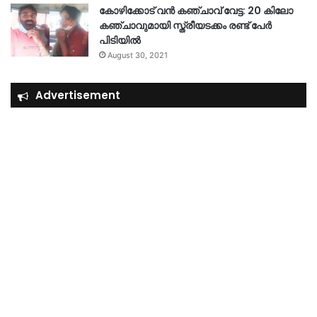
കോഴിക്കോട് വൻ കഞ്ചാവ് വേട്ട: 20 കിലോ
കഞ്ചാവുമായി സ്ത്രീയടക്കം രണ്ട് പേർ
പിടിയിൽ
August 30, 2021
Advertisement