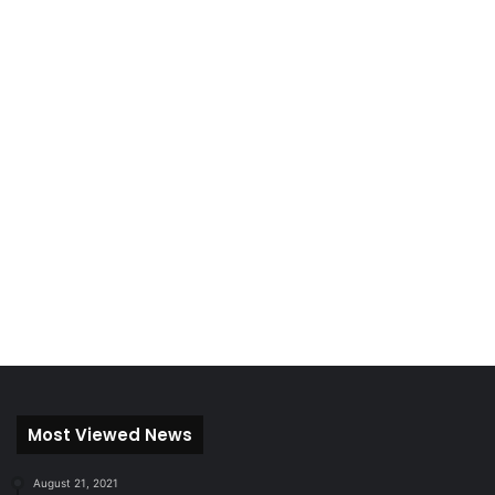
Most Viewed News
August 21, 2021