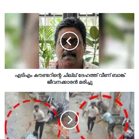
എടിഎം കൗണ്ടറിന്റെ ചില്ല് ദേഹത്ത് വീണ് ബാങ്ക്
ജീവനക്കാരൻ മരിച്ചു