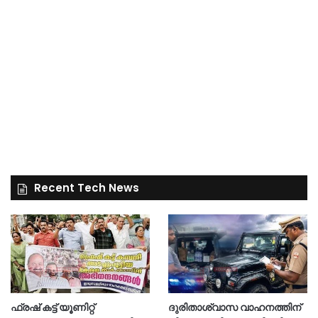
Recent Tech News
ഫ്രഷ് കട്ട് യൂണിറ്റ്
ദുരിതാശ്വാസ വാഹനത്തിന്