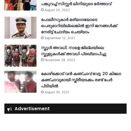
പങ്കുവച്ച് സിസ്റ്റർ ലിനിയുടെ ഭർത്താവ്
August 25, 2022
പോലീസുകാര്‍ മര്യാദയോടെ
പെരുമാറിയില്ലെങ്കില്‍ ഇനി ജനങ്ങള്‍ക്ക്
നേരിട്ട് ചോദ്യം ചെയ്യാം
September 12, 2021
സ്കൂൾ അവധി; നാളെ ജില്ലയിലെ
സ്കൂളുകൾക്ക് അവധി പ്രഖ്യാപിച്ചു
November 28, 2022
കോഴിക്കോട് വൻ കഞ്ചാവ് വേട്ട: 20 കിലോ
കഞ്ചാവുമായി സ്ത്രീയടക്കം രണ്ട് പേർ
പിടിയിൽ
August 30, 2021
Advertisement