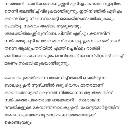
നടത്താൻ കയറിയ ബാലകൃഷ്ണൻ എടിഎം കൗണ്ടറിനുള്ളിൽ
തെന്നി തലയിടിച്ച് വീഴുകയായിരുന്നു. ഇതിനിടയിൽ എടിഎം
കൗണ്ടറിന്റെ ഗ്ലാസ് പൊട്ടി കൈയിലേക്ക് പതിക്കുകയും
ചെയ്തു. സംഭവം ആദ്യം ആരുടെയും
ശ്രദ്ധയിൽപ്പെട്ടിരുന്നില്ല. പിന്നീട് എടിഎം കൗണ്ടറിന്
സമീപത്തുകൂടി പോയവരാണ് ബാലകൃഷ്ണനെ കണ്ടത്. ഉടൻ
തന്നെ ആശുപത്രിയിൽ എത്തിച്ചെങ്കിലും രാത്രി 11
മണിയോടെ മംഗലാപുരം വെൻലോക് ഹോസ്പിറ്റലിൽ വെച്ച്
മരണം സംഭവിക്കുകയായിരുന്നു.
മംഗലാപുരത്ത് തന്നെ താമസിച്ച് ജോലി ചെയ്യുന്ന
ബാലകൃഷ്ണൻ ആഴ്ചയിൽ ഒരു ദിവസം മാത്രമാണ്
കാഞ്ഞങ്ങാട്ടേക്ക് വരുന്നത്. നിത്യാനന്ദ ആശ്രമത്തിന്
സമീപത്തെ പരേതരായ ദാമോദരൻ – സരോജിനി
ദമ്പതികളുടെ മകനാണ് ബാലകൃഷ്ണൻ. പോസ്റ്റ്‌മോർട്ടത്തിന്
ശേഷം ഉച്ചയോടെ മൃതദേഹം കാഞ്ഞങ്ങാട്ടേക്ക്
കൊണ്ടുവരും.