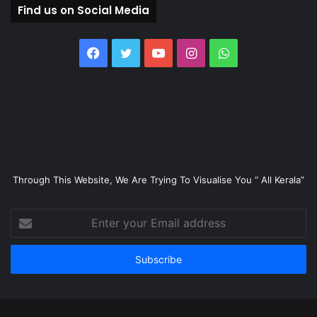
Find us on Social Media
Facebook
Twitter
YouTube
Instagram
WhatsApp
Through This Website, We Are Trying To Visualise You “ All Kerala”
Enter
your
Email
address