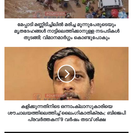
മേപ്പാടി മണ്ണിടിച്ചിലിൽ മരിച്ച മൂന്നുപേരുടെയും
മൃതദേഹങ്ങൾ നാട്ടിലെത്തിക്കാനുള്ള നടപടികൾ
തുടങ്ങി; വിമാനമാർഗ്ഗം കൊണ്ടുപോകും
കളിക്കുന്നതിനിടെ ഒന്നാംക്ലാസുകാരിയെ
ശ‍ൗചാലയത്തിലെത്തിച്ച്‌ ലൈംഗികാതിക്രമം; ബിജെപി
പ്രവർത്തകന്‌ 9 വർഷം തടവ് ശിക്ഷ