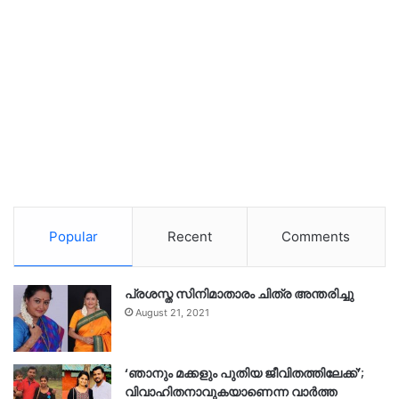
Popular
Recent
Comments
പ്രശസ്ത സിനിമാതാരം ചിത്ര അന്തരിച്ചു
August 21, 2021
‘ഞാനും മക്കളും പുതിയ ജീവിതത്തിലേക്ക്’;
വിവാഹിതനാവുകയാണെന്ന വാർത്ത