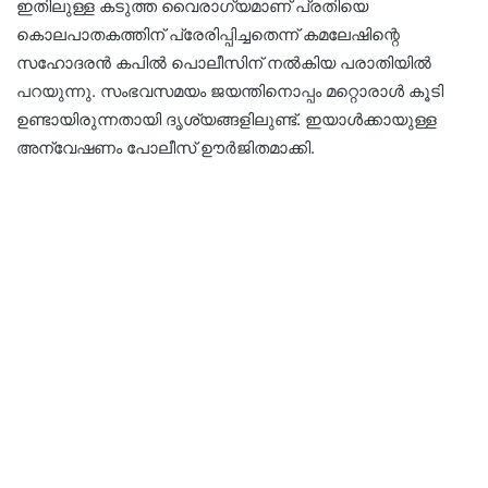
ഇതിലുള്ള കടുത്ത വൈരാഗ്യമാണ് പ്രതിയെ
കൊലപാതകത്തിന് പ്രേരിപ്പിച്ചതെന്ന് കമലേഷിന്റെ
സഹോദരൻ കപിൽ പൊലീസിന് നൽകിയ പരാതിയിൽ
പറയുന്നു. സംഭവസമയം ജയന്തിനൊപ്പം മറ്റൊരാൾ കൂടി
ഉണ്ടായിരുന്നതായി ദൃശ്യങ്ങളിലുണ്ട്. ഇയാൾക്കായുള്ള
അന്വേഷണം പോലീസ് ഊർജിതമാക്കി.