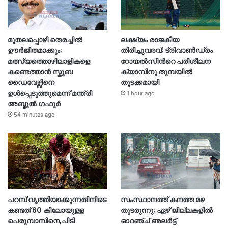
മുതലപ്പൊഴി തെരച്ചിൽ
ലക്ഷ്യം രാജകീയ
ഊർജിതമാക്കും;
തിരിച്ചുവരവ്; ട്രിവാൺഡ്രം
മത്സ്യത്തൊഴിലാളികളെ
റോയൽസിന്‍റെ പരിശീലന
കണ്ടെത്താൻ സ്കൂബ
ക്യാമ്പിനു തുമ്പയില്‍
ഡൈവേഴ്സിനെ
തുടക്കമായി
ഉൾപ്പെടുത്തുമെന്ന് മന്ത്രി
1 hour ago
അബ്ദുൽ ഗഫൂർ
54 minutes ago
പറമ്പ് വൃത്തിയാക്കുന്നതിനിടെ
സംസ്ഥാനത്ത് കനത്ത മഴ
കണ്ടത് 60 കിലോയുള്ള
തുടരുന്നു; ഏഴ് ജില്ലകളിൽ
പെരുമ്പാമ്പിനെ,പിടി
ഓറഞ്ച് അലർട്ട്