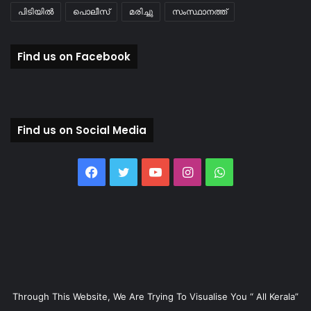
പിടിയിൽ
പൊലീസ്
മരിച്ചു
സംസ്ഥാനത്ത്
Find us on Facebook
Find us on Social Media
Facebook
Twitter
YouTube
Instagram
WhatsApp
Through This Website, We Are Trying To Visualise You “ All Kerala”