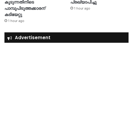
കൂടുന്നതിനിടെ
പ്രഖ്യാപിച്ചു
പാമ്പുപിടുത്തക്കാരന്
1 hour ago
കടിയേറ്റു
1 hour ago
Advertisement