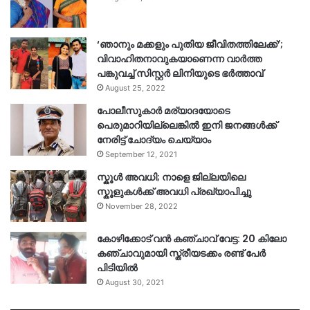
‘ഞാനും മക്കളും പുതിയ ജീവിതത്തിലേക്ക്’;
വിവാഹിതനാവുകയാണെന്ന വാർത്ത
പങ്കുവച്ച് സിസ്റ്റർ ലിനിയുടെ ഭർത്താവ്
August 25, 2022
പോലീസുകാര്‍ മര്യാദയോടെ
പെരുമാറിയില്ലെങ്കില്‍ ഇനി ജനങ്ങള്‍ക്ക്
നേരിട്ട് ചോദ്യം ചെയ്യാം
September 12, 2021
സ്കൂൾ അവധി; നാളെ ജില്ലയിലെ
സ്കൂളുകൾക്ക് അവധി പ്രഖ്യാപിച്ചു
November 28, 2022
കോഴിക്കോട് വൻ കഞ്ചാവ് വേട്ട: 20 കിലോ
കഞ്ചാവുമായി സ്ത്രീയടക്കം രണ്ട് പേർ
പിടിയിൽ
August 30, 2021