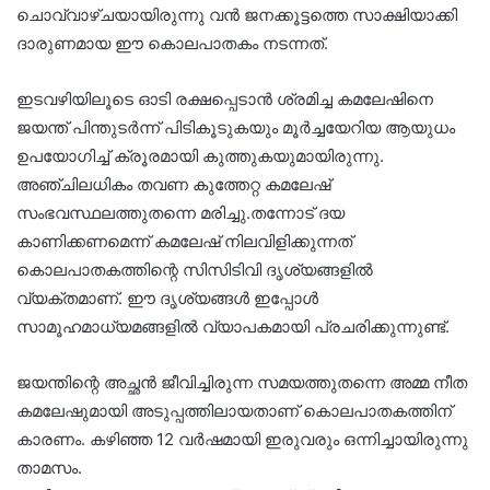
ചൊവ്വാഴ്ചയായിരുന്നു വൻ ജനക്കൂട്ടത്തെ സാക്ഷിയാക്കി
ദാരുണമായ ഈ കൊലപാതകം നടന്നത്.
ഇടവഴിയിലൂടെ ഓടി രക്ഷപ്പെടാൻ ശ്രമിച്ച കമലേഷിനെ
ജയന്ത് പിന്തുടർന്ന് പിടികൂടുകയും മൂർച്ചയേറിയ ആയുധം
ഉപയോഗിച്ച് ക്രൂരമായി കുത്തുകയുമായിരുന്നു.
അഞ്ചിലധികം തവണ കുത്തേറ്റ കമലേഷ്
സംഭവസ്ഥലത്തുതന്നെ മരിച്ചു.തന്നോട് ദയ
കാണിക്കണമെന്ന് കമലേഷ് നിലവിളിക്കുന്നത്
കൊലപാതകത്തിന്റെ സിസിടിവി ദൃശ്യങ്ങളിൽ
വ്യക്തമാണ്. ഈ ദൃശ്യങ്ങൾ ഇപ്പോൾ
സാമൂഹമാധ്യമങ്ങളിൽ വ്യാപകമായി പ്രചരിക്കുന്നുണ്ട്.
ജയന്തിന്റെ അച്ഛൻ ജീവിച്ചിരുന്ന സമയത്തുതന്നെ അമ്മ നീത
കമലേഷുമായി അടുപ്പത്തിലായതാണ് കൊലപാതകത്തിന്
കാരണം. കഴിഞ്ഞ 12 വർഷമായി ഇരുവരും ഒന്നിച്ചായിരുന്നു
താമസം.