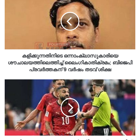
കളിക്കുന്നതിനിടെ ഒന്നാംക്ലാസുകാരിയെ
ശ‍ൗചാലയത്തിലെത്തിച്ച്‌ ലൈംഗികാതിക്രമം; ബിജെപി
പ്രവർത്തകന്‌ 9 വർഷം തടവ് ശിക്ഷ