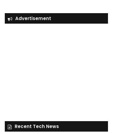
Advertisement
Recent Tech News