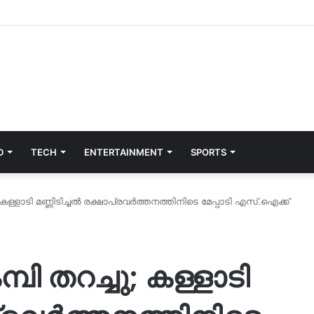
D
TECH
ENTERTAINMENT
SPORTS
 കള്ളാടി മണ്ണിടിച്ചൽ രക്ഷാപ്രവർത്തനത്തിനിടെ മേപ്പാടി എസ്.ഐക്ക്
പി തറച്ചു; കള്ളാടി