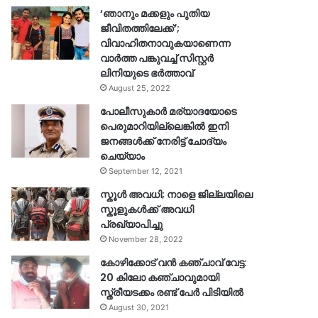
‘ഞാനും മക്കളും പുതിയ
ജീവിതത്തിലേക്ക്’;
വിവാഹിതനാവുകയാണെന്ന
വാർത്ത പങ്കുവച്ച് സിസ്റ്റർ
ലിനിയുടെ ഭർത്താവ്
August 25, 2022
പോലീസുകാര്‍ മര്യാദയോടെ
പെരുമാറിയില്ലെങ്കില്‍ ഇനി
ജനങ്ങള്‍ക്ക് നേരിട്ട് ചോദ്യം
ചെയ്യാം
September 12, 2021
സ്കൂൾ അവധി; നാളെ ജില്ലയിലെ
സ്കൂളുകൾക്ക് അവധി
പ്രഖ്യാപിച്ചു
November 28, 2022
കോഴിക്കോട് വൻ കഞ്ചാവ് വേട്ട:
20 കിലോ കഞ്ചാവുമായി
സ്ത്രീയടക്കം രണ്ട് പേർ പിടിയിൽ
August 30, 2021