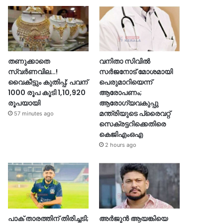
തണുക്കാതെ
വനിതാ സിവിൽ
സ്വർണവില…!
സർജനോട് മോശമായി
വൈകീട്ടും കുതിപ്പ്; പവന്
പെരുമാറിയെന്ന്
1000 രൂപ കൂടി 1,10,920
ആരോപണം;
രൂപയായി
ആരോഗ്യവകുപ്പു
മന്ത്രിയുടെ പ്രൈവറ്റ്
57 minutes ago
സെക്രട്ടറിക്കെതിരെ
കെജിഎംഒഎ
2 hours ago
പാക് താരത്തിന് തിരിച്ചടി;
അർജുൻ ആയങ്കിയെ