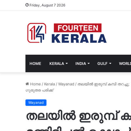
Friday, August 7 2026
HOME
KERALA
INDIA
GULF
WORL
Home
/
Kerala
/
Wayanad
/
തലയിൽ ഇരുമ്പ് കമ്പി തറച്ചു;
ഗുരുതര പരിക്ക്
Wayanad
തലയിൽ ഇരുമ്പ് കമ്