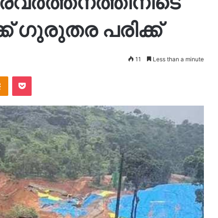
ാപ്രവർത്തനത്തിനിടെ
് ഗുരുതര പരിക്ക്
11
Less than a minute
takte
Odnoklassniki
Pocket