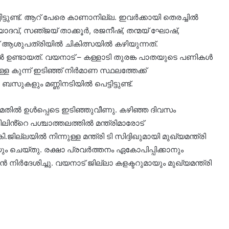
ചിട്ടുണ്ട്. ആറ് പേരെ കാണാനില്ല. ഇവർക്കായി തെരച്ചിൽ
യാദവ്, സഞ്‌ജയ് താക്കൂർ, രജനീഷ്, തന്മയ് ഘോഷ്,
 ആശുപത്രിയിൽ ചികിത്സയിൽ കഴിയുന്നത്.
്ചിൽ ഉണ്ടായത്. വയനാട് – കള്ളാടി തുരങ്ക പാതയുടെ പണികൾ
ള കുന്ന് ഇടിഞ്ഞ് നിർമാണ സ്ഥലത്തേക്ക്
സുകളും മണ്ണിനടിയിൽ പെട്ടിട്ടുണ്ട്.
്റ് മതിൽ ഉൾപ്പെടെ ഇടിഞ്ഞുവീണു. കഴിഞ്ഞ ദിവസം
ിലിൻ്റെ പശ്ചാത്തലത്തിൽ മന്ത്രിമാരോട്
ില്ലയിൽ നിന്നുള്ള മന്ത്രി ടി സിദ്ദിഖുമായി മുഖ്യമന്ത്രി
ം ചെയ്തു. രക്ഷാ പ്രവർത്തനം ഏകോപിപ്പിക്കാനും
ിർദേശിച്ചു. വയനാട് ജില്ലാ കളക്ടറുമായും മുഖ്യമന്ത്രി