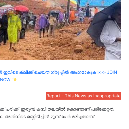
ഇവിടെ ക്ലിക്ക് ചെയ്ത് ഗ്രൂപ്പിൽ അംഗമാകുക >>> JOIN
NOW
Report - This News as Inappropriate
്ക് പരിക്ക്. ഇരുമ്പ് കമ്പി തലയിൽ കൊണ്ടാണ് പരിക്കേറ്റത്.
ിനിടെ മണ്ണിടിച്ചിൽ മൂന്ന് പേർ മരിച്ചതാണ്