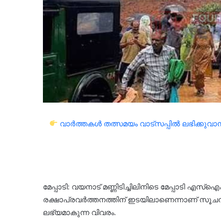
വാർത്തകൾ തത്സമയം വാട്സപ്പിൽ ലഭിക്കുവാൻ 
മേപ്പാടി: വയനാട് മണ്ണിടിച്ചിലിനിടെ മേപ്പാടി എസ്ഐക
രക്ഷാപ്രവർത്തനത്തിന് ഇടയിലാണെന്നാണ് സൂചന. അത
ലഭ്യമാകുന്ന വിവരം.