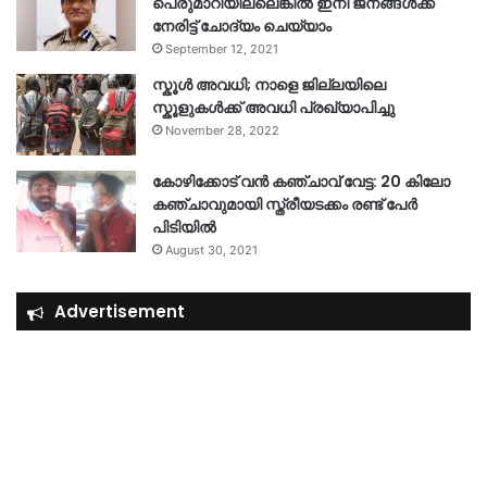
പെരുമാറിയില്ലെങ്കില്‍ ഇനി ജനങ്ങള്‍ക്ക്
നേരിട്ട് ചോദ്യം ചെയ്യാം
September 12, 2021
സ്കൂൾ അവധി; നാളെ ജില്ലയിലെ
സ്കൂളുകൾക്ക് അവധി പ്രഖ്യാപിച്ചു
November 28, 2022
കോഴിക്കോട് വൻ കഞ്ചാവ് വേട്ട: 20 കിലോ
കഞ്ചാവുമായി സ്ത്രീയടക്കം രണ്ട് പേർ
പിടിയിൽ
August 30, 2021
Advertisement