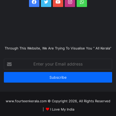
Facebook
Twitter
YouTube
Instagram
WhatsApp
Through This Website, We Are Trying To Visualise You “ All Kerala”
Enter
your
Email
address
www.fourteenkerala.com © Copyright 2026, All Rights Reserved
|
I Love My India