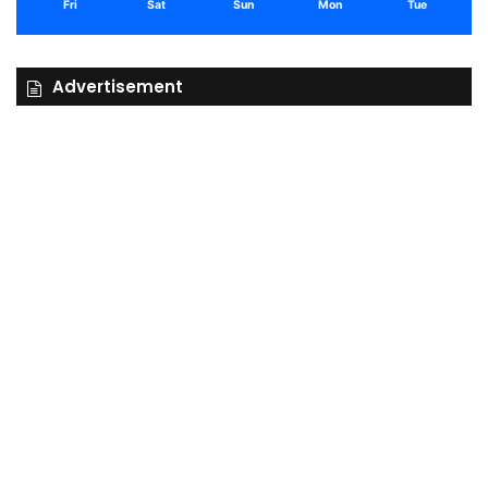
Fri
Sat
Sun
Mon
Tue
Advertisement