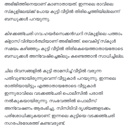
അഭിജിത്തിനെയാണ് കാണാതായത്. ഇന്നലെ രാവിലെ
സ്‌കൂളിലേയ്ക്ക് പോയ കുട്ടി വീട്ടിൽ തിരിച്ചെത്തിയില്ലെന്ന്
ബന്ധുക്കൾ പറയുന്നു.
കിഴക്കഞ്ചേരി ഗവ.ഹയർസെക്കൻഡറി സ്‌കൂളിലെ പത്താം
ക്ളാസ് വിദ്യാർത്ഥിയാണ് അഭിജിത്ത്. വൈകിട്ട് സ്‌കൂൾ
സമയം കഴിഞ്ഞും കുട്ടി വീട്ടിൽ തിരികെയെത്താതായതോടെ
ബന്ധുക്കൾ അന്വേഷിച്ചെങ്കിലും കണ്ടെത്താൻ സാധിച്ചില്ല.
ചില ദിവസങ്ങളിൽ കുട്ടി താമസിച്ച് വീട്ടിൽ വരുന്ന
പതിവുണ്ടായിരുന്നുവെന്ന് വീട്ടുകാർ പറയുന്നു. ഇന്നലെ
രാത്രിയായിട്ടും എത്താതായതോടെ വീട്ടുകാർ
ഇന്നുരാവിലെ വടക്കഞ്ചേരി പൊലീസിൽ പരാതി
നൽകുകയായിരുന്നു. സംഭവത്തിൽ പൊലീസ്
അന്വേഷണം ആരംഭിച്ചു. സിസിടിവി ദൃശ്യങ്ങളടക്കം
പരിശോധിക്കുകയാണ്. ഇന്നലെ കുട്ടിയെ വടക്കഞ്ചേരി
നഗരപ്രദേശത്ത് കണ്ടവരുണ്ട്.