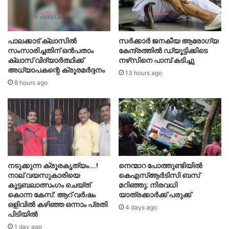
പാലക്കാട് ക്ലാസിൽ
സർക്കാർ ജനകീയ ആരോഗ്യ
സംസാരിച്ചതിന് ഒൻപതാം
കേന്ദ്രത്തിൽ ഡ്യൂട്ടിക്കിടെ
ക്ലാസ് വിദ്യാർത്ഥിക്ക്
നഴ്‌സിനെ പാമ്പ് കടിച്ചു
അധ്യാപകന്റെ ക്രൂരമർദ്ദനം
13 hours ago
8 hours ago
നടുക്കുന്ന ക്രൂരകൃത്യം….!
നെന്മാറ പോത്തുണ്ടിയില്‍
നാല് വയസുകാരിയെ
കെഎസ്ആര്‍ടിസി ബസ്
കൂട്ടബലാത്സംഗം ചെയ്ത്
മറിഞ്ഞു; നിരവധി
കൊന്ന കേസ്: ആറ് വർഷം
യാത്രക്കാര്‍ക്ക് പരുക്ക്
ഒളിവിൽ കഴിഞ്ഞ ഒന്നാം പ്രതി
4 days ago
പിടിയിൽ
1 day ago