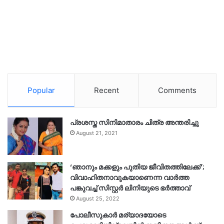
Popular
Recent
Comments
പ്രശസ്ത സിനിമാതാരം ചിത്ര അന്തരിച്ചു
August 21, 2021
‘ഞാനും മക്കളും പുതിയ ജീവിതത്തിലേക്ക്’;
വിവാഹിതനാവുകയാണെന്ന വാർത്ത
പങ്കുവച്ച് സിസ്റ്റർ ലിനിയുടെ ഭർത്താവ്
August 25, 2022
പോലീസുകാര്‍ മര്യാദയോടെ