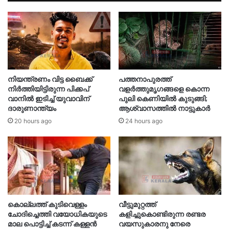
നിയന്ത്രണം വിട്ട ബൈക്ക്
പത്തനാപുരത്ത്
നിർത്തിയിട്ടിരുന്ന പിക്കപ്
വളർത്തുമൃഗങ്ങളെ കൊന്ന
വാനിൽ ഇടിച്ച് യുവാവിന്
പുലി കെണിയിൽ കുടുങ്ങി;
ദാരുണാന്ത്യം
ആശ്വാസത്തിൽ നാട്ടുകാർ
20 hours ago
24 hours ago
കൊല്ലത്ത് കുടിവെള്ളം
വീട്ടുമുറ്റത്ത്
ചോദിച്ചെത്തി വയോധികയുടെ
കളിച്ചുകൊണ്ടിരുന്ന രണ്ടര
മാല പൊട്ടിച്ച് കടന്ന് കള്ളൻ
വയസുകാരനു നേരെ