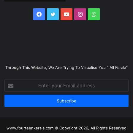
Facebook
Twitter
YouTube
Instagram
WhatsApp
Through This Website, We Are Trying To Visualise You “ All Kerala”
Enter
your
Email
address
www.fourteenkerala.com © Copyright 2026, All Rights Reserved