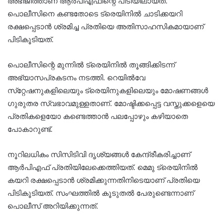
അഭിജിത്താണ് ആർപിഎഫിന്റെ പിടിയിലായത്.
പൊലീസിനെ കണ്ടതോടെ ട്രെയിനിൽ ചാടിക്കയറി
രക്ഷപ്പെടാൻ ശ്രമിച്ച പ്രതിയെ അതിസാഹസികമായാണ്
പിടികൂടിയത്.
പൊലീസിന്റെ മുന്നിൽ ട്രെയിനിൽ തൂങ്ങിക്കിടന്ന്
അഭ്യാസപ്രകടനം നടത്തി. റെയിൽവേ
സ്‌റ്റേഷനുകളിലെയും ട്രെയിനുകളിലെയും മോഷണങ്ങൾ
ഗുരുതര സ്വഭാവമുള്ളതാണ്. മോഷ്ടിക്കപ്പെട്ട വസ്തുക്കളെയെ
പ്രതികളെയോ കണ്ടെത്താൻ പലപ്പോഴും കഴിയാതെ
പോകാറുണ്ട്.
നൂറിലധികം സിസിടിവി ദൃശ്യങ്ങൾ കേന്ദ്രീകരിച്ചാണ്
ആർപിഎഫ് പ്രതിയിലേക്കെത്തിയത്. മെമു ട്രെയിനിൽ
കയറി രക്ഷപ്പെടാൻ ശ്രമിക്കുന്നതിനിടെയാണ് പ്രതിയെ
പിടികൂടിയത്. സംഘത്തിൽ കൂടുതൽ‌ പേരുണ്ടെന്നാണ്
പൊലീസ് അറിയിക്കുന്നത്.