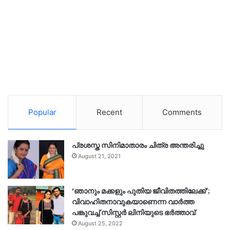
Popular
Recent
Comments
പ്രശസ്ത സിനിമാതാരം ചിത്ര അന്തരിച്ചു
August 21, 2021
‘ഞാനും മക്കളും പുതിയ ജീവിതത്തിലേക്ക്’;
വിവാഹിതനാവുകയാണെന്ന വാർത്ത
പങ്കുവച്ച് സിസ്റ്റർ ലിനിയുടെ ഭർത്താവ്
August 25, 2022