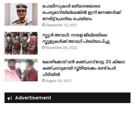
പോലീസുകാര്‍ മര്യാദയോടെ
പെരുമാറിയില്ലെങ്കില്‍ ഇനി ജനങ്ങള്‍ക്ക്
നേരിട്ട് ചോദ്യം ചെയ്യാം
September 12, 2021
സ്കൂൾ അവധി; നാളെ ജില്ലയിലെ
സ്കൂളുകൾക്ക് അവധി പ്രഖ്യാപിച്ചു
November 28, 2022
കോഴിക്കോട് വൻ കഞ്ചാവ് വേട്ട: 20 കിലോ
കഞ്ചാവുമായി സ്ത്രീയടക്കം രണ്ട് പേർ
പിടിയിൽ
August 30, 2021
Advertisement