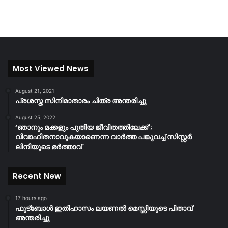
Most Viewed News
August 21, 2021
പ്രശസ്ത സിനിമാതാരം ചിത്ര അന്തരിച്ചു
August 25, 2022
‘ഞാനും മക്കളും പുതിയ ജീവിതത്തിലേക്ക്’;
വിവാഹിതനാവുകയാണെന്ന വാർത്ത പങ്കുവച്ച് സിസ്റ്റർ
ലിനിയുടെ ഭർത്താവ്
Recent New
17 hours ago
ഫുട്ബോൾ ഇതിഹാസം ലയണൽ മെസ്സിയുടെ പിതാവ്
അന്തരിച്ചു