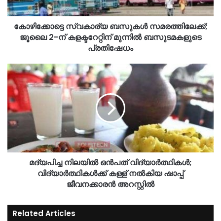
കോഴിക്കോട്ടെ സ്വകാര്യ ബസുകൾ സമരത്തിലേക്ക്;
ജൂലൈ 2-ന് കളക്ടറേറ്റിന് മുന്നിൽ ബസുടമകളുടെ
പ്രതിഷേധം
മദ്യപിച്ച നിലയിൽ ഒൻപത് വിദ്യാർത്ഥികൾ;
വിദ്യാർത്ഥികൾക്ക് കള്ള് നൽകിയ ഷാപ്പ്
ജീവനക്കാരൻ അറസ്റ്റിൽ
Related Articles