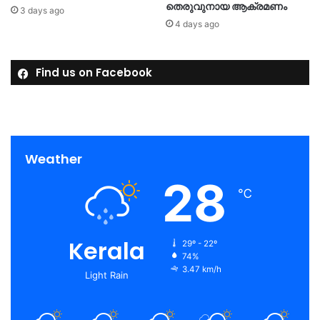
തെരുവുനായ ആക്രമണം
3 days ago
4 days ago
Find us on Facebook
Weather
28
℃
Kerala
29º - 22º
74%
3.47 km/h
Light Rain