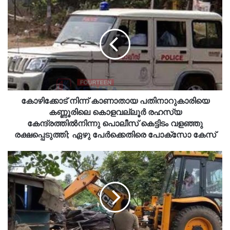
കോഴിക്കോട് നിന്ന് കാണാതായ പതിനാറുകാരിയെ
കണ്ണൂരിലെ കൊളവല്ലൂർ രഹസ്യ
കേന്ദ്രത്തിൽനിന്നു പൊലീസ് കെട്ടിടം വളഞ്ഞു
രക്ഷപ്പെടുത്തി; ഏഴു പേർക്കെതിരെ പോക്സോ കേസ്