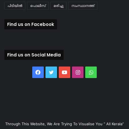
പിടിയിൽ
പൊലീസ്
മരിച്ചു
സംസ്ഥാനത്ത്
Find us on Facebook
Find us on Social Media
Facebook
Twitter
YouTube
Instagram
WhatsApp
Through This Website, We Are Trying To Visualise You “ All Kerala”