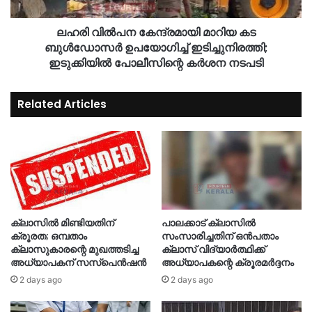
ലഹരി വിൽപന കേന്ദ്രമായി മാറിയ കട
ബുൾഡോസർ ഉപയോഗിച്ച് ഇടിച്ചുനിരത്തി;
ഇടുക്കിയിൽ പോലീസിന്റെ കർശന നടപടി
Related Articles
ക്ലാസിൽ മിണ്ടിയതിന്
പാലക്കാട് ക്ലാസിൽ
ക്രൂരത; ഒമ്പതാം
സംസാരിച്ചതിന് ഒൻപതാം
ക്ലാസുകാരന്റെ മുഖത്തടിച്ച
ക്ലാസ് വിദ്യാർത്ഥിക്ക്
അധ്യാപകന് സസ്പെൻഷൻ
അധ്യാപകന്റെ ക്രൂരമർദ്ദനം
2 days ago
2 days ago