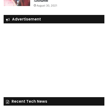
പിടിയിൽ
August 30, 2021
Advertisement
Recent Tech News