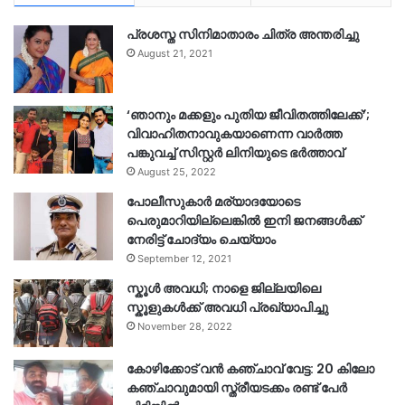
പ്രശസ്ത സിനിമാതാരം ചിത്ര അന്തരിച്ചു
August 21, 2021
‘ഞാനും മക്കളും പുതിയ ജീവിതത്തിലേക്ക്’;
വിവാഹിതനാവുകയാണെന്ന വാർത്ത
പങ്കുവച്ച് സിസ്റ്റർ ലിനിയുടെ ഭർത്താവ്
August 25, 2022
പോലീസുകാര്‍ മര്യാദയോടെ
പെരുമാറിയില്ലെങ്കില്‍ ഇനി ജനങ്ങള്‍ക്ക്
നേരിട്ട് ചോദ്യം ചെയ്യാം
September 12, 2021
സ്കൂൾ അവധി; നാളെ ജില്ലയിലെ
സ്കൂളുകൾക്ക് അവധി പ്രഖ്യാപിച്ചു
November 28, 2022
കോഴിക്കോട് വൻ കഞ്ചാവ് വേട്ട: 20 കിലോ
കഞ്ചാവുമായി സ്ത്രീയടക്കം രണ്ട് പേർ