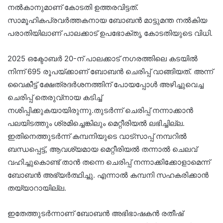
നൽകാനുമാണ് കോടതി ഉത്തരവിട്ടത്.
സാമൂഹികപ്രവർത്തകനായ ബോബൻ മാട്ടുമന്ത നൽകിയ
പരാതിയിലാണ് പാലക്കാട് ഉപഭോക്തൃ കോടതിയുടെ വിധി.
2025 ഒക്ടോബർ 20-ന് പാലക്കാട് നഗരത്തിലെ കടയിൽ
നിന്ന് 695 രൂപയ്ക്കാണ് ബോബൻ ചെരിപ്പ് വാങ്ങിയത്. അന്ന്
വൈകീട്ട് ക്ഷേത്രദർശനത്തിന് പോയപ്പോൾ അഴിച്ചുവെച്ച
ചെരിപ്പ് തെരുവ്‌നായ കടിച്ച്
നശിപ്പിക്കുകയായിരുന്നു.തുടർന്ന് ചെരിപ്പ് നന്നാക്കാൻ
പലയിടത്തും ശ്രമിച്ചെങ്കിലും മെറ്റീരിയൽ ലഭിച്ചില്ല.
ഇതിനെത്തുടർന്ന് കമ്പനിയുടെ വാട്‌സാപ്പ് നമ്പറിൽ
ബന്ധപ്പെട്ട്, ആവശ്യമായ മെറ്റീരിയൽ തന്നാൽ ചെലവ്
വഹിച്ചുകൊണ്ട് താൻ തന്നെ ചെരിപ്പ് നന്നാക്കിക്കോളാമെന്ന്
ബോബൻ അഭ്യർത്ഥിച്ചു. എന്നാൽ കമ്പനി സഹകരിക്കാൻ
തയ്യാറായില്ല.
ഇതേത്തുടർന്നാണ് ബോബൻ അഭിഭാഷകൻ രതീഷ്