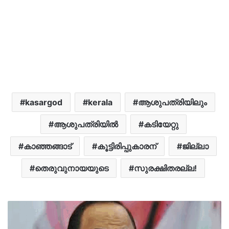
kasargod
kerala
ആശുപത്രിയിലും
ആശുപത്രിയിൽ
കടിയേറ്റു
കാഞ്ഞങ്ങാട്
കൂട്ടിരിപ്പുകാരന്
ജില്ലാ
തെരുവുനായയുടെ
സുരക്ഷിതരല്ല!