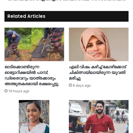
Related Articles
ഓടിക്കൊണ്ടിരുന്ന
എലി വിഷം കഴിച്ച് കോഴിക്കോട്
ഓട്ടോറിക്ഷയിൽ പാമ്പ്;
ചികിത്സയിലായിരുന്ന യുവതി
ഡ്രൈവറും യാത്രക്കാരും
മരിച്ചു
അത്ഭുതകരമായി രക്ഷപ്പെട്ടു
6 days ago
19 hours ago