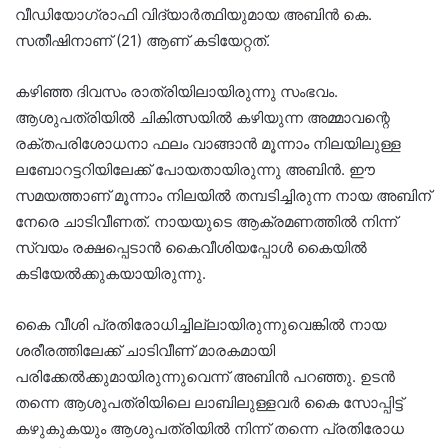
വീഡിയോഗ്രാഫി വിദ്യാർത്ഥിയുമായ അബിൻ കെ.
സതീഷിനാണ് (21) ആണ് കടിയേറ്റത്.
കഴിഞ്ഞ ദിവസം രാത്രിയിലായിരുന്നു സംഭവം.
ആശുപത്രിയിൽ ചികിത്സയിൽ കഴിയുന്ന അമ്മാവന്റെ
രക്തപരിശോധനാ ഫലം വാങ്ങാൻ മൂന്നാം നിലയിലുള്ള
ലബോറട്ടറിയിലേക്ക് പോയതായിരുന്നു അബിൻ. ഈ
സമയത്താണ് മൂന്നാം നിലയിൽ തമ്പടിച്ചിരുന്ന നായ അബിന്
നേരെ ചാടിവീണത്. നായയുടെ ആക്രമണത്തിൽ നിന്ന്
സ്വയം രക്ഷപ്പെടാൻ കൈവീശിയപ്പോൾ കൈയിൽ
കടിയേൽക്കുകയായിരുന്നു.
കൈ വീശി പ്രതിരോധിച്ചില്ലായിരുന്നുവെങ്കിൽ നായ
ശരീരത്തിലേക്ക് ചാടിവീണ് മാരകമായി
പരിക്കേൽക്കുമായിരുന്നുവെന്ന് അബിൻ പറഞ്ഞു. ഉടൻ
തന്നെ ആശുപത്രിയിലെ ലാബിലുള്ളവർ കൈ സോപ്പിട്ട്
കഴുകുകയും ആശുപത്രിയിൽ നിന്ന് തന്നെ പ്രതിരോധ