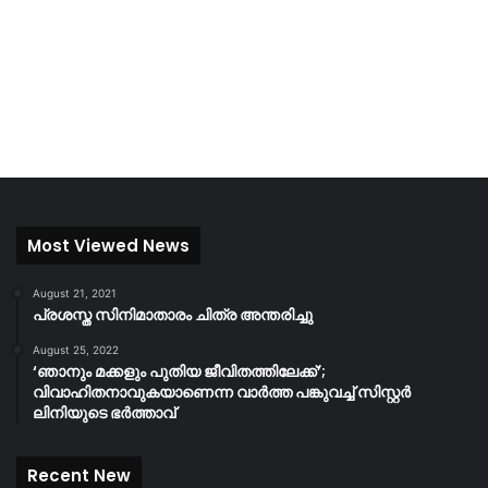
Most Viewed News
August 21, 2021
പ്രശസ്ത സിനിമാതാരം ചിത്ര അന്തരിച്ചു
August 25, 2022
‘ഞാനും മക്കളും പുതിയ ജീവിതത്തിലേക്ക്’;
വിവാഹിതനാവുകയാണെന്ന വാർത്ത പങ്കുവച്ച് സിസ്റ്റർ
ലിനിയുടെ ഭർത്താവ്
Recent New