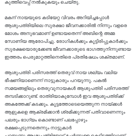
കുത്തിവെപ്പ് നൽകുകയും ചെയ്തു.
മകന് നായയുടെ കടിയേറ്റ വിവരം അറിയിച്ചപ്പോൾ
ആശുപത്രിയിലെ സുരക്ഷാ ജീവനക്കാരിൽ നിന്നും വളരെ
മോശം അനുഭവമാണ് ഉണ്ടായതെന്ന് അബിന്റെ അമ്മ
സോണിയ ആരോപിച്ചു. രോഗികൾക്കും കൂട്ടിരിപ്പുകാർക്കും
സുരക്ഷയൊരുക്കേണ്ട ജീവനക്കാരുടെ ഭാഗത്തുനിന്നുണ്ടായ
ഇത്തരം പെരുമാറ്റത്തിനെതിരെ പ്രതിഷേധം ശക്തമാണ്.
ആശുപത്രി പരിസരത്ത് തെരുവ് നായ ശല്യം വലിയ
ഭീഷണിയാണെന്ന് നാട്ടുകാരും പറയുന്നു. പകൽ
സമയങ്ങളിലും തെരുവുനായകൾ ആശുപത്രി പരിസരത്ത്
തമ്പടിക്കാറുണ്ട്. രാത്രിയാകുമ്പോൾ ഇവ ആശുപത്രിക്ക്
അകത്തേക്ക് കടക്കും. കൂട്ടത്തോടെയെത്തുന്ന നായ്ക്കൾ
ആളുകളെ ആക്രമിക്കാൻ ശ്രമിക്കുന്നത് പതിവാണെന്നും
പലരും ഭാഗ്യം കൊണ്ടാണ് പലപ്പോഴും
രക്ഷപ്പെടുന്നതെന്നും നാട്ടുകാർ
പറയുന്നു.ആശുപത്രിയോട് ചേർന്നുള്ള കെട്ടിടത്തിലാണ്