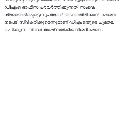
ഡിഎംഒ ഓഫീസ് പ്രവർത്തിക്കുന്നത്. സംഭവം
ശ്രദ്ധയിൽപ്പെട്ടെന്നും ആവർത്തിക്കാതിരിക്കാൻ കർശന
നടപടി സ്വീകരിക്കുമെന്നുമാണ് ഡിഎംഒയുടെ ചുമതല
വഹിക്കുന്ന ബി സന്തോഷ് നൽകിയ വിശദീകരണം.