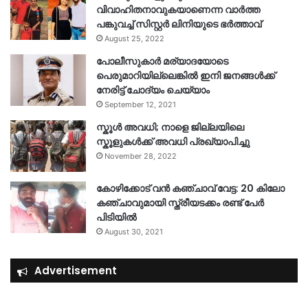
വിവാഹിതനാവുകയാണെന്ന വാർത്ത
പങ്കുവച്ച് സിസ്റ്റർ ലിനിയുടെ ഭർത്താവ്
August 25, 2022
പോലീസുകാര്‍ മര്യാദയോടെ
പെരുമാറിയില്ലെങ്കില്‍ ഇനി ജനങ്ങള്‍ക്ക്
നേരിട്ട് ചോദ്യം ചെയ്യാം
September 12, 2021
സ്കൂൾ അവധി; നാളെ ജില്ലയിലെ
സ്കൂളുകൾക്ക് അവധി പ്രഖ്യാപിച്ചു
November 28, 2022
കോഴിക്കോട് വൻ കഞ്ചാവ് വേട്ട: 20 കിലോ
കഞ്ചാവുമായി സ്ത്രീയടക്കം രണ്ട് പേർ
പിടിയിൽ
August 30, 2021
Advertisement