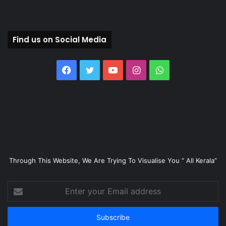
Find us on Social Media
Facebook
Twitter
YouTube
Instagram
WhatsApp
Through This Website, We Are Trying To Visualise You “ All Kerala”
Enter
your
Email
address