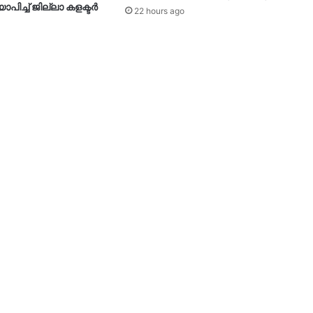
പിച്ച് ജില്ലാ കളക്ടർ
22 hours ago