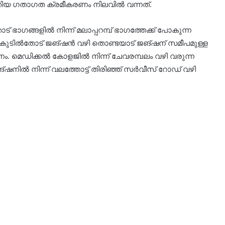
തിയ ഗതാഗത ക്രമീകരണം നിലവില്‍ വന്നത്.
ാഗങ്ങളില്‍ നിന്ന് മലാപ്പറമ്പ് ഭാഗത്തേക്ക് പോകുന്ന
 കുടില്‍തോട് ജങ്ഷന്‍ വഴി തൊണ്ടയാട് ജങ്ഷന് സമീപമുള്ള
കണം. മെഡിക്കല്‍ കോളജില്‍ നിന്ന് ചേവരമ്പലം വഴി വരുന്ന
്ഷനില്‍ നിന്ന് വലത്തോട്ട് തിരിഞ്ഞ് സര്‍വീസ് റോഡ് വഴി