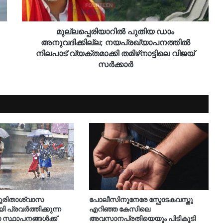
മുല്ലപ്പെരിയാറിൽ പുതിയ ഡാം
അനുവദിക്കില്ല; നയപ്രഖ്യാപനത്തിൽ
നിലപാട് വ്യക്തമാക്കി തമിഴ്‌നാട്ടിലെ വിജയ്
സർക്കാർ
ദുരിതാശ്വാസ
പോലീസിനുനേരേ സ്ഫോടകവസ്തു
 പ്രവര്‍ത്തിക്കുന്ന
എറിഞ്ഞ കേസിലെ
സ്ഥാപനങ്ങള്‍ക്ക്
അവസാനപ്രതിയെയും പിടികൂടി