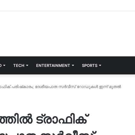
D
TECH
ENTERTAINMENT
SPORTS
രാഫിക് പരിഷ്‌കാരം; ദേശീയപാത സര്‍വീസ് റോഡുകള്‍ ഇന്ന് മുതല്‍
തില്‍ ട്രാഫിക്