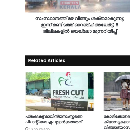
സംസ്ഥാനത്ത് മഴ വീണ്ടും ശക്തമാകുന്നു;
ഇന്ന് രണ്ടിടത്ത് ഓറഞ്ച് അലേർട്ട്, 6
ജില്ലകളിൽ യെല്ലോ മുന്നറിയിപ്പ്
Related Articles
ഫ്രഷ് കട്ട് മാലിന്യസംസ്കരണ
കോഴിക്കോട് 
പ്ലാന്റ് അടച്ചുപൂട്ടാൻ ഉത്തരവ്
ക്യാമ്പുകളായി
വിദ്യാഭ്യാസ 
16 hours ago