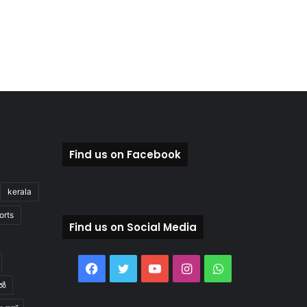
Find us on Facebook
kerala
orts
Find us on Social Media
Facebook
Twitter
YouTube
Instagram
WhatsApp
ിൽ