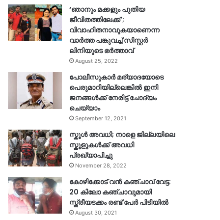
‘ഞാനും മക്കളും പുതിയ
ജീവിതത്തിലേക്ക്’;
വിവാഹിതനാവുകയാണെന്ന
വാർത്ത പങ്കുവച്ച് സിസ്റ്റർ
ലിനിയുടെ ഭർത്താവ്
August 25, 2022
പോലീസുകാര്‍ മര്യാദയോടെ
പെരുമാറിയില്ലെങ്കില്‍ ഇനി
ജനങ്ങള്‍ക്ക് നേരിട്ട് ചോദ്യം
ചെയ്യാം
September 12, 2021
സ്കൂൾ അവധി; നാളെ ജില്ലയിലെ
സ്കൂളുകൾക്ക് അവധി
പ്രഖ്യാപിച്ചു
November 28, 2022
കോഴിക്കോട് വൻ കഞ്ചാവ് വേട്ട:
20 കിലോ കഞ്ചാവുമായി
സ്ത്രീയടക്കം രണ്ട് പേർ പിടിയിൽ
August 30, 2021