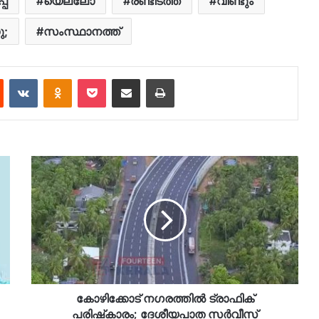
പ്
യെല്ലോ
രണ്ടിടത്ത്
വീണ്ടും
ു;
സംസ്ഥാനത്ത്
est
Reddit
VKontakte
Odnoklassniki
Pocket
Share via Email
Print
കോഴിക്കോട് നഗരത്തില്‍ ട്രാഫിക്
പരിഷ്‌കാരം; ദേശീയപാത സര്‍വീസ്