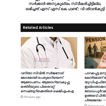
സർക്കാർ അനുകൂല്യം സ്വീകരിച്ചിട്ടില്ല,
ലഭിച്ചത് എസ് എസ് കെ ഫണ്ട്‌'; വി ശിവൻകുട്ടി
Related Articles
വനിതാ സിവിൽ സർജനോട്
പാവപ്പെട്ട 
മോശമായി പെരുമാറിയെന്ന്
കേന്ദ്രമാണ്
ആരോപണം; ആരോഗ്യവകുപ്പു
യുഡിഎഫിന്റേ
മന്ത്രിയുടെ പ്രൈവറ്റ്
ഇല്ലാതാക്കാ
സെക്രട്ടറിക്കെതിരെ കെജിഎംഒഎ
ബോധപൂർവമായ
ഉത്തരവ് പിൻവ
18 hours ago
പ്രക്ഷോഭം’ –
19 hours ago