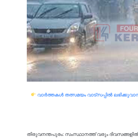
വാർത്തകൾ തത്സമയം വാട്സപ്പിൽ ലഭിക്കുവാൻ 
തിരുവനന്തപുരം: സംസ്ഥാനത്ത് വരും ദിവസങ്ങളിൽ 