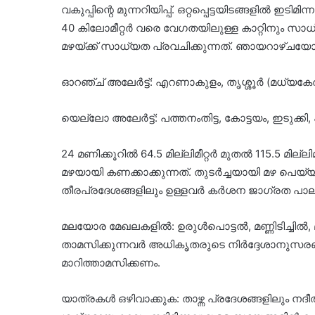
വകുപ്പിന്റെ മുന്നറിയിപ്പ്. ഒറ്റപ്പെട്ടയിടങ്ങളിൽ 
40 കിലോമീറ്റർ വരെ വേഗതയിലുള്ള കാറ്റിനും സ
മഴയ്ക്ക് സാധ്യത പ്രവചിക്കുന്നത്. ഞായറാഴ്ചയോ
ഓറഞ്ച് അലേർട്ട്: എറണാകുളം, തൃശ്ശൂർ (മധ്യകേരള
യെല്ലോ അലേർട്ട്: പത്തനംതിട്ട, കോട്ടയം, ഇടുക്കി, 
24 മണിക്കൂറിൽ 64.5 മില്ലിമീറ്റർ മുതൽ 115.5 മി
മഴയായി കണക്കാക്കുന്നത്. തുടർച്ചയായി മഴ പെയ
തീരപ്രദേശങ്ങളിലും ഉള്ളവർ കർശന ജാഗ്രത പാലിക
മലയോര മേഖലകളിൽ: ഉരുൾപൊട്ടൽ, മണ്ണിടിച്ചിൽ, 
താമസിക്കുന്നവർ അധികൃതരുടെ നിർദ്ദേശാനുസരണ
മാറിത്താമസിക്കണം.
യാത്രകൾ ഒഴിവാക്കുക: താഴ്ന്ന പ്രദേശങ്ങളിലും നദ