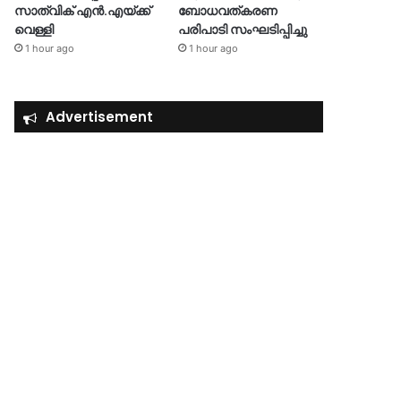
സാത്വിക് എൻ.എയ്ക്ക്
ബോധവത്കരണ
വെള്ളി
പരിപാടി സംഘടിപ്പിച്ചു
1 hour ago
1 hour ago
Advertisement