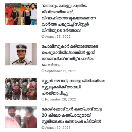
‘ഞാനും മക്കളും പുതിയ
ജീവിതത്തിലേക്ക്’;
വിവാഹിതനാവുകയാണെന്ന
വാർത്ത പങ്കുവച്ച് സിസ്റ്റർ
ലിനിയുടെ ഭർത്താവ്
August 25, 2022
പോലീസുകാര്‍ മര്യാദയോടെ
പെരുമാറിയില്ലെങ്കില്‍ ഇനി
ജനങ്ങള്‍ക്ക് നേരിട്ട് ചോദ്യം
ചെയ്യാം
September 12, 2021
സ്കൂൾ അവധി; നാളെ ജില്ലയിലെ
സ്കൂളുകൾക്ക് അവധി
പ്രഖ്യാപിച്ചു
November 28, 2022
കോഴിക്കോട് വൻ കഞ്ചാവ് വേട്ട:
20 കിലോ കഞ്ചാവുമായി
സ്ത്രീയടക്കം രണ്ട് പേർ പിടിയിൽ
August 30, 2021