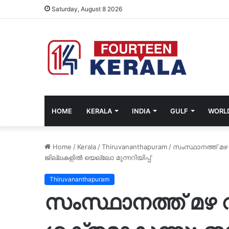
Saturday, August 8 2026
HOME
KERALA
INDIA
GULF
WORL
Home
/
Kerala
/
Thiruvananthapuram
/
സംസ്ഥാനത്ത് മഴ വ
ജില്ലകളിൽ യെല്ലോ മുന്നറിയിപ്പ്
Thiruvananthapuram
സംസ്ഥാനത്ത് മഴ വ