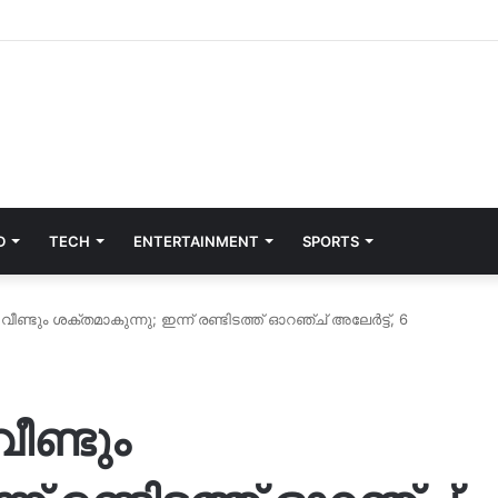
D
TECH
ENTERTAINMENT
SPORTS
ീണ്ടും ശക്തമാകുന്നു; ഇന്ന് രണ്ടിടത്ത് ഓറഞ്ച് അലേർട്ട്, 6
ീണ്ടും