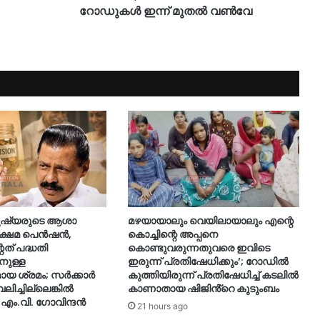
റോഡുകള്‍ ഇന്ന് മുതല്‍ വണ്‍വേ
മനുഷ്യരുടെ ആശാ
മഴയായാലും വെയിലായാലും എന്റെ
 ക്ഷേമ പെൻഷൻ,
കൊച്ചിന്റെ അപ്പനെ
ത് പദ്ധതി
കൊണ്ടുവരുന്നതുവരെ ഇവിടെ
നുള്ള
ഇരുന്ന് പ്രതിഷേധിക്കും’; റോഡില്‍
 ശ്രമം; സർക്കാർ
കുത്തിയിരുന്ന് പ്രതിഷേധിച്ച് കടലില്‍
ലിച്ചില്ലെങ്കിൽ
കാണാതായ ഷിജിൻ്റെ കുടുംബം
 എം.വി. ഗോവിന്ദൻ
21 hours ago