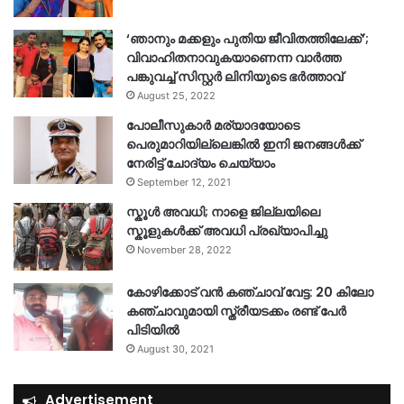
‘ഞാനും മക്കളും പുതിയ ജീവിതത്തിലേക്ക്’;
വിവാഹിതനാവുകയാണെന്ന വാർത്ത
പങ്കുവച്ച് സിസ്റ്റർ ലിനിയുടെ ഭർത്താവ്
August 25, 2022
പോലീസുകാര്‍ മര്യാദയോടെ
പെരുമാറിയില്ലെങ്കില്‍ ഇനി ജനങ്ങള്‍ക്ക്
നേരിട്ട് ചോദ്യം ചെയ്യാം
September 12, 2021
സ്കൂൾ അവധി; നാളെ ജില്ലയിലെ
സ്കൂളുകൾക്ക് അവധി പ്രഖ്യാപിച്ചു
November 28, 2022
കോഴിക്കോട് വൻ കഞ്ചാവ് വേട്ട: 20 കിലോ
കഞ്ചാവുമായി സ്ത്രീയടക്കം രണ്ട് പേർ
പിടിയിൽ
August 30, 2021
Advertisement