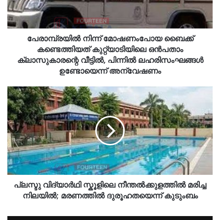
പേരാമ്പ്രയിൽ നിന്ന് മോഷണംപോയ ബൈക്ക്
കണ്ടെത്തിയത് കുറ്റ്യാടിയിലെ ഒൻപതാം
ക്ലാസുകാരന്റെ വീട്ടിൽ, പിന്നിൽ ലഹരിസംഘങ്ങൾ
ഉണ്ടോയെന്ന് അന്വേഷണം
പ്ലസ്ടു വിദ്യാർഥി സ്കൂളിലെ നീന്തൽക്കുളത്തിൽ മരിച്ച
നിലയിൽ; മരണത്തിൽ ദുരൂഹതയെന്ന് കുടുംബം