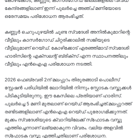
കോഴിക്കോട്, കണ്ണൂർ, കാസർഗോഡ് ജില്ലകളിലെ വിവിധ
കേന്ദ്രങ്ങളിലാണ് ഇന്ന് പുലർച്ചെ അഞ്ച് മണിയോടെ
ഒരേസമയം പരിശോധന ആരംഭിച്ചത്.
കണ്ണൂർ ചെറുപുഴയിൽ ചൂണ്ട സ്വദേശി അനിൽകുമാറിന്റെ
വീട്ടിലും കാസർഗോഡ് ചിറ്റരിക്കാലിൽ സജിയുടെ
വീട്ടിലുമാണ് റെയ്‌ഡ്‌. കോഴിക്കോട് എരഞ്ഞിമാവ് സ്വദേശി
ഹാരിസിന്റെ എക്സലന്റ് ബ്രിക്സ് എന്ന സ്ഥാപനത്തിലും
വീട്ടിലും എൻഐഎ പരിശോധന നടത്തി.
2026 ഫെബ്രവരി 2ന് മലപ്പുറം തിരൂരങ്ങാടി പൊലീസ്
സ്റ്റേഷൻ പരിധിയിൽ ലോറിയിൽ നിന്നും സ്ഫോടക വസ്തുക്കൾ
പിടികൂടിയിരുന്നു. ഈ കേസിലെ പ്രതിയാണ് ഹാരിസ്.
പുലർച്ചെ 5 മണി മുതലാണ് റെയ്ഡ് ആരംഭിച്ചത്.മലപ്പുറത്ത്
രണ്ടിടങ്ങളിലാണ് എന്‍ഐഎ റെയ്ഡ് പുരോഗമിക്കുന്നത്.
മുക്കം സ്വദേശിയുടെ ക്വാറിയിലേക്ക് സ്‌ഫോടക വസ്തു
എത്തിച്ചെന്നാണ് ലഭ്യമാകുന്ന വിവരം. വലിയ അളവില്‍
സ്‌ഫോടക വസ്തു എത്തിച്ചതിലാണ് പരിശോധന.