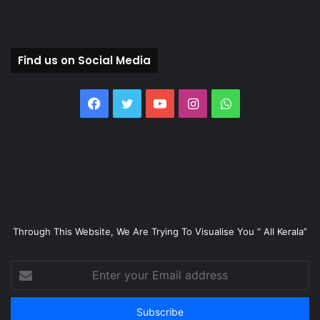
Find us on Social Media
Facebook
Twitter
YouTube
Instagram
WhatsApp
Through This Website, We Are Trying To Visualise You “ All Kerala”
Enter
your
Email
address