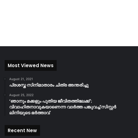
Most Viewed News
August 21, 2021
പ്രശസ്ത സിനിമാതാരം ചിത്ര അന്തരിച്ചു
August 25, 2022
‘ഞാനും മക്കളും പുതിയ ജീവിതത്തിലേക്ക്’;
വിവാഹിതനാവുകയാണെന്ന വാർത്ത പങ്കുവച്ച് സിസ്റ്റർ
ലിനിയുടെ ഭർത്താവ്
Recent New