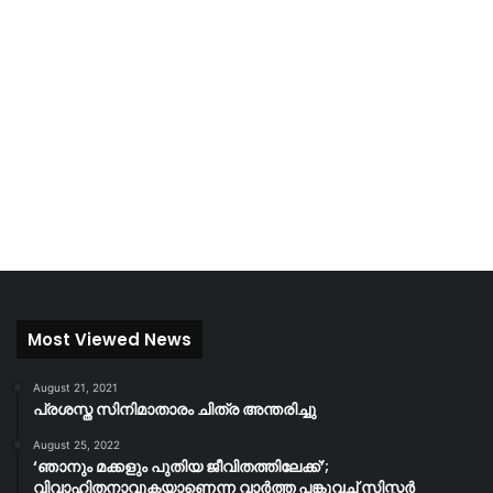
Most Viewed News
August 21, 2021
പ്രശസ്ത സിനിമാതാരം ചിത്ര അന്തരിച്ചു
August 25, 2022
‘ഞാനും മക്കളും പുതിയ ജീവിതത്തിലേക്ക്’;
വിവാഹിതനാവുകയാണെന്ന വാർത്ത പങ്കുവച്ച് സിസ്റ്റർ