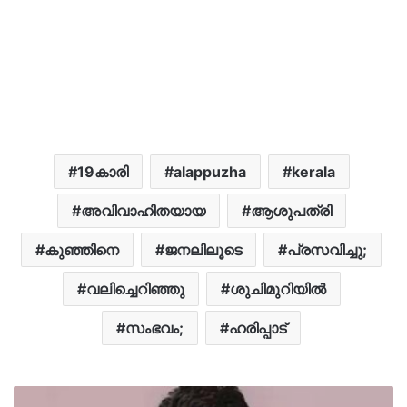
19കാരി
alappuzha
kerala
അവിവാഹിതയായ
ആശുപത്രി
കുഞ്ഞിനെ
ജനലിലൂടെ
പ്രസവിച്ചു;
വലിച്ചെറിഞ്ഞു
ശുചിമുറിയില്‍
സംഭവം;
ഹരിപ്പാട്