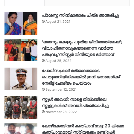
പ്രശസ്ത സിനിമാതാരം ചിത്ര അന്തരിച്ചു
August 21, 2021
‘ഞാനും മക്കളും പുതിയ ജീവിതത്തിലേക്ക്’;
വിവാഹിതനാവുകയാണെന്ന വാർത്ത
പങ്കുവച്ച് സിസ്റ്റർ ലിനിയുടെ ഭർത്താവ്
August 25, 2022
പോലീസുകാര്‍ മര്യാദയോടെ
പെരുമാറിയില്ലെങ്കില്‍ ഇനി ജനങ്ങള്‍ക്ക്
നേരിട്ട് ചോദ്യം ചെയ്യാം
September 12, 2021
സ്കൂൾ അവധി; നാളെ ജില്ലയിലെ
സ്കൂളുകൾക്ക് അവധി പ്രഖ്യാപിച്ചു
November 28, 2022
കോഴിക്കോട് വൻ കഞ്ചാവ് വേട്ട: 20 കിലോ
കഞ്ചാവുമായി സ്ത്രീയടക്കം രണ്ട് പേർ