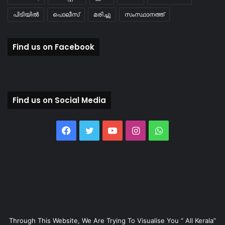
പിടിയിൽ
പൊലീസ്
മരിച്ചു
സംസ്ഥാനത്ത്
Find us on Facebook
Find us on Social Media
Facebook
Twitter
YouTube
Instagram
WhatsApp
Through This Website, We Are Trying To Visualise You “ All Kerala”