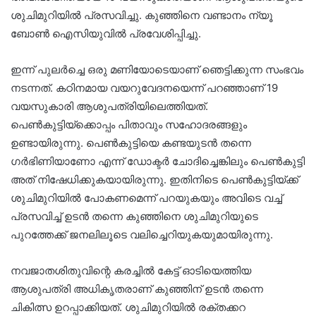
ശുചിമുറിയില്‍ പ്രസവിച്ചു. കുഞ്ഞിനെ വണ്ടാനം ന്യൂ
ബോണ്‍ ഐസിയുവില്‍ പ്രവേശിപ്പിച്ചു.
ഇന്ന് പുലര്‍ച്ചെ ഒരു മണിയോടെയാണ് ഞെട്ടിക്കുന്ന സംഭവം
നടന്നത്. കഠിനമായ വയറുവേദനയെന്ന് പറഞ്ഞാണ് 19
വയസുകാരി ആശുപത്രിയിലെത്തിയത്.
പെണ്‍കുട്ടിയ്‌ക്കൊപ്പം പിതാവും സഹോദരങ്ങളും
ഉണ്ടായിരുന്നു. പെണ്‍കുട്ടിയെ കണ്ടയുടന്‍ തന്നെ
ഗര്‍ഭിണിയാണോ എന്ന് ഡോക്ടര്‍ ചോദിച്ചെങ്കിലും പെണ്‍കുട്ടി
അത് നിഷേധിക്കുകയായിരുന്നു. ഇതിനിടെ പെണ്‍കുട്ടിയ്ക്ക്
ശുചിമുറിയില്‍ പോകണമെന്ന് പറയുകയും അവിടെ വച്ച്
പ്രസവിച്ച് ഉടന്‍ തന്നെ കുഞ്ഞിനെ ശുചിമുറിയുടെ
പുറത്തേക്ക് ജനലിലൂടെ വലിച്ചെറിയുകയുമായിരുന്നു.
നവജാതശിതുവിന്റെ കരച്ചില്‍ കേട്ട് ഓടിയെത്തിയ
ആശുപത്രി അധികൃതരാണ് കുഞ്ഞിന് ഉടന്‍ തന്നെ
ചികിത്സ ഉറപ്പാക്കിയത്. ശുചിമുറിയില്‍ രക്തക്കറ