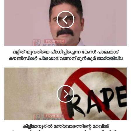
ദളിത് യുവതിയെ പീഡിപ്പിച്ചെന്ന കേസ്: പാലക്കാട്
കൗണ്‍സിലര്‍ പ്രശോഭ് വത്സന് മുന്‍കൂര്‍ ജാമ്യമില്ല
കിളിമാനൂരിൽ മന്ത്രവാദത്തിന്റെ മറവിൽ