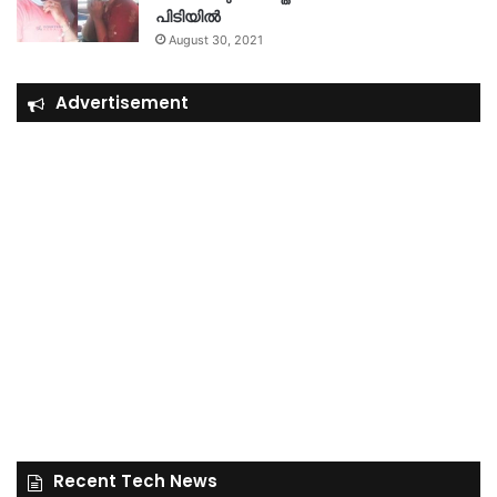
പിടിയിൽ
August 30, 2021
Advertisement
Recent Tech News