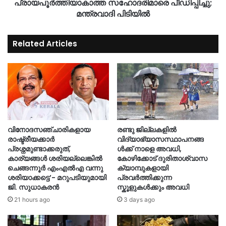
പ്രായപൂർത്തിയാകാത്ത സഹോദരിമാരെ പീഡിപ്പിച്ചു;
മന്ത്രവാദി പിടിയിൽ
Related Articles
വിനോദസഞ്ചാരികളായ
രണ്ടു ജില്ലകളില്‍
രാഷ്ട്രീയക്കാർ
വിദ്യാഭ്യാസസ്ഥാപനങ്ങ
പ്രശ്നമുണ്ടാക്കരുത്,
ള്‍ക്ക് നാളെ അവധി,
കാര്യങ്ങൾ ശരിയല്ലെങ്കിൽ
കോഴിക്കോട് ദുരിതാശ്വാസ
ചെങ്ങന്നൂർ എംഎൽഎ വന്നു
ക്യാമ്പുകളായി
ശരിയാക്കട്ടെ’- മറുപടിയുമായി
പ്രവർത്തിക്കുന്ന
ജി. സുധാകരൻ
സ്കൂളുകൾക്കും അവധി
21 hours ago
3 days ago