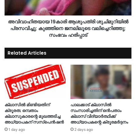
അവിവാഹിതയായ 19കാരി ആശുപത്രി ശുചിമുറിയില്‍
പ്രസവിച്ചു; കുഞ്ഞിനെ ജനലിലൂടെ വലിച്ചെറിഞ്ഞു;
സംഭവം ഹരിപ്പാട്
Related Articles
ക്ലാസിൽ മിണ്ടിയതിന്
പാലക്കാട് ക്ലാസിൽ
ക്രൂരത; ഒമ്പതാം
സംസാരിച്ചതിന് ഒൻപതാം
ക്ലാസുകാരന്റെ മുഖത്തടിച്ച
ക്ലാസ് വിദ്യാർത്ഥിക്ക്
അധ്യാപകന് സസ്പെൻഷൻ
അധ്യാപകന്റെ ക്രൂരമർദ്ദനം
1 day ago
2 days ago