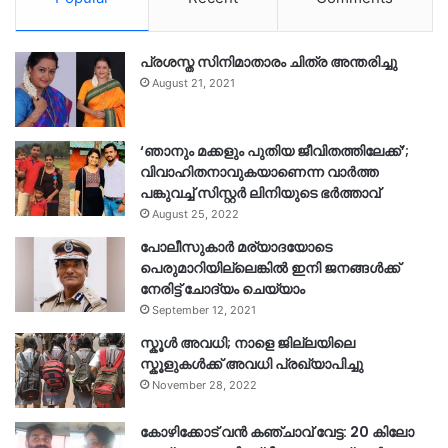
പ്രശസ്ത സിനിമാതാരം ചിത്ര അന്തരിച്ചു
August 21, 2021
‘ഞാനും മക്കളും പുതിയ ജീവിതത്തിലേക്ക്’;
വിവാഹിതനാവുകയാണെന്ന വാർത്ത
പങ്കുവച്ച് സിസ്റ്റർ ലിനിയുടെ ഭർത്താവ്
August 25, 2022
പോലീസുകാര്‍ മര്യാദയോടെ
പെരുമാറിയില്ലെങ്കില്‍ ഇനി ജനങ്ങള്‍ക്ക്
നേരിട്ട് ചോദ്യം ചെയ്യാം
September 12, 2021
സ്കൂൾ അവധി; നാളെ ജില്ലയിലെ
സ്കൂളുകൾക്ക് അവധി പ്രഖ്യാപിച്ചു
November 28, 2022
കോഴിക്കോട് വൻ കഞ്ചാവ് വേട്ട: 20 കിലോ