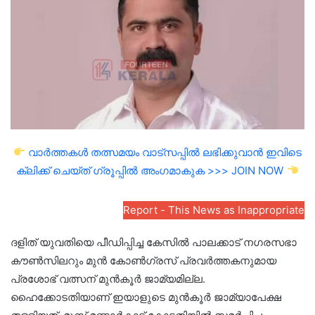
വാർത്തകൾ തത്സമയം വാട്സപ്പിൽ ലഭിക്കുവാൻ ഇവിടെ
ക്ലിക്ക് ചെയ്ത് ഗ്രൂപ്പിൽ അംഗമാകുക >>> JOIN NOW
Report - This News as Inappropriate
ദളിത് യുവതിയെ പീഡിപ്പിച്ച കേസില്‍ പാലക്കാട് നഗരസഭാ
കൗണ്‍സിലറും മുന്‍ കോണ്‍ഗ്രസ് പ്രവര്‍ത്തകനുമായ
പ്രശോഭ് വത്സന് മുന്‍കൂര്‍ ജാമ്യമില്ല.
ഹൈക്കോടതിയാണ് ഇയാളുടെ മുന്‍കൂര്‍ ജാമ്യാപേക്ഷ