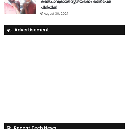
കഞ്ചാവുമായി സ്ത്രീയടക്കം രണ്ട് പേർ
പിടിയിൽ
August 30, 2021
Advertisement
Recent Tech News