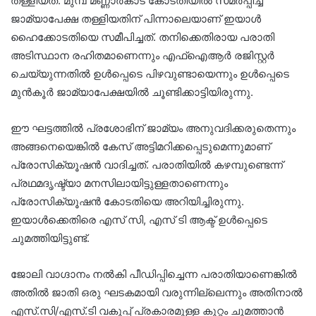
തള്ളിയത്. മുമ്പ് മണ്ണാര്‍കാട് കോടതിയില്‍ സമര്‍പ്പിച്ച
ജാമ്യാപേക്ഷ തള്ളിയതിന് പിന്നാലെയാണ് ഇയാള്‍
ഹൈക്കോടതിയെ സമീപിച്ചത്. തനിക്കെതിരായ പരാതി
അടിസ്ഥാന രഹിതമാണെന്നും എഫ്‌ഐആര്‍ രജിസ്റ്റര്‍
ചെയ്യുന്നതില്‍ ഉള്‍പ്പെടെ പിഴവുണ്ടായെന്നും ഉള്‍പ്പെടെ
മുന്‍കൂര്‍ ജാമ്യാപേക്ഷയില്‍ ചൂണ്ടിക്കാട്ടിയിരുന്നു.
ഈ ഘട്ടത്തില്‍ പ്രശോഭിന് ജാമ്യം അനുവദിക്കരുതെന്നും
അങ്ങനെയെങ്കില്‍ കേസ് അട്ടിമറിക്കപ്പെടുമെന്നുമാണ്
പ്രോസിക്യൂഷന്‍ വാദിച്ചത്. പരാതിയില്‍ കഴമ്പുണ്ടെന്ന്
പ്രഥമദൃഷ്ട്യാ മനസിലായിട്ടുള്ളതാണെന്നും
പ്രോസിക്യൂഷന്‍ കോടതിയെ അറിയിച്ചിരുന്നു.
ഇയാള്‍ക്കെതിരെ എസ് സി, എസ് ടി ആക്ട് ഉള്‍പ്പെടെ
ചുമത്തിയിട്ടുണ്ട്.
ജോലി വാഗ്ദാനം നല്‍കി പീഡിപ്പിച്ചെന്ന പരാതിയാണെങ്കില്‍
അതില്‍ ജാതി ഒരു ഘടകമായി വരുന്നില്ലെന്നും അതിനാല്‍
എസ്.സി/എസ്.ടി വകുപ്പ് പ്രകാരമുള്ള കുറ്റം ചുമത്താന്‍