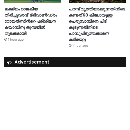
ലക്ഷ്യം രാജകീയ
പറമ്പ് വൃത്തിയാക്കുന്നതിനിടെ
തിരിച്ചുവരവ്; ട്രിവാൺഡ്രം
കണ്ടത് 60 കിലോയുള്ള
റോയൽസിന്‍റെ പരിശീലന
പെരുമ്പാമ്പിനെ,പിടി
ക്യാമ്പിനു തുമ്പയില്‍
കൂടുന്നതിനിടെ
തുടക്കമായി
പാമ്പുപിടുത്തക്കാരന്
കടിയേറ്റു
1 hour ago
1 hour ago
Advertisement