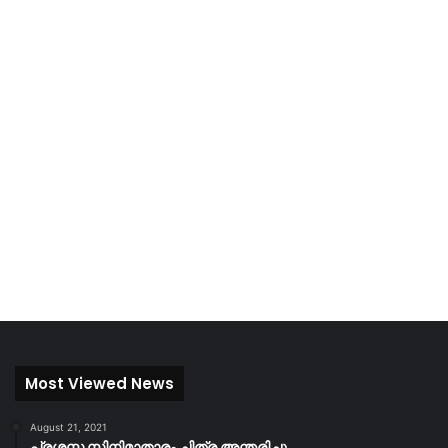
Most Viewed News
August 21, 2021
പ്രശസ്ത സിനിമാതാരം ചിത്ര അന്തരിച്ചു