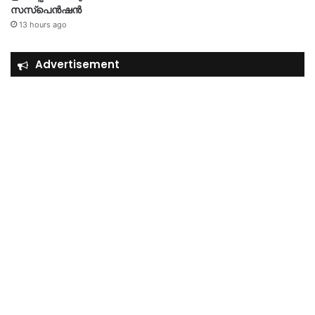
സസ്‌പെൻഷൻ
13 hours ago
Advertisement