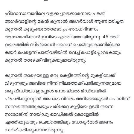
ഫിറോസാബാദിലെ വളക്കച്ചവടക്കാരനായ പങ്കജ്
അഗർവാളിന്റെ മകൻ കുനാൽ അഗർവാൾ ആണ് മരിച്ചത്.
കുനാൽ കുടുംബത്തോടൊപ്പം അവധിദിവസം
ആഘോഷിക്കാൻ ഇവിടെ എത്തിയതായിരുന്നു. 45 അടി
ഉയരത്തിൽ സിപ്‌ലൈൻ റൈഡ് ചെയ്തുകൊണ്ടിരിക്കെ
കയർ പെട്ടെന്ന് പാതിവഴിയിൽ വെച്ച് പൊട്ടിപ്പോവുകയും
കുനാൽ താഴേക്ക് വീഴുകയുമായിരുന്നു.
കുനാൽ താഴെയുള്ള ഒരു കെട്ടിടത്തിന്റെ മുകളിലേക്ക്
വീഴുന്നതും അവിടെ നിന്ന് നിലത്തേക്ക് പതിക്കുന്നതുമായ
ഒരു വീഡിയോ ഇപ്പോൾ സോഷ്യൽ മീഡിയയിൽ
പ്രചരിക്കുന്നുണ്ട്. അപകട വിവരം അറിഞ്ഞയുടൻ പൊലീസ്
സ്ഥലത്തെത്തുകയും പരിക്കേറ്റ കുട്ടിയെ ഉടൻ തന്നെ
സരോജിനി നായിഡു മെഡിക്കൽ കോളേജിൽ
എത്തിക്കുകയും ചെയ്തെങ്കിലും ഡോക്ടർമാർ മരണം
സ്ഥിരീകരിക്കുകയായിരുന്നു.