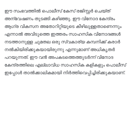
ഈ സംഭവത്തിൽ പൊലീസ് കേസ് രജിസ്റ്റർ ചെയ്ത്
അന്വേഷണം തുടങ്ങി കഴിഞ്ഞു. ഈ വിനോദ കേന്ദ്രം
ആഗ്ര വികസന അതോറിറ്റിയുടെ കീഴിലുള്ളതാണെന്നും
എന്നാൽ അവിടുത്തെ ഇത്തരം സാഹസിക വിനോദങ്ങൾ
നടത്താനുള്ള ചുമതല ഒരു സ്വകാര്യ കമ്പനിക്ക് കരാർ
നൽകിയിരിക്കുകയായിരുന്നു എന്നുമാണ് അധികൃതർ
പറയുന്നത്. ഈ വൻ അപകടത്തെത്തുടർന്ന് വിനോദ
കേന്ദ്രത്തിലെ എല്ലാവിധ സാഹസിക കളികളും പൊലീസ്
ഇപ്പോൾ താൽക്കാലികമായി നിർത്തിവെപ്പിച്ചിരിക്കുകയാണ്.