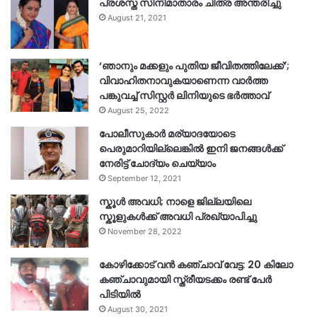
പ്രശസ്ത സിനിമാതാരം ചിത്ര അന്തരിച്ചു
August 21, 2021
‘ഞാനും മക്കളും പുതിയ ജീവിതത്തിലേക്ക്’;
വിവാഹിതനാവുകയാണെന്ന വാർത്ത
പങ്കുവച്ച് സിസ്റ്റർ ലിനിയുടെ ഭർത്താവ്
August 25, 2022
പോലീസുകാര്‍ മര്യാദയോടെ
പെരുമാറിയില്ലെങ്കില്‍ ഇനി ജനങ്ങള്‍ക്ക്
നേരിട്ട് ചോദ്യം ചെയ്യാം
September 12, 2021
സ്കൂൾ അവധി; നാളെ ജില്ലയിലെ
സ്കൂളുകൾക്ക് അവധി പ്രഖ്യാപിച്ചു
November 28, 2022
കോഴിക്കോട് വൻ കഞ്ചാവ് വേട്ട: 20 കിലോ
കഞ്ചാവുമായി സ്ത്രീയടക്കം രണ്ട് പേർ
പിടിയിൽ
August 30, 2021