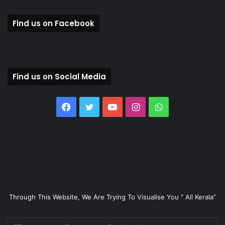
Find us on Facebook
Find us on Social Media
Facebook
Twitter
YouTube
Instagram
WhatsApp
Through This Website, We Are Trying To Visualise You “ All Kerala”
Enter