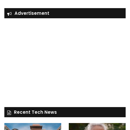
Advertisement
Recent Tech News