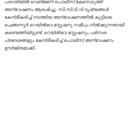
പരാതിയിൽ വെൺമണി പൊലീസ് കേസെടുത്ത്
അന്വേഷണം ആരംഭിച്ചു. സി.സി.ടി.വി ദൃശ്യങ്ങൾ
കേന്ദ്രീകരിച്ച് നടത്തിയ അന്വേഷണത്തിൽ കുട്ടിയെ
ചെങ്ങന്നൂർ റെയിൽവേ സ്റ്റേഷനു സമീപം നിൽക്കുന്നതായി
കണ്ടെത്തിയിട്ടുണ്ട്. റെയിൽവേ സ്റ്റേഷനും പരിസര
പ്രദേശങ്ങളും കേന്ദ്രീകരിച്ച് പൊലീസ് അന്വേഷണം
ഊർജിതമാക്കി.