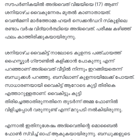
സൗപർണികയിൽ അദ്വൈത് വിജയിയെ (17) ആണ്
ശനിയാഴ്ച വൈകുന്നേരം മുതൽ കാണാതായത്.
വെൺമണി മാർത്തോമ്മ ഹയർ സെക്കൻഡറി സ്‌കൂളിലെ
രണ്ടാം വർഷ വിദ്യാർത്ഥിയെ അദ്വൈത്. പരീക്ഷ കഴിഞ്ഞ്
ഫലം കാത്തിരിക്കുകയായിരുന്നു.
ശനിയാഴ്ച വൈകിട്ട് നാലോടെ കുളനട പഞ്ചായത്ത്
ഹൈസ്കൂൾ ഗ്രൗണ്ടിൽ കളിക്കാൻ പോകുന്നു എന്ന്
പറഞ്ഞാണ് അദ്വൈത് വീട്ടിൽ നിന്നും ഇറങ്ങിയതെന്ന്
ബന്ധുക്കൾ പറഞ്ഞു. ബസിലാണ് കുളനടയിലേക്ക് പോയത്.
സാധാരണയായി വൈകിട്ട് ആറോടെ കുട്ടി തിരികെ
എത്താറുള്ളതാണ്. വൈകിട്ടും കുട്ടി
തിരിച്ചെത്താതിരുന്നതിനെ തുടർന്ന് അമ്മ ഫോണിൽ
വിളിച്ചപ്പോൾ വരുന്നുണ്ട് എന്ന് മറുപടി നൽകിയിരുന്നു.
എന്നാൽ ഇതിനുശേഷം അദ്വൈതിന്റെ മൊബൈൽ
ഫോൺ സ്വിച്ച് ഓഫ് ആകുകയായിരുന്നു. ബന്ധുക്കളുടെ