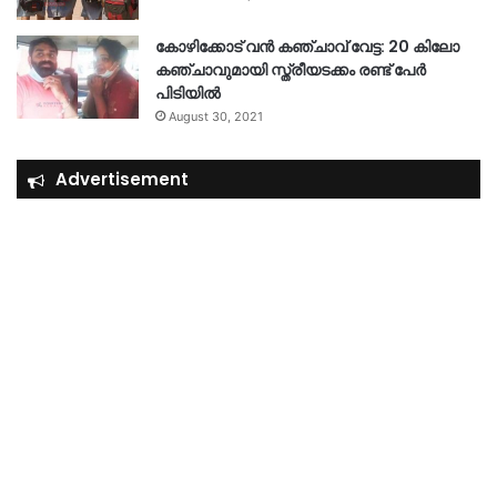
കോഴിക്കോട് വൻ കഞ്ചാവ് വേട്ട: 20 കിലോ
കഞ്ചാവുമായി സ്ത്രീയടക്കം രണ്ട് പേർ
പിടിയിൽ
August 30, 2021
Advertisement