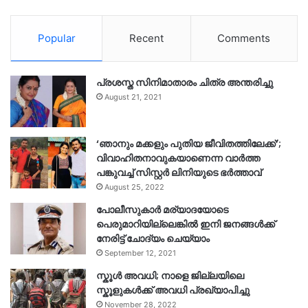
Popular
Recent
Comments
പ്രശസ്ത സിനിമാതാരം ചിത്ര അന്തരിച്ചു
August 21, 2021
‘ഞാനും മക്കളും പുതിയ ജീവിതത്തിലേക്ക്’;
വിവാഹിതനാവുകയാണെന്ന വാർത്ത
പങ്കുവച്ച് സിസ്റ്റർ ലിനിയുടെ ഭർത്താവ്
August 25, 2022
പോലീസുകാര്‍ മര്യാദയോടെ
പെരുമാറിയില്ലെങ്കില്‍ ഇനി ജനങ്ങള്‍ക്ക്
നേരിട്ട് ചോദ്യം ചെയ്യാം
September 12, 2021
സ്കൂൾ അവധി; നാളെ ജില്ലയിലെ
സ്കൂളുകൾക്ക് അവധി പ്രഖ്യാപിച്ചു
November 28, 2022