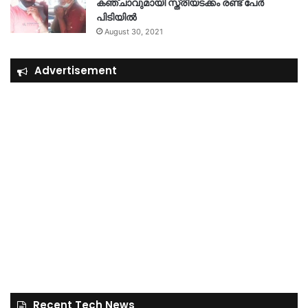
കഞ്ചാവുമായി സ്ത്രീയടക്കം രണ്ട് പേർ
പിടിയിൽ
August 30, 2021
Advertisement
Recent Tech News