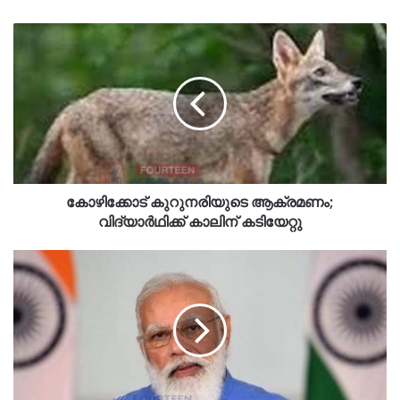
കോഴിക്കോട് കുറുനരിയുടെ ആക്രമണം;
വിദ്യാർഥിക്ക് കാലിന് കടിയേറ്റു