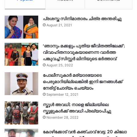
പ്രശസ്ത സിനിമാതാരം ചിത്ര അന്തരിച്ചു
August 21, 2021
‘ഞാനും മക്കളും പുതിയ ജീവിതത്തിലേക്ക്’;
വിവാഹിതനാവുകയാണെന്ന വാർത്ത
പങ്കുവച്ച് സിസ്റ്റർ ലിനിയുടെ ഭർത്താവ്
August 25, 2022
പോലീസുകാര്‍ മര്യാദയോടെ
പെരുമാറിയില്ലെങ്കില്‍ ഇനി ജനങ്ങള്‍ക്ക്
നേരിട്ട് ചോദ്യം ചെയ്യാം
September 12, 2021
സ്കൂൾ അവധി; നാളെ ജില്ലയിലെ
സ്കൂളുകൾക്ക് അവധി പ്രഖ്യാപിച്ചു
November 28, 2022
കോഴിക്കോട് വൻ കഞ്ചാവ് വേട്ട: 20 കിലോ