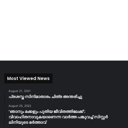
Most Viewed News
August 21, 2021
പ്രശസ്ത സിനിമാതാരം ചിത്ര അന്തരിച്ചു
August 25, 2022
‘ഞാനും മക്കളും പുതിയ ജീവിതത്തിലേക്ക്’;
വിവാഹിതനാവുകയാണെന്ന വാർത്ത പങ്കുവച്ച് സിസ്റ്റർ
ലിനിയുടെ ഭർത്താവ്