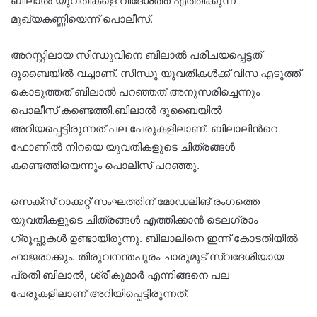
ബിലാല്‍ യുവതികളെ വിദേശത്ത് എത്തിക്കുന്ന
മുഖ്യകണ്ണിയെന്ന് പൊലീസ്.
അറസ്റ്റിലായ സിന്ധുവിനെ ബിലാൽ പരിചയപ്പെട്ടത്
ദുബൈയിൽ വച്ചാണ്. സിന്ധു യുവതികൾക്ക് വിസ എടുത്ത്
കൊടുത്തത് ബിലാൽ പറഞ്ഞത് അനുസരിച്ചെന്നും
പൊലീസ് കണ്ടെത്തി.ബിലാൽ ദുബൈയിൽ
അറിയപ്പെട്ടിരുന്നത് പല പേരുകളിലാണ്. ബിലാലിന്‍റെ
ഫോണിൽ നിറയെ യുവതികളുടെ ചിത്രങ്ങൾ
കണ്ടെത്തിയെന്നും പൊലീസ് പറഞ്ഞു.
സെക്സ് റാക്കറ്റ് സംഘത്തിന് മോഡലിങ് രംഗത്തെ
യുവതികളുടെ ചിത്രങ്ങൾ എത്തിക്കാൻ ടെലഗ്രാം
ഗ്രൂപ്പുകൾ ഉണ്ടായിരുന്നു. ബിലാലിനെ ഇന്ന് കോടതിയിൽ
ഹാജരാക്കും. തിരുവനന്തപുരം ചാരുമൂട് സ്വദേശിയായ
പ്രതി ബിലാൽ, ശ്രീകുമാർ എന്നിങ്ങനെ പല
പേരുകളിലാണ് അറിയിപ്പെട്ടിരുന്നത്.