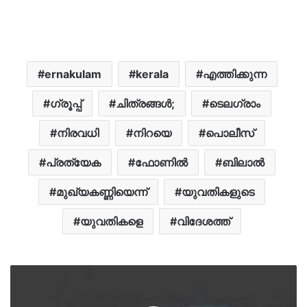
ernakulam
kerala
എത്തിക്കുന്ന
ഗ്രൂപ്പ്
ചിത്രങ്ങൾ;
ടെലഗ്രാം
നിരവധി
നിറയെ
പൊലീസ്
പ്രത്യേക
ഫോണില്‍
ബിലാൽ
മുഖ്യകണ്ണിയെന്ന്
യുവതികളുടെ
യുവതികളെ
വിദേശത്ത്