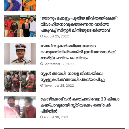
‘ഞാനും മക്കളും പുതിയ ജീവിതത്തിലേക്ക്’;
വിവാഹിതനാവുകയാണെന്ന വാർത്ത
പങ്കുവച്ച് സിസ്റ്റർ ലിനിയുടെ ഭർത്താവ്
August 25, 2022
പോലീസുകാര്‍ മര്യാദയോടെ
പെരുമാറിയില്ലെങ്കില്‍ ഇനി ജനങ്ങള്‍ക്ക്
നേരിട്ട് ചോദ്യം ചെയ്യാം
September 12, 2021
സ്കൂൾ അവധി; നാളെ ജില്ലയിലെ
സ്കൂളുകൾക്ക് അവധി പ്രഖ്യാപിച്ചു
November 28, 2022
കോഴിക്കോട് വൻ കഞ്ചാവ് വേട്ട: 20 കിലോ
കഞ്ചാവുമായി സ്ത്രീയടക്കം രണ്ട് പേർ
പിടിയിൽ
August 30, 2021