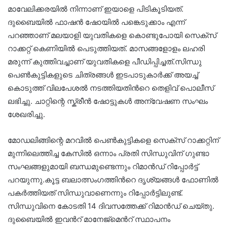
മാവേലിക്കരയിൽ നിന്നാണ് ഇയാളെ പിടികൂടിയത്.
ദുബൈയിൽ ഫാഷൻ ഷോയിൽ പങ്കെടുക്കാം എന്ന്
പറഞ്ഞാണ് മലയാളി യുവതികളെ കൊണ്ടുപോയി സെക്സ്
റാക്കറ്റ് കെണിയിൽ പെടുത്തിയത്. മാസങ്ങളോളം ലഹരി
മരുന്ന് കുത്തിവച്ചാണ് യുവതികളെ പീഡിപ്പിച്ചത്.സിന്ധു
പെൺകുട്ടികളുടെ ചിത്രങ്ങൾ ഇടപാടുകാർക്ക് അയച്ച്
കൊടുത്ത് വിലപേശൽ നടത്തിയതിന്‍റെ തെളിവ് പൊലീസ്
ലഭിച്ചു. ചാറ്റിന്റെ സ്ക്രീൻ ഷോട്ടുകൾ അന്വേഷണ സംഘം
ശേഖരിച്ചു.
മോഡലിങ്ങിന്റെ മറവിൽ പെൺകുട്ടികളെ സെക്സ് റാക്കറ്റിന്
മുന്നിലെത്തിച്ച കേസിൽ ഒന്നാം പ്രതി സിന്ധുവിന് ഗുണ്ടാ
സംഘങ്ങളുമായി ബന്ധമുണ്ടെന്നും റിമാൻഡ് റിപ്പോർട്ട്
പറയുന്നു.കൂട്ട ബലാത്സംഗത്തിന്‍റെ ദൃശ്യങ്ങൾ ഫോണിൽ
പകർത്തിയത് സിന്ധുവാണെന്നും റിപ്പോർട്ടിലുണ്ട്.
സിന്ധുവിനെ കോടതി 14 ദിവസത്തേക്ക് റിമാൻഡ് ചെയ്തു.
ദുബൈയിൽ ഇവന്‍റ് മാനേജ്മെന്‍റ് സ്ഥാപനം