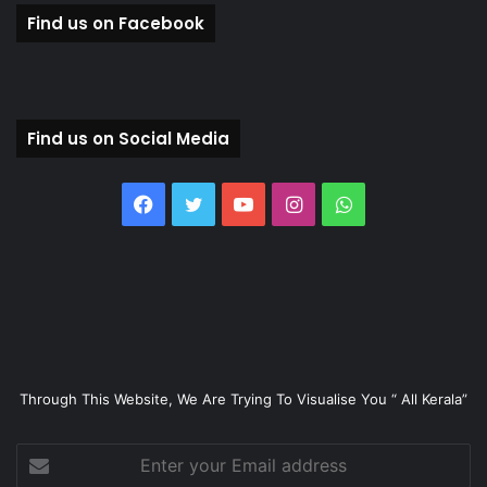
Find us on Facebook
Find us on Social Media
Facebook
Twitter
YouTube
Instagram
WhatsApp
Through This Website, We Are Trying To Visualise You “ All Kerala”
Enter
your