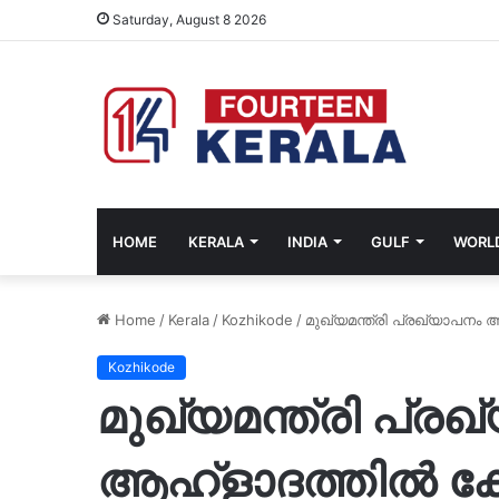
Saturday, August 8 2026
HOME
KERALA
INDIA
GULF
WORL
Home
/
Kerala
/
Kozhikode
/
മുഖ്യമന്ത്രി പ്രഖ്യാപനം
Kozhikode
മുഖ്യമന്ത്രി പ്ര
ആഹ്ളാദത്തിൽ കോ