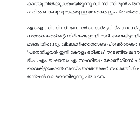
കാത്തുനിൽക്കുകയായിരുന്നു ഡി.സി.സി മുൻ പ്രസ
ഷറിൽ ബാബുവുമടക്കമുള്ള നേതാക്കളും പ്രവർത്ത
എ.ഐ.സി.സി.സി. ജനറൽ സെക്രട്ടറി ദീപാ ദാസ്‌
സന്തോഷത്തിന്റെ നിമിഷങ്ങളായി മാറി. വൈകീട്ടായ
മടങ്ങിയിരുന്നു. വിവരമറിഞ്ഞതോടെ പ്രവർത്തകർ 
‘പടനയിച്ചവൻ ഇനി കേരളം ഭരിക്കും’ തുടങ്ങിയ 
ടി.പി.എം. ജിഷാനും എ. സഫറിയും കോൺഗ്രസ് പ്ര
വൈകീട്ട് കോൺഗ്രസ് പ്രവർത്തകർ നഗരത്തിൽ പ
ജങ്ഷൻ വരെയായിരുന്നു പ്രകടനം.