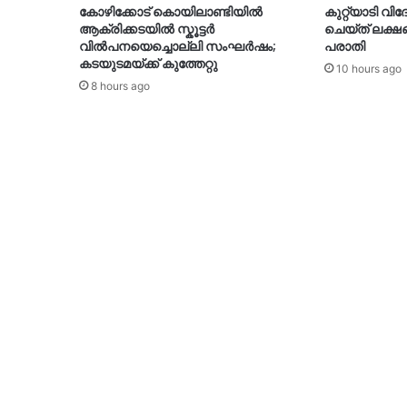
കോഴിക്കോട് കൊയിലാണ്ടിയിൽ
കുറ്റ്യാടി വ
ആക്രിക്കടയിൽ സ്കൂട്ടർ
ചെയ്ത് ലക്ഷങ
വിൽപനയെച്ചൊല്ലി സംഘർഷം;
പരാതി
കടയുടമയ്ക്ക് കുത്തേറ്റു
10 hours ago
8 hours ago