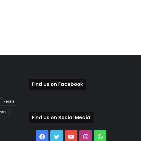
Find us on Facebook
kerala
orts
Find us on Social Media
Facebook
Twitter
YouTube
Instagram
WhatsApp