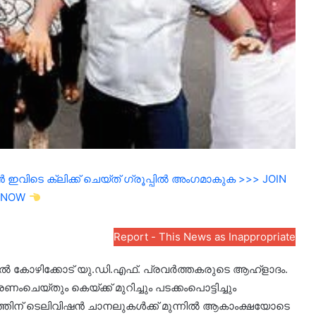
ഇവിടെ ക്ലിക്ക് ചെയ്ത് ഗ്രൂപ്പിൽ അംഗമാകുക >>> JOIN
NOW
Report - This News as Inappropriate
തിൽ കോഴിക്കോട് യു.ഡി.എഫ്. പ്രവർത്തകരുടെ ആഹ്ളാദം.
യ്തും കെയ്‌ക്ക് മുറിച്ചും പടക്കംപൊട്ടിച്ചും
ത്തിന് ടെലിവിഷൻ ചാനലുകൾക്ക് മുന്നിൽ ആകാംക്ഷയോടെ