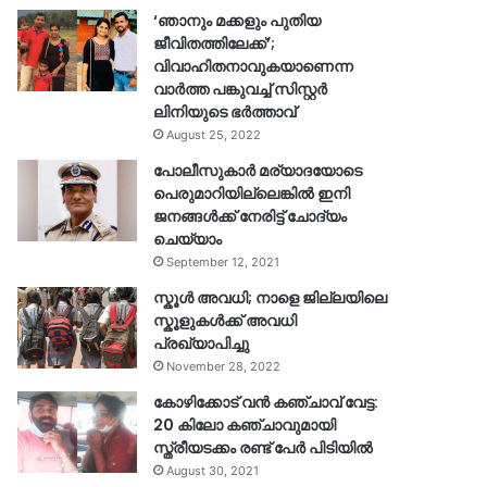
‘ഞാനും മക്കളും പുതിയ
ജീവിതത്തിലേക്ക്’;
വിവാഹിതനാവുകയാണെന്ന
വാർത്ത പങ്കുവച്ച് സിസ്റ്റർ
ലിനിയുടെ ഭർത്താവ്
August 25, 2022
പോലീസുകാര്‍ മര്യാദയോടെ
പെരുമാറിയില്ലെങ്കില്‍ ഇനി
ജനങ്ങള്‍ക്ക് നേരിട്ട് ചോദ്യം
ചെയ്യാം
September 12, 2021
സ്കൂൾ അവധി; നാളെ ജില്ലയിലെ
സ്കൂളുകൾക്ക് അവധി
പ്രഖ്യാപിച്ചു
November 28, 2022
കോഴിക്കോട് വൻ കഞ്ചാവ് വേട്ട:
20 കിലോ കഞ്ചാവുമായി
സ്ത്രീയടക്കം രണ്ട് പേർ പിടിയിൽ
August 30, 2021