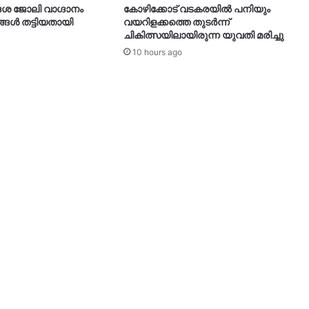
ിദേശ ജോലി വാഗ്ദാനം
കോഴിക്കോട് വടകരയിൽ പനിയും
്ങൾ തട്ടിയതായി
വയറിളക്കത്തെ തുടർന്ന്
ചികിത്സയിലായിരുന്ന യുവതി മരിച്ചു
10 hours ago