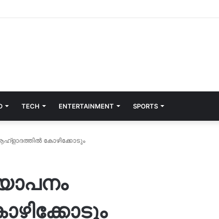
D
TECH
ENTERTAINMENT
SPORTS
 ആഹ്ളാദത്തിൽ കോഴിക്കോടും
ഖ്യാപനം
ഴിക്കോടും