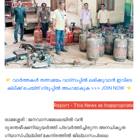
വാർത്തകൾ തത്സമയം വാട്സപ്പിൽ ലഭിക്കുവാൻ ഇവിടെ
ക്ലിക്ക് ചെയ്ത് ഗ്രൂപ്പിൽ അംഗമാകുക >>> JOIN NOW
Report - This News as Inappropriate
ഓമശ്ശേരി : ജനവാസമേഖലയിൽ വൻ
ദുരന്തഭീഷണിയുയർത്തി പ്രവർത്തിച്ചിരുന്ന അനധികൃത
ഗ്യാസ്‌ഫില്ലിങ് കേന്ദ്രത്തിൽ ജില്ലാസപ്ലൈ