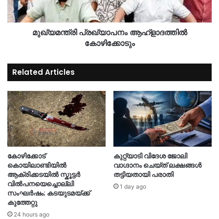
മുഖ്യമന്ത്രി പ്രഖ്യാപനം ആഹ്ളാദത്തിൽ
കോഴിക്കോടും
Related Articles
കോഴിക്കോട്
കുറ്റ്യാടി വിദേശ ജോലി
കൊയിലാണ്ടിയിൽ
വാഗ്ദാനം ചെയ്ത് ലക്ഷങ്ങൾ
ആക്രിക്കടയിൽ സ്കൂട്ടർ
തട്ടിയതായി പരാതി
വിൽപനയെച്ചൊല്ലി
1 day ago
സംഘർഷം; കടയുടമയ്ക്ക്
കുത്തേറ്റു
24 hours ago