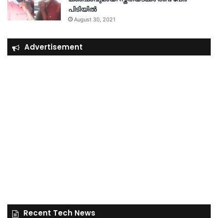
പിടിയിൽ
August 30, 2021
Advertisement
Recent Tech News