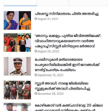
പ്രശസ്ത സിനിമാതാരം ചിത്ര അന്തരിച്ചു
August 21, 2021
‘ഞാനും മക്കളും പുതിയ ജീവിതത്തിലേക്ക്’;
വിവാഹിതനാവുകയാണെന്ന വാർത്ത
പങ്കുവച്ച് സിസ്റ്റർ ലിനിയുടെ ഭർത്താവ്
August 25, 2022
പോലീസുകാര്‍ മര്യാദയോടെ
പെരുമാറിയില്ലെങ്കില്‍ ഇനി ജനങ്ങള്‍ക്ക്
നേരിട്ട് ചോദ്യം ചെയ്യാം
September 12, 2021
സ്കൂൾ അവധി; നാളെ ജില്ലയിലെ
സ്കൂളുകൾക്ക് അവധി പ്രഖ്യാപിച്ചു
November 28, 2022
കോഴിക്കോട് വൻ കഞ്ചാവ് വേട്ട: 20 കിലോ
കഞ്ചാവുമായി സ്ത്രീയടക്കം രണ്ട് പേർ