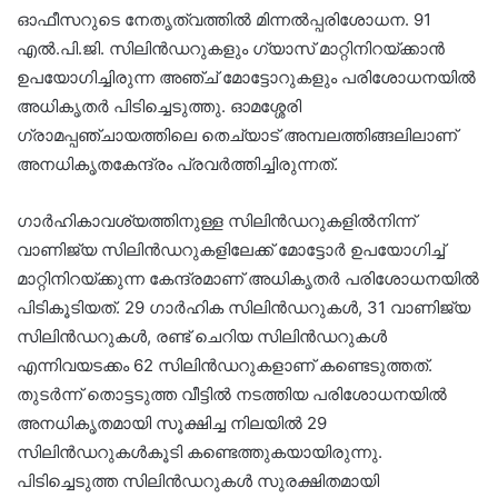
ഓഫീസറുടെ നേതൃത്വത്തിൽ മിന്നൽപ്പരിശോധന. 91
എൽ.പി.ജി. സിലിൻഡറുകളും ഗ്യാസ് മാറ്റിനിറയ്ക്കാൻ
ഉപയോഗിച്ചിരുന്ന അഞ്ച്‌ മോട്ടോറുകളും പരിശോധനയിൽ
അധികൃതർ പിടിച്ചെടുത്തു. ഓമശ്ശേരി
ഗ്രാമപ്പഞ്ചായത്തിലെ തെച്യാട് അമ്പലത്തിങ്ങലിലാണ്
അനധികൃതകേന്ദ്രം പ്രവർത്തിച്ചിരുന്നത്.
ഗാർഹികാവശ്യത്തിനുള്ള സിലിൻഡറുകളിൽനിന്ന്
വാണിജ്യ സിലിൻഡറുകളിലേക്ക് മോട്ടോർ ഉപയോഗിച്ച്
മാറ്റിനിറയ്ക്കുന്ന കേന്ദ്രമാണ് അധികൃതർ പരിശോധനയിൽ
പിടികൂടിയത്. 29 ഗാർഹിക സിലിൻഡറുകൾ, 31 വാണിജ്യ
സിലിൻഡറുകൾ, രണ്ട് ചെറിയ സിലിൻഡറുകൾ
എന്നിവയടക്കം 62 സിലിൻഡറുകളാണ് കണ്ടെടുത്തത്.
തുടർന്ന് തൊട്ടടുത്ത വീട്ടിൽ നടത്തിയ പരിശോധനയിൽ
അനധികൃതമായി സൂക്ഷിച്ച നിലയിൽ 29
സിലിൻഡറുകൾകൂടി കണ്ടെത്തുകയായിരുന്നു.
പിടിച്ചെടുത്ത സിലിൻഡറുകൾ സുരക്ഷിതമായി