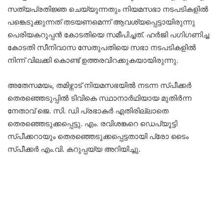
സത്യപ്രതിജ്ഞ ചെയ്യുന്നതും നിയമസഭാ നടപടികളിൽ
പങ്കെടുക്കുന്നത് തടയണമെന്ന് ആവശ്യപ്പെട്ടായിരുന്നു
പെരിയകറുപ്പൻ കോടതിയെ സമീപിച്ചത്. ഹർജി പഗിഗണിച്ച
കോടതി സീനിവാസ സേതുപതിയെ സഭാ നടപടികളിൽ
നിന്ന് വിലക്കി കൊണ്ട് ഉത്തരവിറക്കുകയായിരുന്നു.
അതേസമയം, തമിഴ്നാട് നിയമസഭയിൽ നടന്ന സ്പീക്കർ
തെരഞ്ഞെടുപ്പിൽ ടിവികെ സ്ഥാനാർഥിയായ മുതിർന്ന
നേതാവ് ജെ. സി. ഡി പ്രഭാകർ എതിരില്ലാതെ
തെരഞ്ഞെടുക്കപ്പെട്ടു. എം. രവിശങ്കറെ ഡെപ്യൂട്ടി
സ്പീക്കറായും തെരഞ്ഞെടുക്കപ്പെട്ടതായി പ്രോ ടൈം
സ്പീക്കർ എം.വി. കറുപ്പയ്യ അറിയിച്ചു.