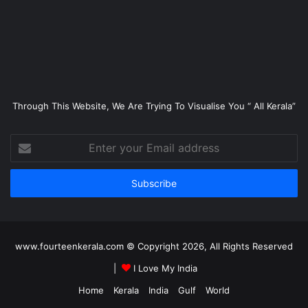
Through This Website, We Are Trying To Visualise You “ All Kerala”
Enter
your
Email
address
www.fourteenkerala.com © Copyright 2026, All Rights Reserved
|
I Love My India
Home
Kerala
India
Gulf
World