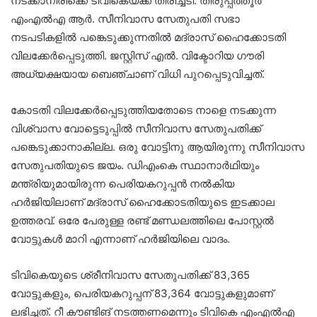
നടക്കാനിരിക്കെ ടിവികെയ്ക്ക് തിരിച്ചടി. തിരുപ്പത്തൂർ
എംഎൽഎ ആർ. സീനിവാസ സേതുപതി സഭാ
നടപടികളിൽ പങ്കെടുക്കുന്നതിൽ മദ്രാസ് ഹൈക്കോടതി
വിലക്കേർപ്പെടുത്തി. ജസ്റ്റിസ് എൽ. വിക്ടോറിയ ഗൗരി
അധ്യക്ഷയായ ബെഞ്ചാണ് വിധി പുറപ്പെടുവിച്ചത്.
കോടതി വിലക്കേർപ്പെടുത്തിയതോടെ നാളെ നടക്കുന്ന
വിശ്വാസ വോട്ടെടുപ്പിൽ സീനിവാസ സേതുപതിക്ക്
പങ്കെടുക്കാനാകില്ല. ഒരു വോട്ടിനു ആയിരുന്നു സീനിവാസ
സേതുപതിയുടെ ജയം. ഡിഎംകെ സ്ഥാനാർഥിയും
മന്ത്രിയുമായിരുന്ന പെരിയകറുപ്പൻ നൽകിയ
ഹർജിയിലാണ് മദ്രാസ് ഹൈക്കോടതിയുടെ ഇടക്കാല
ഉത്തരവ്. ഒരേ പേരുള്ള രണ്ട് മണ്ഡലത്തിലെ പോസ്റ്റൽ
വോട്ടുകൾ മാറി എന്നാണ് ഹർജിയിലെ വാദം.
ടിവികെയുടെ ശ്രീനിവാസ സേതുപതിക്ക് 83,365
വോട്ടുകളും, പെരിയകറുപ്പന് 83,364 വോട്ടുകളുമാണ്
ലഭിച്ചത്. റീ കൗണ്ടിങ് നടത്തണമെന്നും ടിവികെ എംഎൽഎ