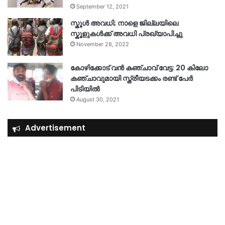
September 12, 2021
സ്കൂൾ അവധി; നാളെ ജില്ലയിലെ
സ്കൂളുകൾക്ക് അവധി പ്രഖ്യാപിച്ചു
November 28, 2022
കോഴിക്കോട് വൻ കഞ്ചാവ് വേട്ട: 20 കിലോ
കഞ്ചാവുമായി സ്ത്രീയടക്കം രണ്ട് പേർ
പിടിയിൽ
August 30, 2021
Advertisement