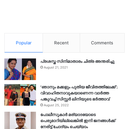
Popular
Recent
Comments
പ്രശസ്ത സിനിമാതാരം ചിത്ര അന്തരിച്ചു
August 21, 2021
‘ഞാനും മക്കളും പുതിയ ജീവിതത്തിലേക്ക്’;
വിവാഹിതനാവുകയാണെന്ന വാർത്ത
പങ്കുവച്ച് സിസ്റ്റർ ലിനിയുടെ ഭർത്താവ്
August 25, 2022
പോലീസുകാര്‍ മര്യാദയോടെ
പെരുമാറിയില്ലെങ്കില്‍ ഇനി ജനങ്ങള്‍ക്ക്
നേരിട്ട് ചോദ്യം ചെയ്യാം