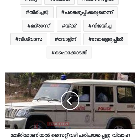
തിരിച്ചടി;
പങ്കെടുപ്പിക്കരുതെന്ന്
മദ്രാസ്
യ്ക്ക്
വിജയിച്ച
വിശ്വാസ
വോട്ടിന്
വോട്ടെടുപ്പിൽ
ഹൈക്കോടതി
മാട്രിമോണിയൽ സൈറ്റ് വഴി പരിചയപ്പെട്ടു; വിവാഹ