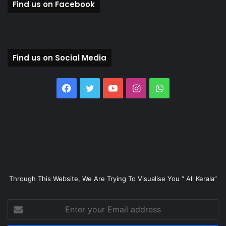
Find us on Facebook
Find us on Social Media
Facebook
Twitter
YouTube
Instagram
WhatsApp
Through This Website, We Are Trying To Visualise You “ All Kerala”
Enter
your
Email