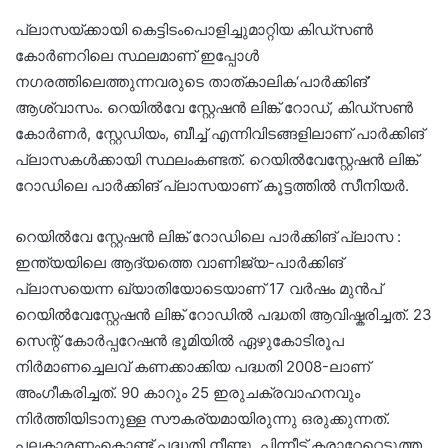
പ്ലാസയ്ക്കായി കെട്ടിടംപൊളിച്ചുമാറ്റിയ കിഡ്സൺ
കോർണറിലെ സ്ഥലമാണ് ഇപ്പോൾ
നഗരത്തിലെത്തുന്നവരുടെ താത്‌കാലിക‘പാർക്കിങ്’
ആശ്വാസം. റെയിൽവേ സ്റ്റേഷൻ ലിങ്ക് റോഡ്, കിഡ്‌സൺ
കോർണർ, സ്റ്റേഡിയം, ബീച്ച് എന്നിവിടങ്ങളിലാണ് പാർക്കിങ്
പ്ലാസകൾക്കായി സ്ഥലംകണ്ടത്. റെയിൽവേസ്റ്റേഷൻ ലിങ്ക്
റോഡിലെ പാർക്കിങ് പ്ലാസയാണ് കൂട്ടത്തിൽ സീനിയർ.
റെയിൽവേ സ്റ്റേഷൻ ലിങ്ക് റോഡിലെ പാർക്കിങ് പ്ലാസ :
ഇന്ത്യയിലെ ആദ്യത്തെ വാണിജ്യ-പാർക്കിങ്
പ്ലാസയെന്ന ഖ്യാതിയോടെയാണ് 17 വർഷം മുൻപ്‌
റെയിൽവേസ്റ്റേഷൻ ലിങ്ക് റോഡിൽ പദ്ധതി ആവിഷ്കരിച്ചത്. 23
സെന്റ് കോർപ്പറേഷൻ ഭൂമിയിൽ ഏഴുകോടിരൂപ
നിർമാണച്ചെലവ് കണക്കാക്കിയ പദ്ധതി 2008-ലാണ്
അംഗീകരിച്ചത്. 90 കാറും 25 ഇരുചക്രവാഹനവും
നിർത്തിയിടാനുള്ള സൗകര്യമായിരുന്നു ഒരുക്കുന്നത്.
പലകാരണംകൊണ്ട് പദ്ധതി നീണ്ടു. പിന്നീട് കരാറേറ്റെടുത്ത