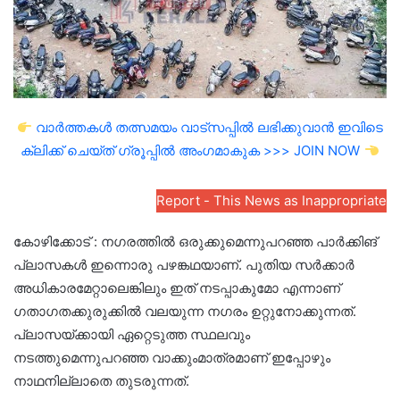
വാർത്തകൾ തത്സമയം വാട്സപ്പിൽ ലഭിക്കുവാൻ ഇവിടെ
ക്ലിക്ക് ചെയ്ത് ഗ്രൂപ്പിൽ അംഗമാകുക >>> JOIN NOW
Report - This News as Inappropriate
കോഴിക്കോട് : നഗരത്തിൽ ഒരുക്കുമെന്നുപറഞ്ഞ പാർക്കിങ്
പ്ലാസകൾ ഇന്നൊരു പഴങ്കഥയാണ്. പുതിയ സർക്കാർ
അധികാരമേറ്റാലെങ്കിലും ഇത് നടപ്പാകുമോ എന്നാണ്
ഗതാഗതക്കുരുക്കിൽ വലയുന്ന നഗരം ഉറ്റുനോക്കുന്നത്.
പ്ലാസയ്ക്കായി ഏറ്റെടുത്ത സ്ഥലവും
നടത്തുമെന്നുപറഞ്ഞ വാക്കുംമാത്രമാണ് ഇപ്പോഴും
നാഥനില്ലാതെ തുടരുന്നത്.