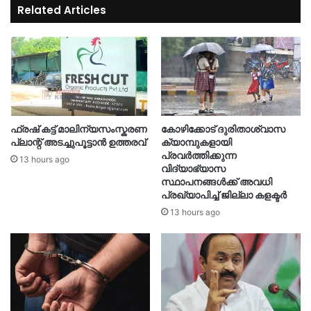
Related Articles
ഫ്രഷ് കട്ട് മാലിന്യസംസ്കരണ
കോഴിക്കോട് ദുരിതാശ്വാസ
പ്ലാന്റ് അടച്ചുപൂട്ടാൻ ഉത്തരവ്
ക്യാമ്പുകളായി
പ്രവര്‍ത്തിക്കുന്ന
13 hours ago
വിദ്യാഭ്യാസ
സ്ഥാപനങ്ങള്‍ക്ക് അവധി
പ്രഖ്യാപിച്ച് ജില്ലാ കളക്ടർ
13 hours ago