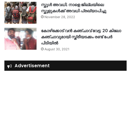
സ്കൂൾ അവധി; നാളെ ജില്ലയിലെ
സ്കൂളുകൾക്ക് അവധി പ്രഖ്യാപിച്ചു
November 28, 2022
കോഴിക്കോട് വൻ കഞ്ചാവ് വേട്ട: 20 കിലോ
കഞ്ചാവുമായി സ്ത്രീയടക്കം രണ്ട് പേർ
പിടിയിൽ
August 30, 2021
Advertisement