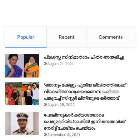
Popular
Recent
Comments
പ്രശസ്ത സിനിമാതാരം ചിത്ര അന്തരിച്ചു
August 21, 2021
‘ഞാനും മക്കളും പുതിയ ജീവിതത്തിലേക്ക്’;
വിവാഹിതനാവുകയാണെന്ന വാർത്ത
പങ്കുവച്ച് സിസ്റ്റർ ലിനിയുടെ ഭർത്താവ്
August 25, 2022
പോലീസുകാര്‍ മര്യാദയോടെ
പെരുമാറിയില്ലെങ്കില്‍ ഇനി ജനങ്ങള്‍ക്ക്
നേരിട്ട് ചോദ്യം ചെയ്യാം
September 12, 2021