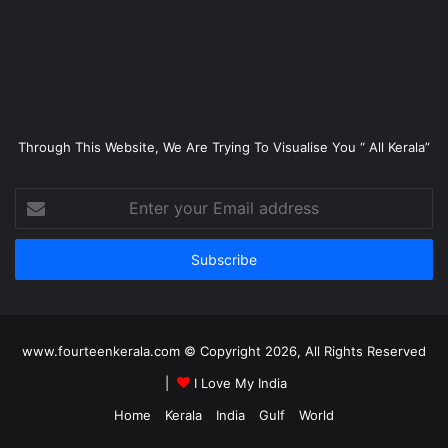
Through This Website, We Are Trying To Visualise You “ All Kerala”
Enter
your
Email
address
www.fourteenkerala.com © Copyright 2026, All Rights Reserved
|
I Love My India
Home
Kerala
India
Gulf
World