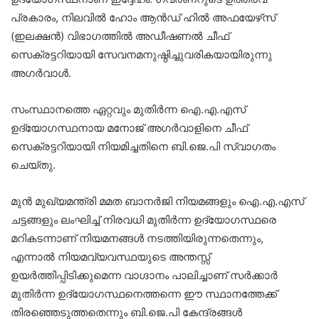
പ്രകാരം, നിലവിൽ ഹോം ആൻഡ് ഹിൽ അഫയേഴ്‌സ്
(ഇലക്ഷൻ) വിഭാഗത്തിൽ അഡീഷണൽ ചീഫ്
സെക്രട്ടറിയായി സേവനമനുഷ്ഠിച്ചുവരികയായിരുന്നു
അഗർവാൾ.
സംസ്ഥാനത്തെ ഏറ്റവും മുതിർന്ന ഐ.എ.എസ്
ഉദ്യോഗസ്ഥനായ മനോജ് അഗർവാളിനെ ചീഫ്
സെക്രട്ടറിയായി നിയമിച്ചതിനെ ബി.ജെ.പി സ്വാഗതം
ചെയ്തു.
മുൻ മുഖ്യമന്ത്രി മമത ബാനർജി നിയമങ്ങളും ഐ.എ.എസ്
ചട്ടങ്ങളും ലംഘിച്ച് നിരവധി മുതിർന്ന ഉദ്യോഗസ്ഥരെ
മറികടന്നാണ് നിയമനങ്ങൾ നടത്തിയിരുന്നതെന്നും,
എന്നാൽ നിയമവ്യവസ്ഥയുടെ അന്തസ്സ്
ഉയർത്തിപ്പിടിക്കുമെന്ന വാഗ്ദാനം പാലിച്ചാണ് സർക്കാർ
മുതിർന്ന ഉദ്യോഗസ്ഥനെത്തന്നെ ഈ സ്ഥാനത്തേക്ക്
തിരഞ്ഞെടുത്തതെന്നും ബി.ജെ.പി കേന്ദ്രങ്ങൾ