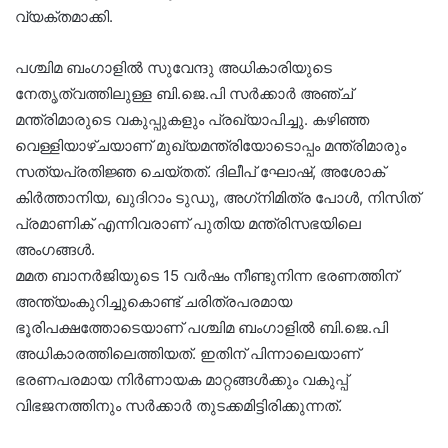
വ്യക്തമാക്കി.
പശ്ചിമ ബംഗാളിൽ സുവേന്ദു അധികാരിയുടെ
നേതൃത്വത്തിലുള്ള ബി.ജെ.പി സർക്കാർ അഞ്ച്
മന്ത്രിമാരുടെ വകുപ്പുകളും പ്രഖ്യാപിച്ചു. കഴിഞ്ഞ
വെള്ളിയാഴ്ചയാണ് മുഖ്യമന്ത്രിയോടൊപ്പം മന്ത്രിമാരും
സത്യപ്രതിജ്ഞ ചെയ്തത്. ദിലീപ് ഘോഷ്, അശോക്
കിർത്താനിയ, ഖുദിറാം ടുഡു, അഗ്‌നിമിത്ര പോൾ, നിസിത്
പ്രമാണിക് എന്നിവരാണ് പുതിയ മന്ത്രിസഭയിലെ
അംഗങ്ങൾ.
മമത ബാനർജിയുടെ 15 വർഷം നീണ്ടുനിന്ന ഭരണത്തിന്
അന്ത്യംകുറിച്ചുകൊണ്ട് ചരിത്രപരമായ
ഭൂരിപക്ഷത്തോടെയാണ് പശ്ചിമ ബംഗാളിൽ ബി.ജെ.പി
അധികാരത്തിലെത്തിയത്. ഇതിന് പിന്നാലെയാണ്
ഭരണപരമായ നിർണായക മാറ്റങ്ങൾക്കും വകുപ്പ്
വിഭജനത്തിനും സർക്കാർ തുടക്കമിട്ടിരിക്കുന്നത്.